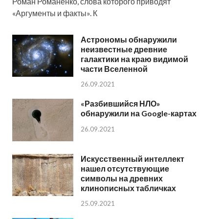
Роман Романенко, слова которого приводят
«Аргументы и факты». К
Астрономы обнаружили
неизвестные древние
галактики на краю видимой
части Вселенной
26.09.2021
«Разбившийся НЛО»
обнаружили на Google-картах
26.09.2021
Искусственный интеллект
нашел отсутствующие
символы на древних
клинописных табличках
25.09.2021