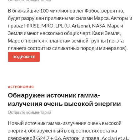
В ближайшие 100 миллионов лет Фобос, вероятно,
будет разрушен приливными силами Марса. Авторы и
права: HiRISE, MRO, LPL (U. Arizona), NASA. Марс и
Земля имеют несколько общих черт. Как и Земля,
Марс относится к планетам земной группы (т.е. эта
планета состоит из силикатных пород и минералов).
ПОДРОБНЕЕ
АСТРОНОМИЯ
Обнаружен источник гамма-
излучения очень высокой энергии
Оставьте комментарий
Новый источник гамма-излучения очень высокой
энергии, обнаруженный в окрестностях остатка
сверхновой G24.7 + 0.6. Авторы и права: Acciari et al.,