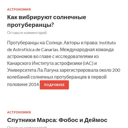
АСТРОНОМИЯ
Как вибрируют солнечные
протуберанцы?
Оставьте комментарий
Протуберанцы на Солнце. Авторы и права: Instituto
de Astrofísica de Canarias. Международная команда
астрономов во главе с исследователями из
Канарского Института астрофизики (IAC) и
Университета Ла Лагуна зарегистрировала около 200
колебаний солнечных протуберанцев в первой
половине 2014
ПОДРОБНЕЕ
АСТРОНОМИЯ
Спутники Марса: Фобос и Деймос
Оставьте комментарий