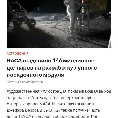
АСТРОНОМИЯ
НАСА выделило 146 миллионов
долларов на разработку лунного
посадочного модуля
Оставьте комментарий
Художественная иллюстрация, показывающая выход
астронавта “Артемиды” на поверхность Луны.
Авторы и права: NASA. На этот раз компания
Джеффа Безоса Blue Origin также получит часть
денег. НАСА выделяет в общей сложности 146