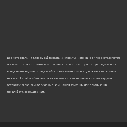
Все материалы на данном сайте взяты из открытых источников и предоставляются
исключительно в ознакомительных целях. Права на материалы принадлежат их
владельцам. Администрация сайта ответственности за содержание материала
не несет. Если Вы обнаружили на нашем сайте материалы, которые нарушают
авторские права, принадлежащие Вам, Вашей компании или организации,
пожалуйста, сообщите нам.