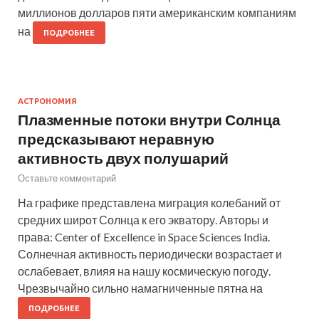
миллионов долларов пяти американским компаниям
на
ПОДРОБНЕЕ
АСТРОНОМИЯ
Плазменные потоки внутри Солнца
предсказывают неравную
активность двух полушарий
Оставьте комментарий
На графике представлена миграция колебаний от
средних широт Солнца к его экватору. Авторы и
права: Center of Excellence in Space Sciences India.
Солнечная активность периодически возрастает и
ослабевает, влияя на нашу космическую погоду.
Чрезвычайно сильно намагниченные пятна на
ПОДРОБНЕЕ