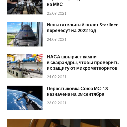
на МКС
25.09.2021
Испытательный полет Starliner
перенесут на 2022 год
24.09.2021
НАСА швыряет камни
в скафандры, чтобы проверить
их защиту от микрометеоритов
24.09.2021
Перестыковка Союз МС-18
назначена на 28 сентября
23.09.2021