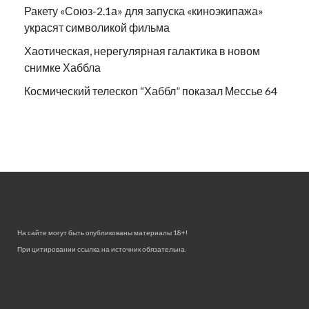
Ракету «Союз-2.1а» для запуска «киноэкипажа»
украсят символикой фильма
Хаотическая, нерегулярная галактика в новом
снимке Хаббла
Космический телескоп “Хаббл” показал Мессье 64
На сайте могут быть опубликованы материалы 18+!
При цитировании ссылка на источник обязательна.