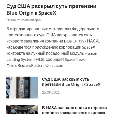
Суд США раскрыл суть претензии
Blue Origin к SpaceX
Оставьте комментарий
В отредактированных материалах Федерального
претензионного суда США раскрывается суть
искового заявления компании Blue Origin к НАСА,
касающегося присуждению корпорации SpaceX
контракта на лунный посадочный модуль Human
Landing System (HLS), сообщает SpaceNews.
Фото: ReutersReuters Согласно
Суд США раскрыл суть
претезии Blue Origin к SpaceX
25.09.2021
В NASA назвали сроки отправки
первого гражданского экипажа