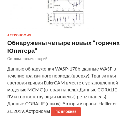
АСТРОНОМИЯ
Обнаружены четыре новых “горячих
Юпитера”
Оставьте комментарий
Данные обнаружения WASP-178b: данные WASP в
течение транзитного периода (вверху). Транзитная
световая кривая EulerCAM вместе с установленной
моделью MCMC (вторая панель). Данные CORALIE
RV и соответствующая модель (третья панель).
Данные CORALIE (внизу). Авторы и права: Hellier et
al., 2019. Астрономы
ПОДРОБНЕЕ