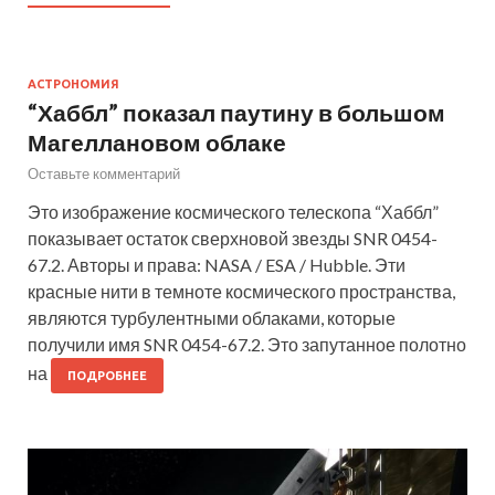
АСТРОНОМИЯ
“Хаббл” показал паутину в большом
Магеллановом облаке
Оставьте комментарий
Это изображение космического телескопа “Хаббл”
показывает остаток сверхновой звезды SNR 0454-
67.2. Авторы и права: NASA / ESA / Hubble. Эти
красные нити в темноте космического пространства,
являются турбулентными облаками, которые
получили имя SNR 0454-67.2. Это запутанное полотно
на
ПОДРОБНЕЕ