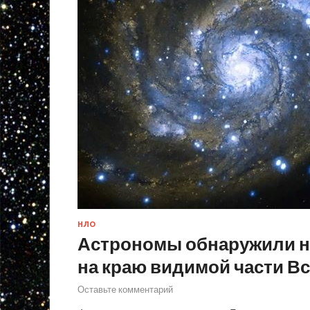
НЛО
Астрономы обнаружили н
на краю видимой части В
Оставьте комментарий