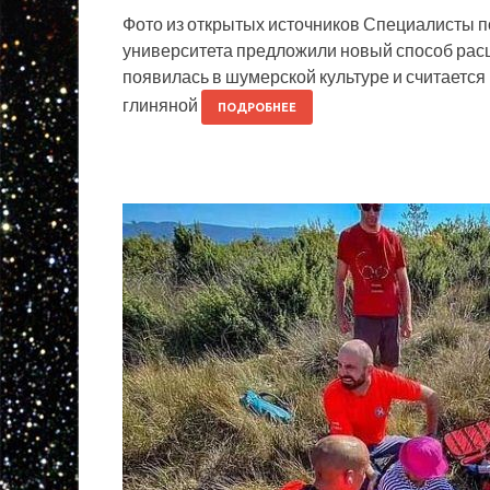
Фото из открытых источников Специалисты п
университета предложили новый способ рас
появилась в шумерской культуре и считается
глиняной
ПОДРОБНЕЕ