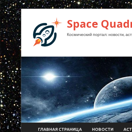
Space Quad
Космический портал: новости, аст
ГЛАВНАЯ СТРАНИЦА
НОВОСТИ
АС