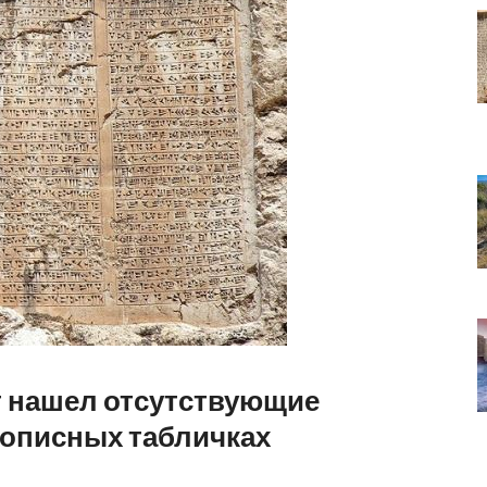
т нашел отсутствующие
нописных табличках