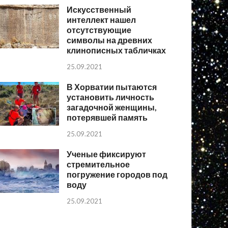
Искусственный
интеллект нашел
отсутствующие
символы на древних
клинописных табличках
25.09.2021
В Хорватии пытаются
установить личность
загадочной женщины,
потерявшей память
25.09.2021
Ученые фиксируют
стремительное
погружение городов под
воду
25.09.2021