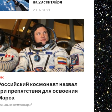
на 28 сентября
23.09.2021
ЛО
Российский космонавт назвал
три препятствия для освоения
Марса
ставьте комментарий