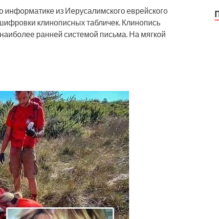
о информатике из Иерусалимского еврейского
шифровки клинописных табличек. Клинопись
 наиболее ранней системой письма. На мягкой