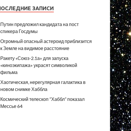
ПОСЛЕДНИЕ ЗАПИСИ
Путин предложил кандидата на пост
спикера Госдумы
Огромный опасный астероид приблизится
к Земле на видимое расстояние
Ракету «Союз-2.1а» для запуска
«киноэкипажа» украсят символикой
фильма
Хаотическая, нерегулярная галактика в
новом снимке Хаббла
Космический телескоп “Хаббл” показал
Мессье 64