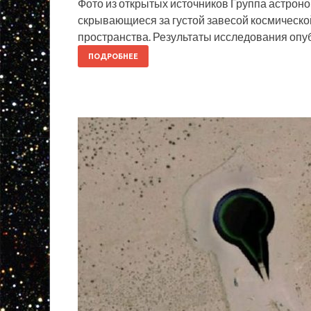
Фото из открытых источников Группа астроно
скрывающиеся за густой завесой космическ
пространства. Результаты исследования опу
ПОДРОБНЕЕ