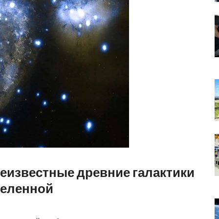
еизвестные древние галактики
селенной