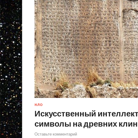
НЛО
Искусственный интеллек
символы на древних кли
Оставьте комментарий