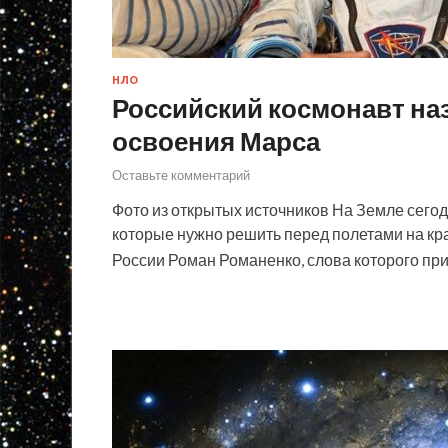
НЛО
Российский космонавт на
освоения Марса
Оставьте комментарий
Фото из открытых источников На Земле сегод
которые нужно решить перед полетами на кра
России Роман Романенко, слова которого при