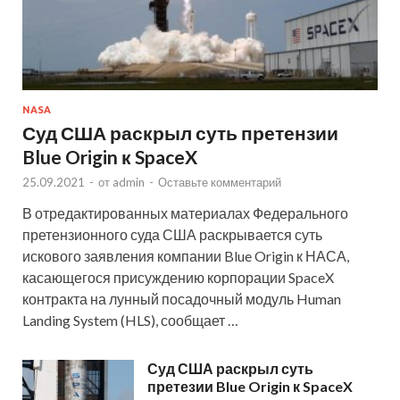
NASA
Суд США раскрыл суть претензии
Blue Origin к SpaceX
25.09.2021
-
от
admin
-
Оставьте комментарий
В отредактированных материалах Федерального
претензионного суда США раскрывается суть
искового заявления компании Blue Origin к НАСА,
касающегося присуждению корпорации SpaceX
контракта на лунный посадочный модуль Human
Landing System (HLS), сообщает …
Суд США раскрыл суть
претезии Blue Origin к SpaceX