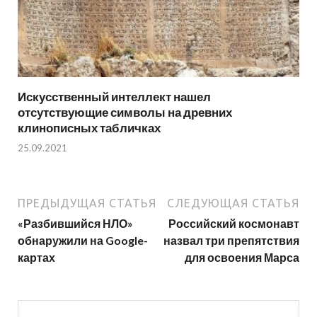
Искусственный интеллект нашел
отсутствующие символы на древних
клинописных табличках
25.09.2021
ПРЕДЫДУЩАЯ СТАТЬЯ
СЛЕДУЮЩАЯ СТАТЬЯ
«Разбившийся НЛО»
Российский космонавт
обнаружили на Google-
назвал три препятствия
картах
для освоения Марса