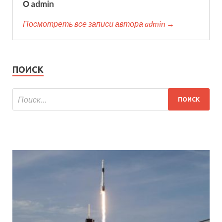
О admin
Посмотреть все записи автора admin →
ПОИСК