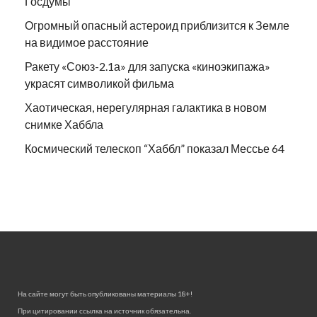
Госдумы
Огромный опасный астероид приблизится к Земле
на видимое расстояние
Ракету «Союз-2.1а» для запуска «киноэкипажа»
украсят символикой фильма
Хаотическая, нерегулярная галактика в новом
снимке Хаббла
Космический телескоп “Хаббл” показал Мессье 64
На сайте могут быть опубликованы материалы 18+!
При цитировании ссылка на источник обязательна.