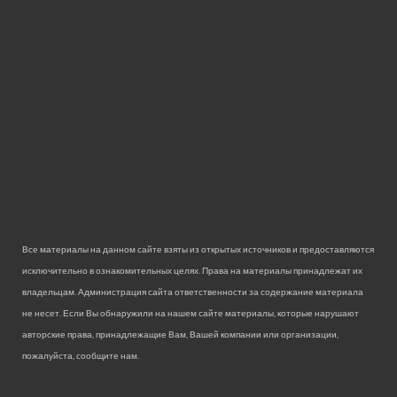
Все материалы на данном сайте взяты из открытых источников и предоставляются
исключительно в ознакомительных целях. Права на материалы принадлежат их
владельцам. Администрация сайта ответственности за содержание материала
не несет. Если Вы обнаружили на нашем сайте материалы, которые нарушают
авторские права, принадлежащие Вам, Вашей компании или организации,
пожалуйста, сообщите нам.