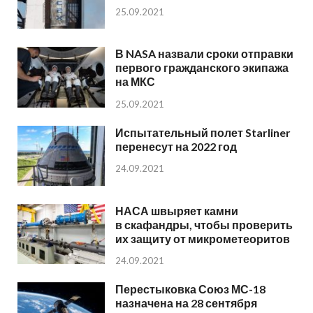
25.09.2021
В NASA назвали сроки отправки
первого гражданского экипажа
на МКС
25.09.2021
Испытательный полет Starliner
перенесут на 2022 год
24.09.2021
НАСА швыряет камни
в скафандры, чтобы проверить
их защиту от микрометеоритов
24.09.2021
Перестыковка Союз МС-18
назначена на 28 сентября