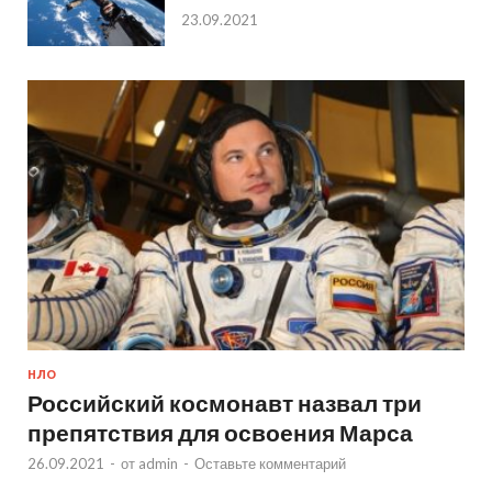
23.09.2021
НЛО
Российский космонавт назвал три
препятствия для освоения Марса
26.09.2021
-
от
admin
-
Оставьте комментарий