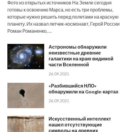
Фото из открытых источников На Земле сегодня
готовы к освоению Марса, но есть три проблемы,
которые нужно решить перед полетами на красную
планету. Их назвал летчик-космонавт, Герой России
Роман Романенко, …
Астрономы обнаружили
неизвестные древние
галактики на краю видимой
части Вселенной
26.09.2021
«Разбившийся НЛО»
обнаружили на Google-картах
26.09.2021
Искусственный интеллект
нашел отсутствующие
символы на древних