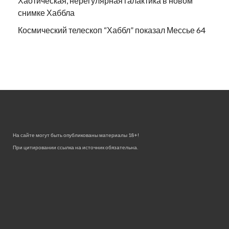
Хаотическая, нерегулярная галактика в новом
снимке Хаббла
Космический телескоп “Хаббл” показал Мессье 64
На сайте могут быть опубликованы материалы 18+!
При цитировании ссылка на источник обязательна.