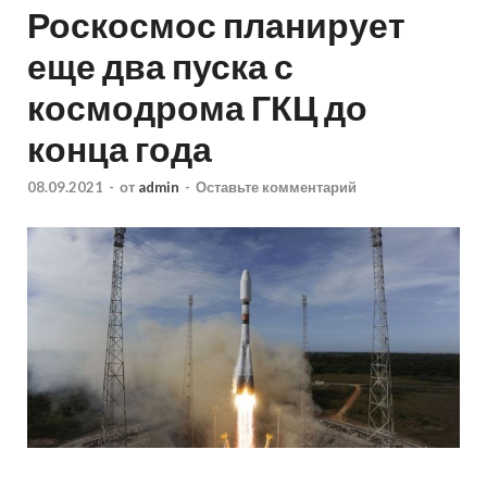
Роскосмос планирует
еще два пуска с
космодрома ГКЦ до
конца года
08.09.2021
-
от
admin
-
Оставьте комментарий