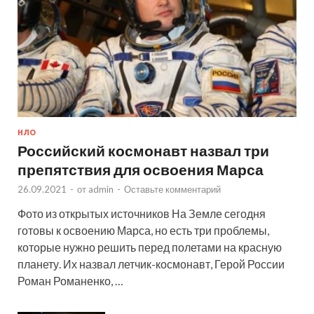
НЛО
Российский космонавт назвал три
препятствия для освоения Марса
26.09.2021
-
от
admin
-
Оставьте комментарий
Фото из открытых источников На Земле сегодня
готовы к освоению Марса, но есть три проблемы,
которые нужно решить перед полетами на красную
планету. Их назвал летчик-космонавт, Герой России
Роман Романенко, …