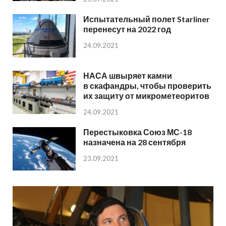
Испытательный полет Starliner
перенесут на 2022 год
24.09.2021
НАСА швыряет камни
в скафандры, чтобы проверить
их защиту от микрометеоритов
24.09.2021
Перестыковка Союз МС-18
назначена на 28 сентября
23.09.2021