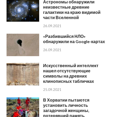
Астрономы обнаружили
неизвестные древние
галактики на краю видимой
части Вселенной
26.09.2021
«Разбившийся НЛО»
обнаружили на Google-картах
26.09.2021
Искусственный интеллект
нашел отсутствующие
символы на древних
клинописных табличках
25.09.2021
В Хорватии пытаются
установить личность
загадочной женщины,
потерявшей память