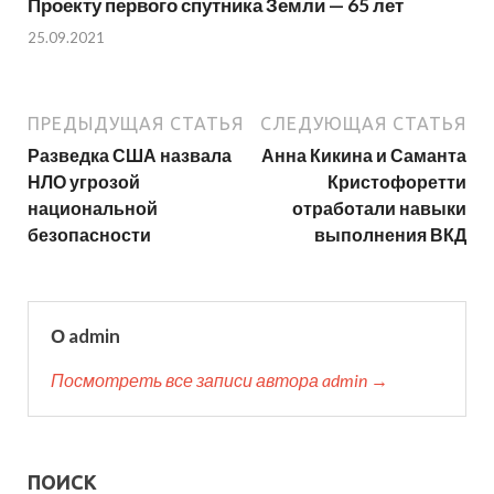
Проекту первого спутника Земли — 65 лет
25.09.2021
ПРЕДЫДУЩАЯ СТАТЬЯ
СЛЕДУЮЩАЯ СТАТЬЯ
Разведка США назвала
Анна Кикина и Саманта
НЛО угрозой
Кристофоретти
национальной
отработали навыки
безопасности
выполнения ВКД
О admin
Посмотреть все записи автора admin →
ПОИСК