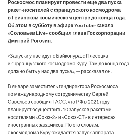
Роскосмос планирует провести еще два пуска
ракет-носителей с французского космодрома
в Гвианском космическом центре до конца года.
Об этом в субботу в эфире YouTube-канала
«Соловьев Live» сообщил глава Госкорпорации
Дмитрий Рогозин.
«Запуски у нас идут с Байконура, с Плесецка
и с французского космодрома Куру. Там до конца года
должно быть у нас два пуска», — рассказал он.
В январе заместитель гендиректора Роскосмоса
по международному сотрудничеству Сергей
Савельев сообщил ТАСС, что РФ в 2021 году
планирует осуществить 10 запусков ракетами-
носителями «Союз-2» и «Союз-СТ» в интересах
иностранных заказчиков. По его словам,
с космодрома Куру ожидается запуск аппарата