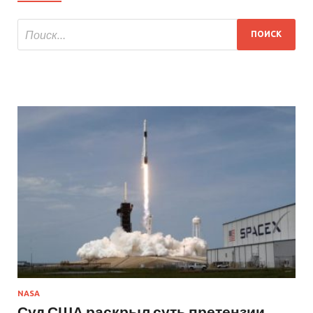
NASA
Суд США раскрыл суть претензии