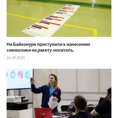
На Байконуре приступили к нанесению
символики на ракету-носитель
26.09.2021