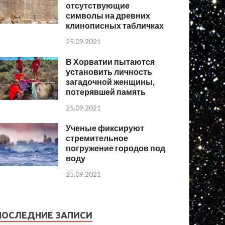
отсутствующие
символы на древних
клинописных табличках
25.09.2021
В Хорватии пытаются
установить личность
загадочной женщины,
потерявшей память
25.09.2021
Ученые фиксируют
стремительное
погружение городов под
воду
25.09.2021
ПОСЛЕДНИЕ ЗАПИСИ