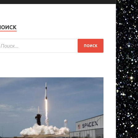
ПОИСК