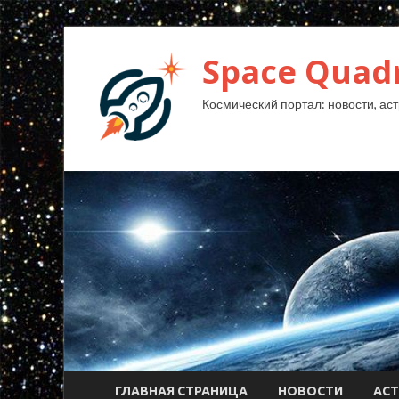
Space Quad
Космический портал: новости, аст
ГЛАВНАЯ СТРАНИЦА
НОВОСТИ
АС