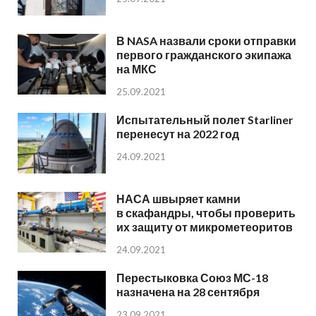
В NASA назвали сроки отправки
первого гражданского экипажа
на МКС
25.09.2021
Испытательный полет Starliner
перенесут на 2022 год
24.09.2021
НАСА швыряет камни
в скафандры, чтобы проверить
их защиту от микрометеоритов
24.09.2021
Перестыковка Союз МС-18
назначена на 28 сентября
23.09.2021