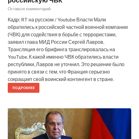
Оставьте комментарий
Кадр: RT на русском / Youtube Власти Мали
обратились к российской частной военной компании
(ЧВК) для содействия в борьбе с террористами,
заявил глава МИД России Сергей Лавров.
Трансляция его брифинга транслировалась на
YouTube. К какой именно ЧВК обратились власти
республики, Лавров не уточнил. Это решение было
принято в связи с тем, что Франция серьезно
сокращает свой воинский контингент в стране.
ПОДРОБНЕЕ