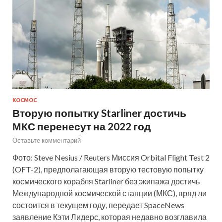
КОСМОС
Вторую попытку Starliner достичь
МКС перенесут на 2022 год
Оставьте комментарий
Фото: Steve Nesius / Reuters Миссия Orbital Flight Test 2
(OFT-2), предполагающая вторую тестовую попытку
космического корабля Starliner без экипажа достичь
Международной космической станции (МКС), вряд ли
состоится в текущем году, передает SpaceNews
заявление Кэти Лидерс, которая недавно возглавила