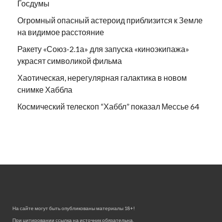
Госдумы
Огромный опасный астероид приблизится к Земле
на видимое расстояние
Ракету «Союз-2.1а» для запуска «киноэкипажа»
украсят символикой фильма
Хаотическая, нерегулярная галактика в новом
снимке Хаббла
Космический телескоп “Хаббл” показал Мессье 64
На сайте могут быть опубликованы материалы 18+!
При цитировании ссылка на источник обязательна.