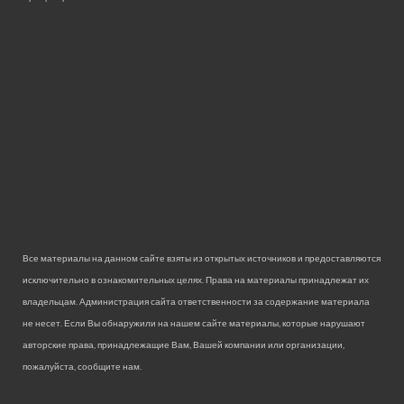
Все материалы на данном сайте взяты из открытых источников и предоставляются
исключительно в ознакомительных целях. Права на материалы принадлежат их
владельцам. Администрация сайта ответственности за содержание материала
не несет. Если Вы обнаружили на нашем сайте материалы, которые нарушают
авторские права, принадлежащие Вам, Вашей компании или организации,
пожалуйста, сообщите нам.