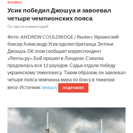
КОСМОС
Усик победил Джошуа и завоевал
четыре чемпионских пояса
Оставьте комментарий
Фото: ANDREW COULDRIDGE / Reuters Украинский
боксер Александр Усик одолел британца Энтони
Джошуа. Об этом сообщает корреспондент
«Ленты.ру». Бой прошел в Лондоне. Схватка
продлилась все 12 раундов. Судьи отдали победу
украинскому тяжеловесу. Таким образом, он завоевал
четыре пояса чемпиона мира по боксу в тяжелом
весе. Источник:
lenta.ru
ПОДРОБНЕЕ