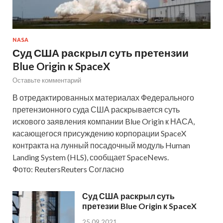
NASA
Суд США раскрыл суть претензии
Blue Origin к SpaceX
Оставьте комментарий
В отредактированных материалах Федерального
претензионного суда США раскрывается суть
искового заявления компании Blue Origin к НАСА,
касающегося присуждению корпорации SpaceX
контракта на лунный посадочный модуль Human
Landing System (HLS), сообщает SpaceNews.
Фото: ReutersReuters Согласно
Суд США раскрыл суть
претезии Blue Origin к SpaceX
25.09.2021