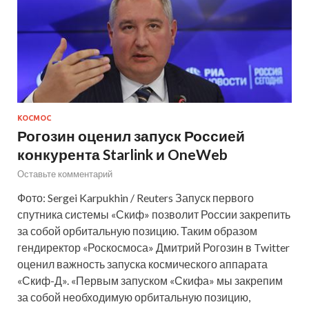
КОСМОС
Рогозин оценил запуск Россией
конкурента Starlink и OneWeb
Оставьте комментарий
Фото: Sergei Karpukhin / Reuters Запуск первого
спутника системы «Скиф» позволит России закрепить
за собой орбитальную позицию. Таким образом
гендиректор «Роскосмоса» Дмитрий Рогозин в Twitter
оценил важность запуска космического аппарата
«Скиф-Д». «Первым запуском «Скифа» мы закрепим
за собой необходимую орбитальную позицию,