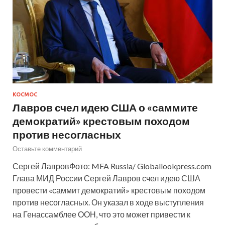
КОСМОС
Лавров счел идею США о «саммите
демократий» крестовым походом
против несогласных
Оставьте комментарий
Сергей ЛавровФото: MFA Russia/ Globallookpress.com
Глава МИД России Сергей Лавров счел идею США
провести «саммит демократий» крестовым походом
против несогласных. Он указал в ходе выступления
на Генассамблее ООН, что это может привести к