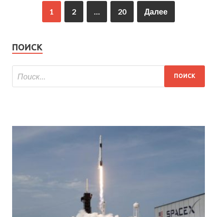
1
2
…
20
Далее
ПОИСК