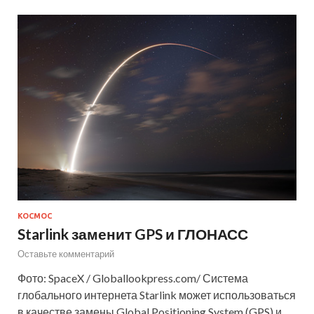
КОСМОС
Starlink заменит GPS и ГЛОНАСС
Оставьте комментарий
Фото: SpaceX / Globallookpress.com/ Система
глобального интернета Starlink может использоваться
в качестве замены Global Positioning System (GPS) и