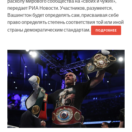
расколу мирового сообщества на «своих и чужих»,
передает РИА Новости. Участников, разумеется,
Вашингтон будет определять сам, присваивая себе
право определять степень соответствия той или иной
страны демократическим стандартам.
ПОДРОБНЕЕ