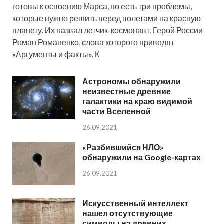
готовы к освоению Марса, но есть три проблемы,
которые нужно решить перед полетами на красную
планету. Их назвал летчик-космонавт, Герой России
Роман Романенко, слова которого приводят
«Аргументы и факты». К
Астрономы обнаружили
неизвестные древние
галактики на краю видимой
части Вселенной
26.09.2021
«Разбившийся НЛО»
обнаружили на Google-картах
26.09.2021
Искусственный интеллект
нашел отсутствующие
символы на древних