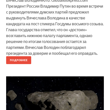
Вячеслав ВолодинФото: Globallookpress.com
Президент России Владимир Путин во время встречи
с руководителями думских партий предложил
выдвинуть Вячеслава Володина в качестве
кандидата на пост спикера Госдумы восьмого созыва.
Глава государства отметил, что он «достоин»
возглавить нижнюю палату парламента, однако
решение по итогам голосования остается за
партиями. Вячеслав Володин поблагодарил
президента за доверие и пообещал его оправдать.
ПОДРОБНЕЕ