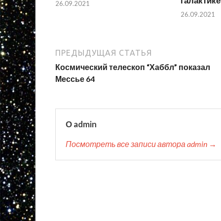
галактике
26.09.2021
26.09.2021
ПРЕДЫДУЩАЯ СТАТЬЯ
Космический телескоп “Хаббл” показал
Мессье 64
О admin
Посмотреть все записи автора admin →