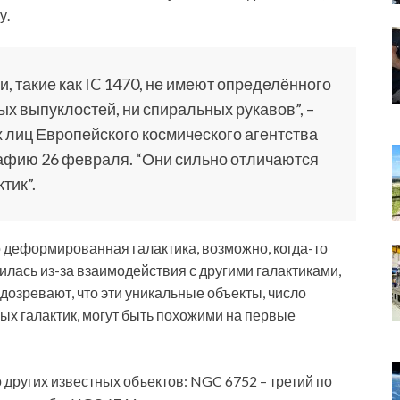
у.
, такие как IC 1470, не имеют определённого
ых выпуклостей, ни спиральных рукавов”, –
 лиц Европейского космического агентства
рафию 26 февраля. “Они сильно отличаются
тик”.
о деформированная галактика, возможно, когда-то
илась из-за взаимодействия с другими галактиками,
дозревают, что эти уникальные объекты, число
ных галактик, могут быть похожими на первые
других известных объектов: NGC 6752 – третий по