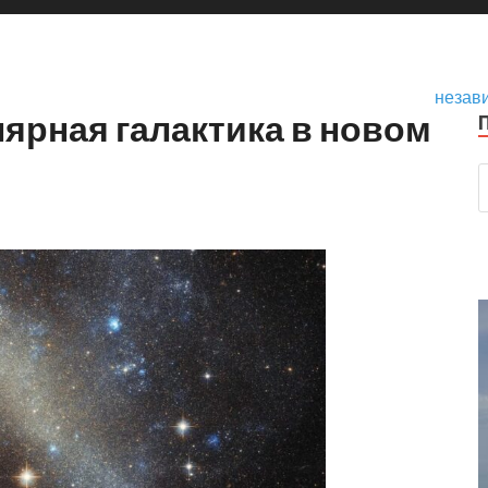
незав
лярная галактика в новом