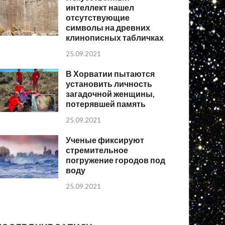
интеллект нашел
отсутствующие
символы на древних
клинописных табличках
25.09.2021
В Хорватии пытаются
установить личность
загадочной женщины,
потерявшей память
25.09.2021
Ученые фиксируют
стремительное
погружение городов под
воду
25.09.2021