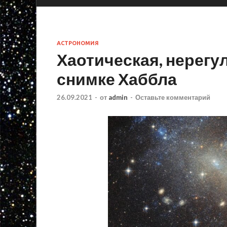
АСТРОНОМИЯ
Хаотическая, нерегу
снимке Хаббла
26.09.2021
-
от
admin
-
Оставьте комментарий