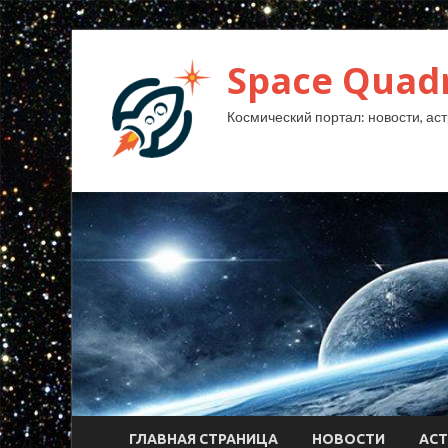
Space Quad
Космический портал: новости, аст
ГЛАВНАЯ СТРАНИЦА
НОВОСТИ
АС