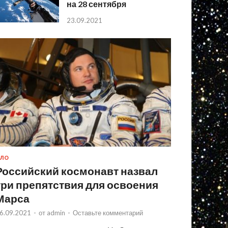
на 28 сентября
23.09.2021
ЛО
Российский космонавт назвал
три препятствия для освоения
Марса
6.09.2021
-
от
admin
-
Оставьте комментарий