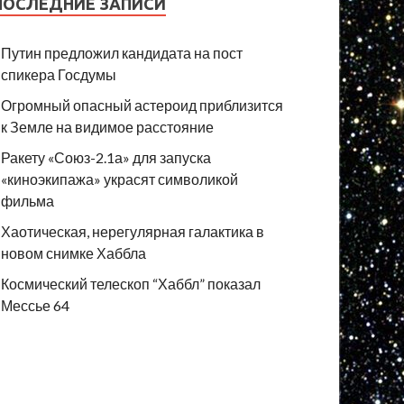
ПОСЛЕДНИЕ ЗАПИСИ
Путин предложил кандидата на пост
спикера Госдумы
Огромный опасный астероид приблизится
к Земле на видимое расстояние
Ракету «Союз-2.1а» для запуска
«киноэкипажа» украсят символикой
фильма
Хаотическая, нерегулярная галактика в
новом снимке Хаббла
Космический телескоп “Хаббл” показал
Мессье 64