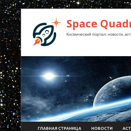
Space Quad
Космический портал: новости, аст
ГЛАВНАЯ СТРАНИЦА
НОВОСТИ
АС