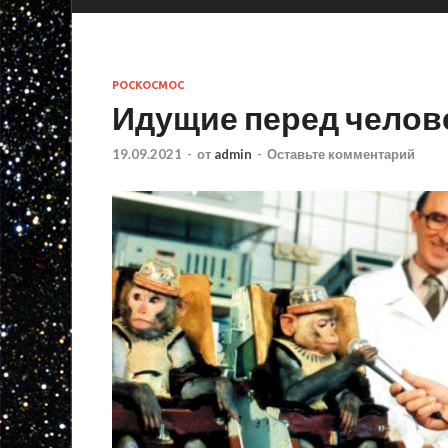
РОСКОСМОС
Идущие перед челов
19.09.2021
-
от
admin
-
Оставьте комментарий