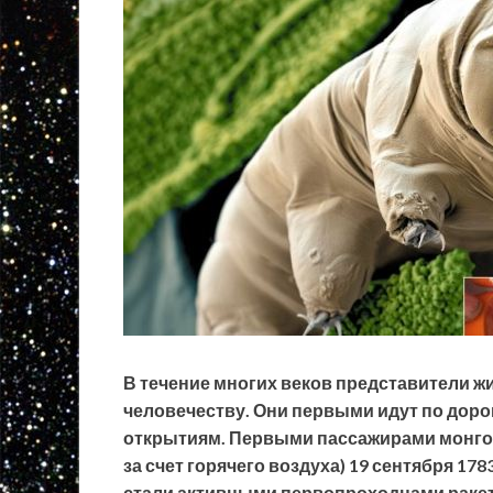
В течение многих веков представители 
человечеству. Они первыми идут по доро
открытиям. Первыми пассажирами монг
за счет горячего воздуха) 19 сентября 1783
стали активными первопроходцами ракет