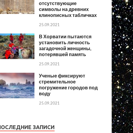
отсутствующие
символы на древних
клинописных табличках
25.09.2021
В Хорватии пытаются
установить личность
загадочной женщины,
потерявшей память
25.09.2021
Ученые фиксируют
стремительное
погружение городов под
воду
25.09.2021
ПОСЛЕДНИЕ ЗАПИСИ