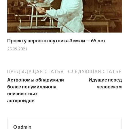
Проекту первого спутника Земли — 65 лет
25.09.2021
ПРЕДЫДУЩАЯ СТАТЬЯ
СЛЕДУЮЩАЯ СТАТЬЯ
Астрономы обнаружили
Идущие перед
более полумиллиона
человеком
неизвестных
астероидов
О admin