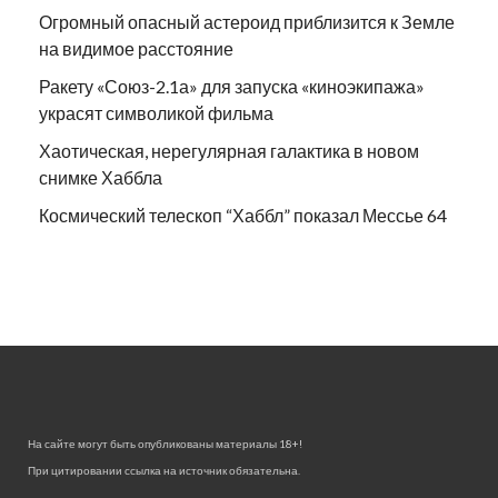
Огромный опасный астероид приблизится к Земле
на видимое расстояние
Ракету «Союз-2.1а» для запуска «киноэкипажа»
украсят символикой фильма
Хаотическая, нерегулярная галактика в новом
снимке Хаббла
Космический телескоп “Хаббл” показал Мессье 64
На сайте могут быть опубликованы материалы 18+!
При цитировании ссылка на источник обязательна.