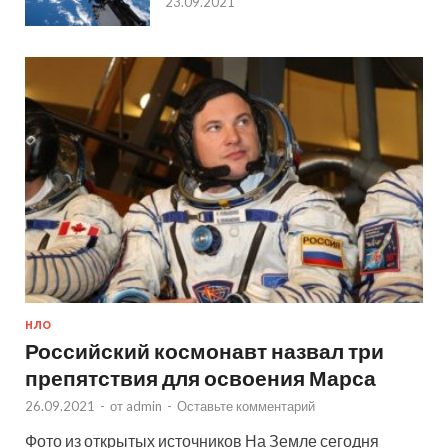
23.09.2021
НЛО
Российский космонавт назвал три
препятствия для освоения Марса
26.09.2021
-
от
admin
-
Оставьте комментарий
Фото из открытых источников На Земле сегодня