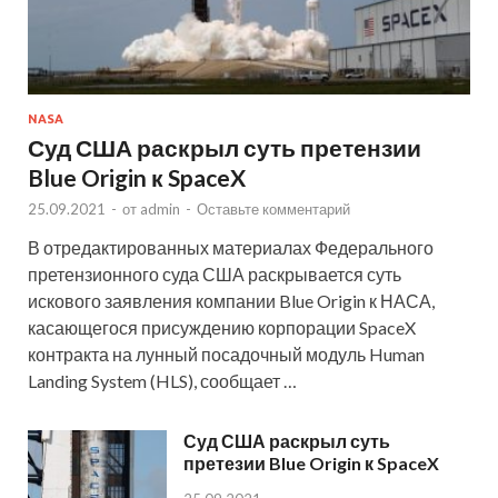
NASA
Суд США раскрыл суть претензии
Blue Origin к SpaceX
25.09.2021
-
от
admin
-
Оставьте комментарий
В отредактированных материалах Федерального
претензионного суда США раскрывается суть
искового заявления компании Blue Origin к НАСА,
касающегося присуждению корпорации SpaceX
контракта на лунный посадочный модуль Human
Landing System (HLS), сообщает …
Суд США раскрыл суть
претезии Blue Origin к SpaceX