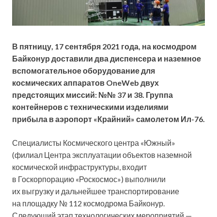
В пятницу, 17 сентября 2021 года, на космодром
Байконур доставили два диспенсера и наземное
вспомогательное оборудование для
космических аппаратов OneWeb двух
предстоящих миссий: №№ 37 и 38. Группа
контейнеров с техническими изделиями
прибыла в аэропорт «Крайний» самолетом Ил-76.
Специалисты Космического центра «Южный»
(филиал Центра эксплуатации объектов наземной
космической инфраструктуры, входит
в Госкорпорацию «Роскосмос») выполнили
их выгрузку и дальнейшее транспортирование
на площадку № 112 космодрома Байконур.
Следующий этап технологических мероприятий —