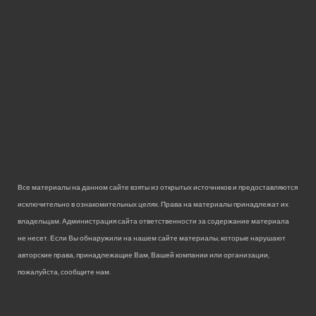
Все материалы на данном сайте взяты из открытых источников и предоставляются
исключительно в ознакомительных целях. Права на материалы принадлежат их
владельцам. Администрация сайта ответственности за содержание материала
не несет. Если Вы обнаружили на нашем сайте материалы, которые нарушают
авторские права, принадлежащие Вам, Вашей компании или организации,
пожалуйста, сообщите нам.