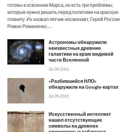
готовы к освоению Марса, но есть три проблемы,
которые нужно решить перед полетами на красную
планету. Их назвал летчик-космонавт, Герой России
Роман Романенко, …
Астрономы обнаружили
неизвестные древние
галактики на краю видимой
части Вселенной
26.09.2021
«Разбившийся НЛО»
обнаружили на Google-картах
26.09.2021
Искусственный интеллект
нашел отсутствующие
символы на древних
клинописных табличках