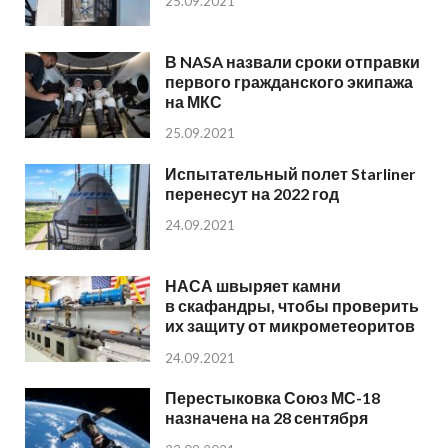
25.09.2021
В NASA назвали сроки отправки
первого гражданского экипажа
на МКС
25.09.2021
Испытательный полет Starliner
перенесут на 2022 год
24.09.2021
НАСА швыряет камни
в скафандры, чтобы проверить
их защиту от микрометеоритов
24.09.2021
Перестыковка Союз МС-18
назначена на 28 сентября