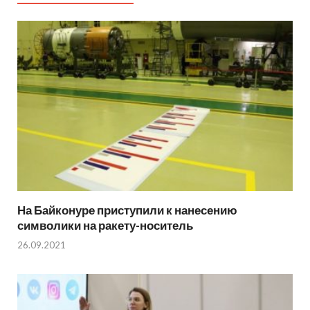
На Байконуре приступили к нанесению
символики на ракету-носитель
26.09.2021