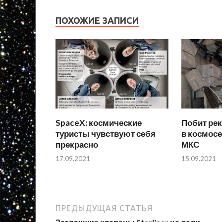
ПОХОЖИЕ ЗАПИСИ
SpaceX: космические
Побит ре
туристы чувствуют себя
в космосе
прекрасно
МКС
17.09.2021
15.09.2021
ПРЕДЫДУЩАЯ СТАТЬЯ