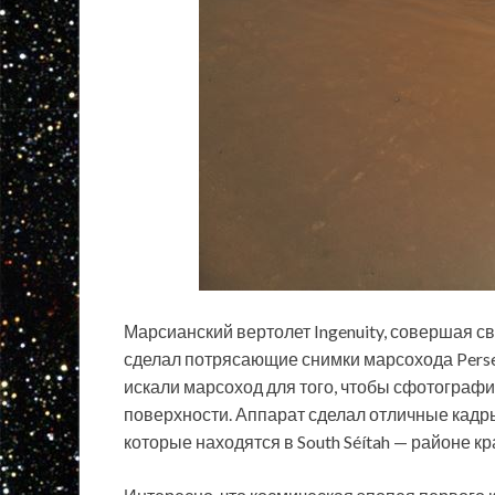
Марсианский вертолет Ingenuity, совершая с
сделал потрясающие снимки марсохода Persev
искали марсоход для того, чтобы сфотографи
поверхности. Аппарат сделал отличные кадр
которые находятся в South Séítah — районе к