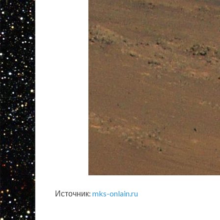
Источник:
mks-onlain.ru