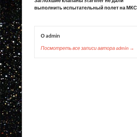
Заглохшие клапаны Starliner не дали
выполнить испытательный полет на МКС
О admin
Посмотреть все записи автора admin →