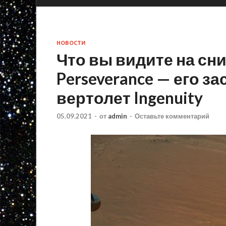
НОВОСТИ
Что вы видите на сн
Perseverance — его з
вертолет Ingenuity
05.09.2021
-
от
admin
-
Оставьте комментарий