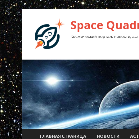
Space Quad
Космический портал: новости, аст
ГЛАВНАЯ СТРАНИЦА
НОВОСТИ
АС