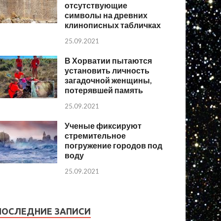
отсутствующие
символы на древних
клинописных табличках
25.09.2021
В Хорватии пытаются
установить личность
загадочной женщины,
потерявшей память
25.09.2021
Ученые фиксируют
стремительное
погружение городов под
воду
25.09.2021
ПОСЛЕДНИЕ ЗАПИСИ