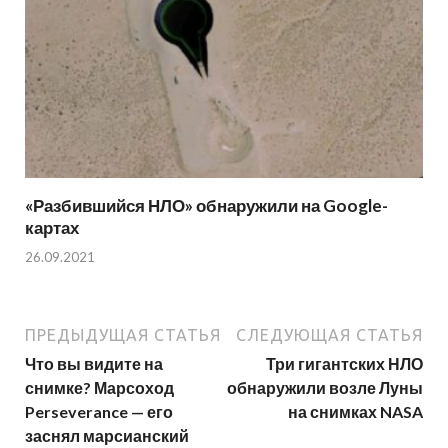
«Разбившийся НЛО» обнаружили на Google-
картах
26.09.2021
ПРЕДЫДУЩАЯ СТАТЬЯ
СЛЕДУЮЩАЯ СТАТЬЯ
Что вы видите на
Три гигантских НЛО
снимке? Марсоход
обнаружили возле Луны
Perseverance — его
на снимках NASA
заснял марсианский