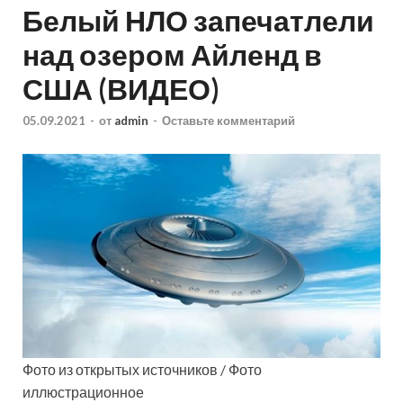
Белый НЛО запечатлели
над озером Айленд в
США (ВИДЕО)
05.09.2021
-
от
admin
-
Оставьте комментарий
Фото из открытых источников / Фото
иллюстрационное