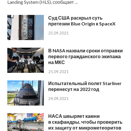
Landing System (HLS), сообщает …
Суд США раскрыл суть
претезии Blue Origin к SpaceX
25.09.2021
В NASA назвали сроки отправки
первого гражданского экипажа
на МКС
25.09.2021
Испытательный полет Starliner
перенесут на 2022 год
24.09.2021
НАСА швыряет камни
в скафандры, чтобы проверить
их защиту от микрометеоритов