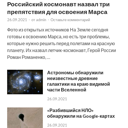
Российский космонавт назвал три
препятствия для освоения Марса
26.09.2021
-
от
admin
-
Оставьте комментарий
Фото из открытых источников На Земле сегодня
готовы к освоению Марса, но есть три проблемы,
которые нужно решить перед полетами на красную
планету. Их назвал летчик-космонавт, Герой России
Роман Романенко, …
Астрономы обнаружили
неизвестные древние
галактики на краю видимой
части Вселенной
26.09.2021
«Разбившийся НЛО»
обнаружили на Google-картах
26.09.2021