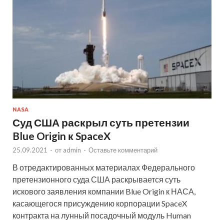
NASA
Суд США раскрыл суть претензии
Blue Origin к SpaceX
25.09.2021
-
от
admin
-
Оставьте комментарий
В отредактированных материалах Федерального
претензионного суда США раскрывается суть
искового заявления компании Blue Origin к НАСА,
касающегося присуждению корпорации SpaceX
контракта на лунный посадочный модуль Human