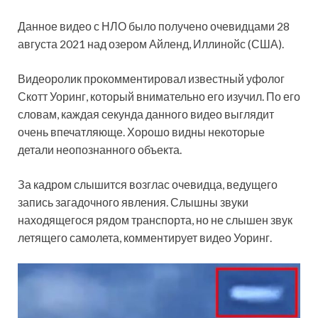
Данное видео с НЛО было получено очевидцами 28
августа 2021 над озером Айленд, Иллинойс (США).
Видеоролик прокомментировал известный уфолог
Скотт Уоринг, который внимательно его изучил. По его
словам, каждая секунда
данного видео выглядит
очень впечатляюще. Хорошо видны некоторые
детали неопознанного объекта.
За кадром слышится возглас очевидца, ведущего
запись загадочного явления. Слышны звуки
находящегося рядом транспорта, но не слышен звук
летящего самолета, комментирует видео Уоринг.