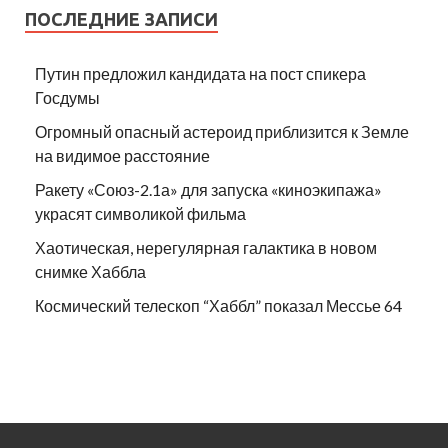
ПОСЛЕДНИЕ ЗАПИСИ
Путин предложил кандидата на пост спикера
Госдумы
Огромный опасный астероид приблизится к Земле
на видимое расстояние
Ракету «Союз-2.1а» для запуска «киноэкипажа»
украсят символикой фильма
Хаотическая, нерегулярная галактика в новом
снимке Хаббла
Космический телескоп “Хаббл” показал Мессье 64