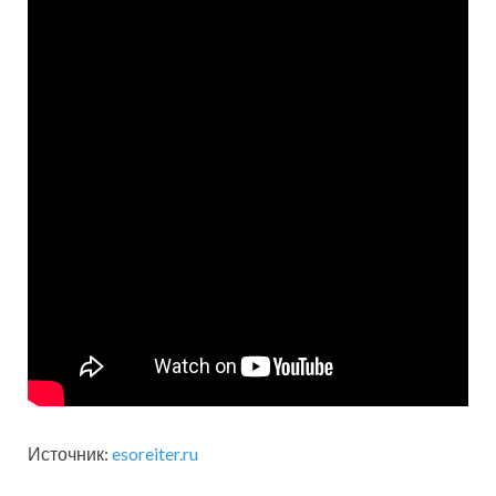
Источник:
esoreiter.ru