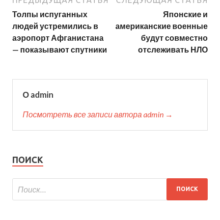
Толпы испуганных
Японские и
людей устремились в
американские военные
аэропорт Афганистана
будут совместно
— показывают спутники
отслеживать НЛО
О admin
Посмотреть все записи автора admin →
ПОИСК