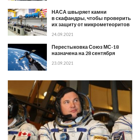
НАСА швыряет камни
в скафандры, чтобы проверить
их защиту от микрометеоритов
24.09.2021
Перестыковка Союз МС-18
назначена на 28 сентября
23.09.2021