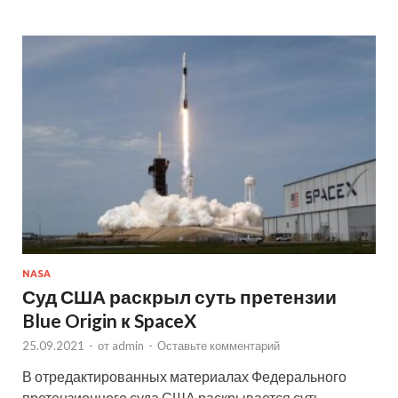
NASA
Суд США раскрыл суть претензии
Blue Origin к SpaceX
25.09.2021
-
от
admin
-
Оставьте комментарий
В отредактированных материалах Федерального
претензионного суда США раскрывается суть