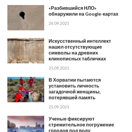
«Разбившийся НЛО»
обнаружили на Google-картах
26.09.2021
Искусственный интеллект
нашел отсутствующие
символы на древних
клинописных табличках
25.09.2021
В Хорватии пытаются
установить личность
загадочной женщины,
потерявшей память
25.09.2021
Ученые фиксируют
стремительное погружение
городов под воду