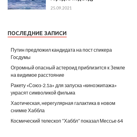
25.09.2021
ПОСЛЕДНИЕ ЗАПИСИ
Путин предложил кандидата на пост спикера
Госдумы
Огромный опасный астероид приблизится к Земле
на видимое расстояние
Ракету «Союз-2.1а» для запуска «киноэкипажа»
украсят символикой фильма
Хаотическая, нерегулярная галактика в новом
снимке Хаббла
Космический телескоп “Хаббл” показал Мессье 64