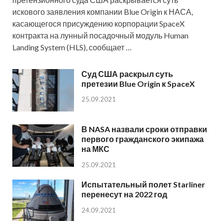
искового заявления компании Blue Origin к НАСА,
касающегося присуждению корпорации SpaceX
контракта на лунный посадочный модуль Human
Landing System (HLS), сообщает …
Суд США раскрыл суть
претезии Blue Origin к SpaceX
25.09.2021
В NASA назвали сроки отправки
первого гражданского экипажа
на МКС
25.09.2021
Испытательный полет Starliner
перенесут на 2022 год
24.09.2021