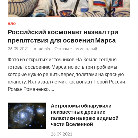
НЛО
Российский космонавт назвал три
препятствия для освоения Марса
26.09.2021
-
от
admin
-
Оставьте комментарий
Фото из открытых источников На Земле сегодня
готовы к освоению Марса, но есть три проблемы,
которые нужно решить перед полетами на красную
планету. Их назвал летчик-космонавт, Герой России
Роман Романенко, …
Астрономы обнаружили
неизвестные древние
галактики на краю видимой
части Вселенной
26.09.2021