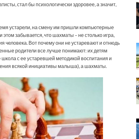
исты, стал бы психологически здоровее, а значит,
емя устарели, на смену им пришли компьютерные
 этом забывается, что шахматы – не столько игра,
я человека. Вот почему они не устаревают и отнюдь
менные родители все лучше понимают: их детям
е школа с ее устаревшей методикой воспитания и
ления всякой инициативы малыша), а шахматы.