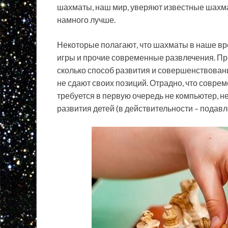
шахматы, наш мир, уверяют известные шахмат
намного лучше.
Некоторые полагают, что шахматы в наше вр
игры и прочие современные развлечения. При
сколько способ развития и совершенствовани
не сдают своих позиций. Отрадно, что совре
требуется в первую очередь не компьютер, н
развития детей (в действительности – подав