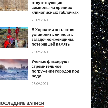
отсутствующие
символы на древних
клинописных табличках
25.09.2021
В Хорватии пытаются
установить личность
загадочной женщины,
потерявшей память
25.09.2021
Ученые фиксируют
стремительное
погружение городов под
воду
25.09.2021
ПОСЛЕДНИЕ ЗАПИСИ