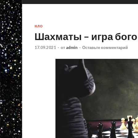
НЛО
Шахматы – игра бог
17.09.2021
-
от
admin
-
Оставьте комментарий