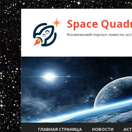
Space Quad
Космический портал: новости, аст
ГЛАВНАЯ СТРАНИЦА
НОВОСТИ
АС