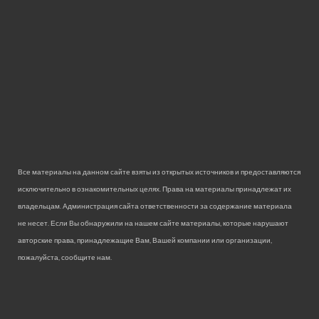
Все материалы на данном сайте взяты из открытых источников и предоставляются
исключительно в ознакомительных целях. Права на материалы принадлежат их
владельцам. Администрация сайта ответственности за содержание материала
не несет. Если Вы обнаружили на нашем сайте материалы, которые нарушают
авторские права, принадлежащие Вам, Вашей компании или организации,
пожалуйста, сообщите нам.