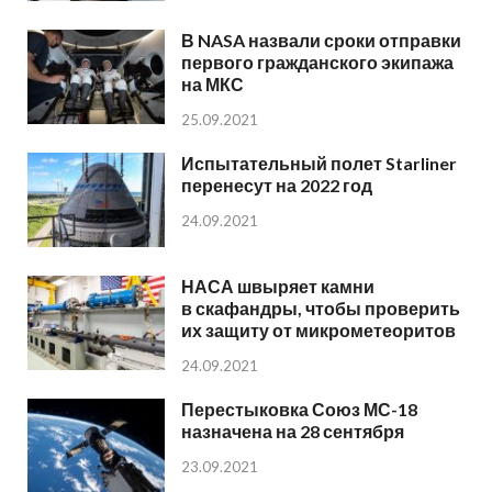
В NASA назвали сроки отправки
первого гражданского экипажа
на МКС
25.09.2021
Испытательный полет Starliner
перенесут на 2022 год
24.09.2021
НАСА швыряет камни
в скафандры, чтобы проверить
их защиту от микрометеоритов
24.09.2021
Перестыковка Союз МС-18
назначена на 28 сентября
23.09.2021