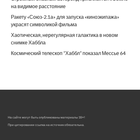
на видимое расстояние
Ракету «Союз-2.1а» для запуска «киноэкипажа»
украсят символикой фильма
Хаотическая, нерегулярная галактика в новом
снимке Хаббла
Космический телескоп “Хаббл” показал Мессье 64
На сайте могут быть опубликованы материалы 18+!
При цитировании ссылка на источник обязательна.