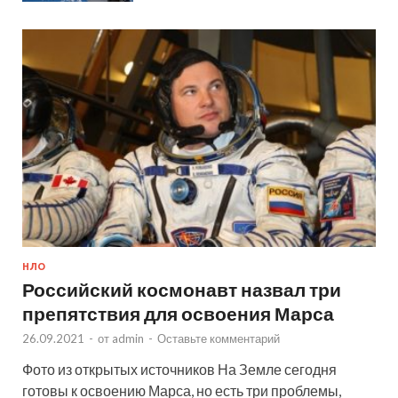
НЛО
Российский космонавт назвал три
препятствия для освоения Марса
26.09.2021
-
от
admin
-
Оставьте комментарий
Фото из открытых источников На Земле сегодня
готовы к освоению Марса, но есть три проблемы,