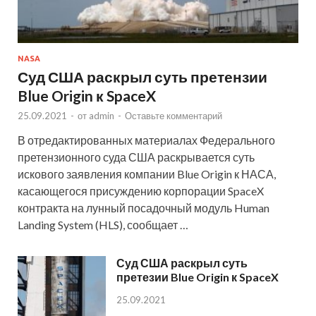
NASA
Суд США раскрыл суть претензии
Blue Origin к SpaceX
25.09.2021
-
от
admin
-
Оставьте комментарий
В отредактированных материалах Федерального
претензионного суда США раскрывается суть
искового заявления компании Blue Origin к НАСА,
касающегося присуждению корпорации SpaceX
контракта на лунный посадочный модуль Human
Landing System (HLS), сообщает …
Суд США раскрыл суть
претезии Blue Origin к SpaceX
25.09.2021