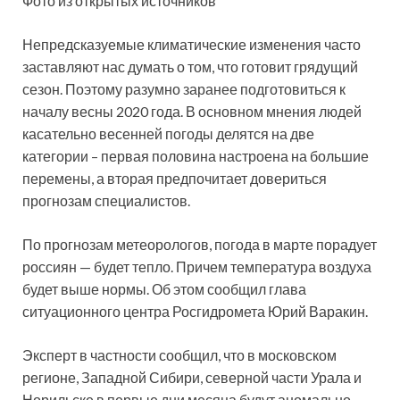
Фото из открытых источников
Непредсказуемые климатические изменения часто
заставляют нас думать о том, что готовит грядущий
сезон. Поэтому разумно заранее подготовиться к
началу весны 2020 года. В основном мнения людей
касательно весенней погоды делятся на две
категории – первая половина настроена на большие
перемены, а вторая предпочитает довериться
прогнозам специалистов.
По прогнозам метеорологов, погода в марте порадует
россиян — будет тепло. Причем температура воздуха
будет выше нормы. Об этом сообщил глава
ситуационного центра Росгидромета Юрий Варакин.
Эксперт в частности сообщил, что в московском
регионе, Западной Сибири, северной части Урала и
Норильске в первые дни месяца будут аномально