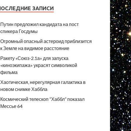
ПОСЛЕДНИЕ ЗАПИСИ
Путин предложил кандидата на пост
спикера Госдумы
Огромный опасный астероид приблизится
к Земле на видимое расстояние
Ракету «Союз-2.1а» для запуска
«киноэкипажа» украсят символикой
фильма
Хаотическая, нерегулярная галактика в
новом снимке Хаббла
Космический телескоп “Хаббл” показал
Мессье 64