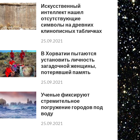
Искусственный
интеллект нашел
отсутствующие
символы на древних
клинописных табличках
25.09.2021
В Хорватии пытаются
установить личность
загадочной женщины,
потерявшей память
25.09.2021
Ученые фиксируют
стремительное
погружение городов под
воду
25.09.2021