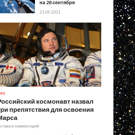
на 28 сентября
23.09.2021
ЛО
Российский космонавт назвал
три препятствия для освоения
Марса
ставьте комментарий