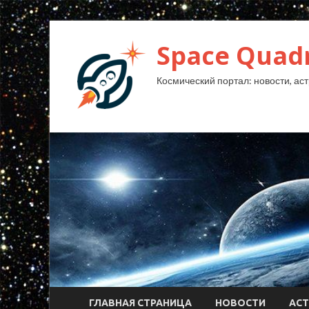
Space Quad
Космический портал: новости, аст
ГЛАВНАЯ СТРАНИЦА
НОВОСТИ
АС