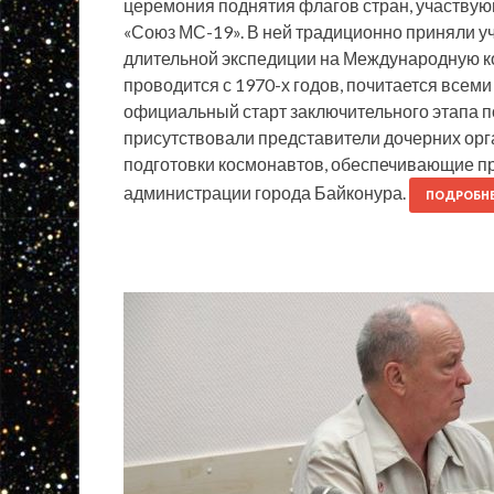
церемония поднятия флагов стран, участвую
«Союз МС-19». В ней традиционно приняли у
длительной экспедиции на Международную к
проводится с 1970-х годов, почитается всем
официальный старт заключительного этапа по
присутствовали представители дочерних орг
подготовки космонавтов, обеспечивающие пр
администрации города Байконура.
ПОДРОБН