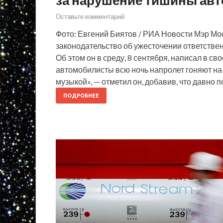
Оставьте комментарий
Фото: Евгений Биятов / РИА Новости Мэр Мо
законодательство об ужесточении ответствен
Об этом он в среду, 8 сентября, написал в с
автомобилисты всю ночь напролет гоняют на 
музыкой», — отметил он, добавив, что давно 
ПОДРОБНЕЕ