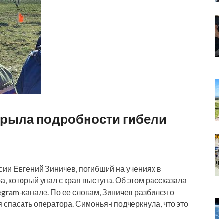
крыла подробности гибели
ии Евгений Зиничев, погибший на учениях в
, который упал с края выступа. Об этом рассказала
gram-канале. По ее словам, Зиничев разбился о
я спасать оператора. Симоньян подчеркнула, что это