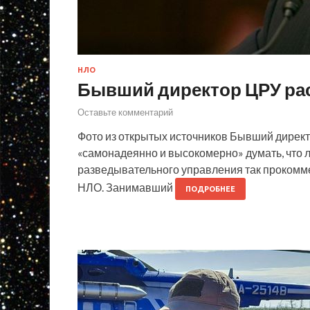
НЛО
Бывший директор ЦРУ рас
Оставьте комментарий
Фото из открытых источников Бывший директ
«самонадеянно и высокомерно» думать, что л
разведывательного управления так прокомм
НЛО. Занимавший
ПОДРОБНЕЕ