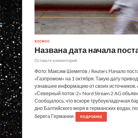
КОСМОС
Названа дата начала пост
Оставьте комментарий
Фото: Максим Шеметов / Reuters Начало пос
«Газпромом» на 1 октября. Такую дату приво
узнавшее информацию от своих источников. 
«Северный поток-2» Nord Stream 2 AG объяви
Сообщалось, что вскоре трубоукладочная бар
дно Балтийского моря в германских водах, по
берега Германии.
ПОДРОБНЕЕ