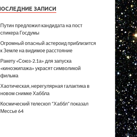
ПОСЛЕДНИЕ ЗАПИСИ
Путин предложил кандидата на пост
спикера Госдумы
Огромный опасный астероид приблизится
к Земле на видимое расстояние
Ракету «Союз-2.1а» для запуска
«киноэкипажа» украсят символикой
фильма
Хаотическая, нерегулярная галактика в
новом снимке Хаббла
Космический телескоп “Хаббл” показал
Мессье 64