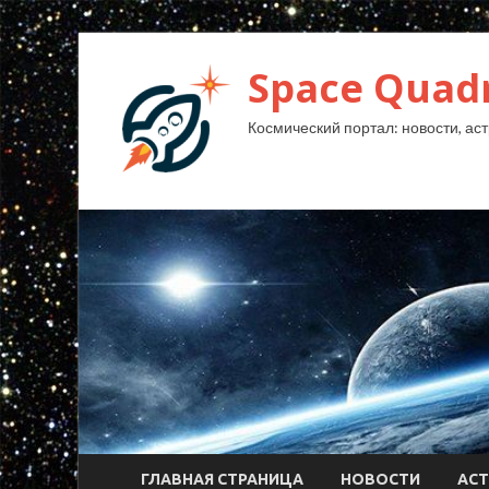
Space Quad
Космический портал: новости, аст
ГЛАВНАЯ СТРАНИЦА
НОВОСТИ
АС