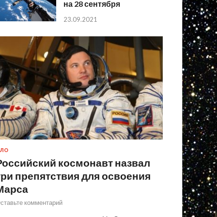
на 28 сентября
23.09.2021
ЛО
Российский космонавт назвал
три препятствия для освоения
Марса
ставьте комментарий