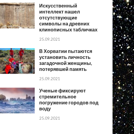
Искусственный
интеллект нашел
отсутствующие
символы на древних
клинописных табличках
25.09.2021
В Хорватии пытаются
установить личность
загадочной женщины,
потерявшей память
25.09.2021
Ученые фиксируют
стремительное
погружение городов под
воду
25.09.2021