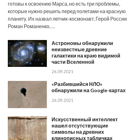
готовы к освоению Марса, но есть три проблемы,
которые нужно решить перед полетами на красную
планету. Их назвал летчик-космонавт, Герой России
Роман Романенко, …
Астрономы обнаружили
неизвестные древние
галактики на краю видимой
части Вселенной
26.09.2021
«Разбившийся НЛО»
обнаружили на Google-картах
26.09.2021
Искусственный интеллект
нашел отсутствующие
символы на древних
клинописных табличках