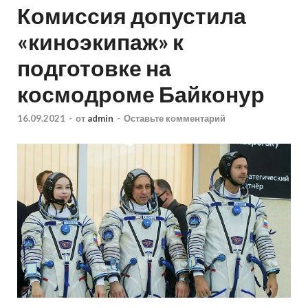
Комиссия допустила
«киноэкипаж» к
подготовке на
космодроме Байконур
16.09.2021
-
от
admin
-
Оставьте комментарий