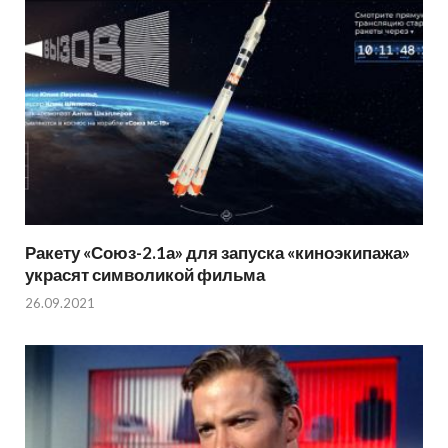
Ракету «Союз-2.1а» для запуска «киноэкипажа»
украсят символикой фильма
26.09.2021