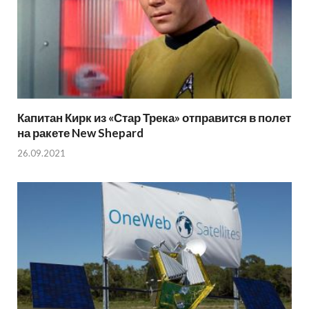
Капитан Кирк из «Стар Трека» отправится в полет
на ракете New Shepard
26.09.2021