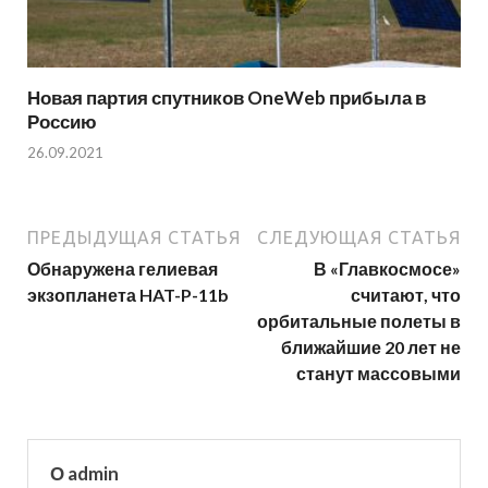
Новая партия спутников OneWeb прибыла в
Россию
26.09.2021
ПРЕДЫДУЩАЯ СТАТЬЯ
СЛЕДУЮЩАЯ СТАТЬЯ
Обнаружена гелиевая
В «Главкосмосе»
экзопланета HAT-P-11b
считают, что
орбитальные полеты в
ближайшие 20 лет не
станут массовыми
О admin