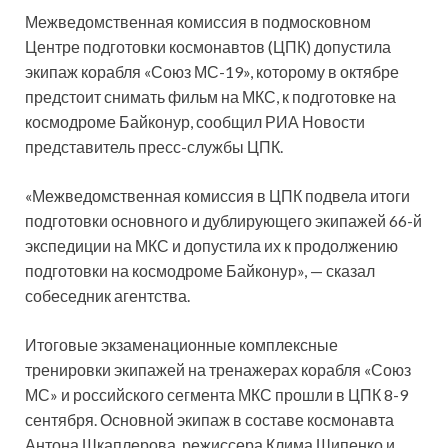
Межведомственная комиссия в подмосковном
Центре подготовки космонавтов (ЦПК) допустила
экипаж корабля «Союз МС-19», которому в октябре
предстоит снимать фильм на МКС, к подготовке на
космодроме Байконур, сообщил РИА Новости
представитель пресс-службы ЦПК.
«Межведомственная комиссия в ЦПК подвела итоги
подготовки основного и дублирующего экипажей 66-й
экспедиции на МКС и допустила их к продолжению
подготовки на космодроме Байконур», — сказал
собеседник агентства.
Итоговые экзаменационные комплексные
тренировки экипажей на тренажерах корабля «Союз
МС» и российского сегмента МКС прошли в ЦПК 8-9
сентября. Основной экипаж в составе космонавта
Антона Шкаплерова, режиссера Клима Шипенко и