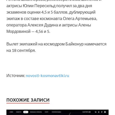
актрисы Юлии Пересильд получил за два дня
экзаменов оценки 4,5 и 5 баллов, дублирующий
экипаж в составе космонавта Олега Артемьева,
оператора Алексея Дудина и актрисы Алены
Мордовиной — 4,56 и 5.
Вылет экипажей на космодром Байконур намечается
на 18 сентября.
Источник:
novosti-kosmonavtiki.ru
ПОХОЖИЕ ЗАПИСИ