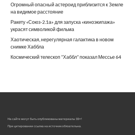
Огромный опасный астероид приблизится к Земле
на видимое расстояние
Ракету «Союз-2.1а» для запуска «киноэкипажа»
украсят символикой фильма
Хаотическая, нерегулярная галактика в новом
снимке Хаббла
Космический телескоп “Хаббл” показал Мессье 64
На сайте могут быть опубликованы материалы 18+!
При цитировании ссылка на источник обязательна.