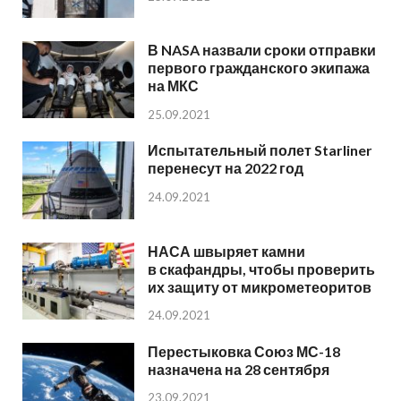
В NASA назвали сроки отправки
первого гражданского экипажа
на МКС
25.09.2021
Испытательный полет Starliner
перенесут на 2022 год
24.09.2021
НАСА швыряет камни
в скафандры, чтобы проверить
их защиту от микрометеоритов
24.09.2021
Перестыковка Союз МС-18
назначена на 28 сентября
23.09.2021