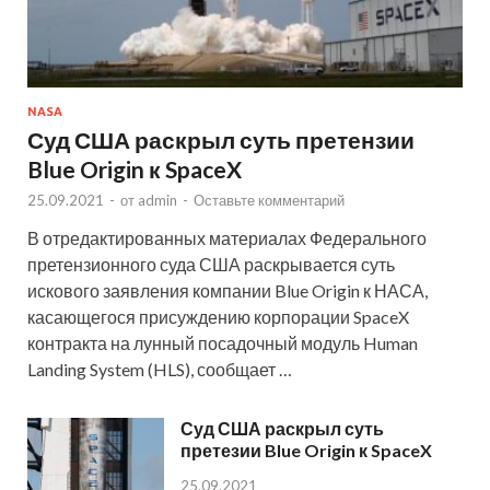
NASA
Суд США раскрыл суть претензии
Blue Origin к SpaceX
25.09.2021
-
от
admin
-
Оставьте комментарий
В отредактированных материалах Федерального
претензионного суда США раскрывается суть
искового заявления компании Blue Origin к НАСА,
касающегося присуждению корпорации SpaceX
контракта на лунный посадочный модуль Human
Landing System (HLS), сообщает …
Суд США раскрыл суть
претезии Blue Origin к SpaceX
25.09.2021