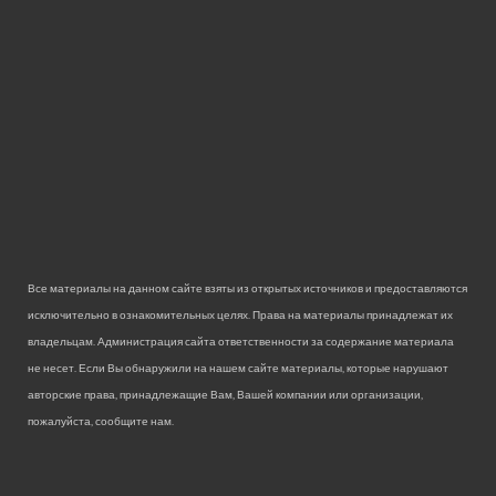
Все материалы на данном сайте взяты из открытых источников и предоставляются
исключительно в ознакомительных целях. Права на материалы принадлежат их
владельцам. Администрация сайта ответственности за содержание материала
не несет. Если Вы обнаружили на нашем сайте материалы, которые нарушают
авторские права, принадлежащие Вам, Вашей компании или организации,
пожалуйста, сообщите нам.