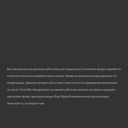
Все материалы на данном сайте взяты из открытых источников и предоставляются
исключительно в ознакомительных целях. Права на материалы принадлежат их
владельцам. Администрация сайта ответственности за содержание материала
не несет. Если Вы обнаружили на нашем сайте материалы, которые нарушают
авторские права, принадлежащие Вам, Вашей компании или организации,
пожалуйста, сообщите нам.