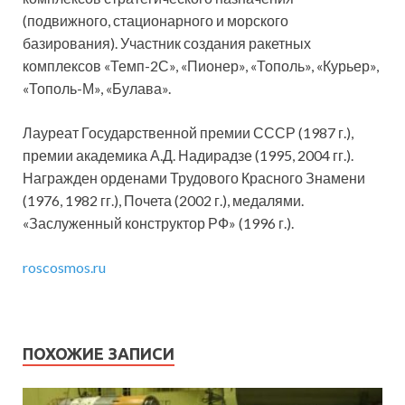
(подвижного, стационарного и морского
базирования). Участник создания ракетных
комплексов «Темп-2С», «Пионер», «Тополь», «Курьер»,
«Тополь-М», «Булава».
Лауреат Государственной премии СССР (1987 г.),
премии академика А.Д. Надирадзе (1995, 2004 гг.).
Награжден орденами Трудового Красного Знамени
(1976, 1982 гг.), Почета (2002 г.), медалями.
«Заслуженный конструктор РФ» (1996 г.).
roscosmos.ru
ПОХОЖИЕ ЗАПИСИ