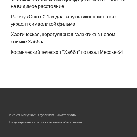
на видимое расстояние
Ракету «Союз-2.1а» для запуска «киноэкипажа»
украсят символикой фильма
Хаотическая, нерегулярная галактика в новом
снимке Хаббла
Космический телескоп “Хаббл” показал Мессье 64
На сайте могут быть опубликованы материалы 18+!
При цитировании ссылка на источник обязательна.