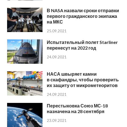
В NASA назвали сроки отправки
первого гражданского экипажа
на МКС
25.09.2021
Испытательный полет Starliner
перенесут на 2022 год
24.09.2021
НАСА швыряет камни
в скафандры, чтобы проверить
их защиту от микрометеоритов
24.09.2021
Перестыковка Союз МС-18
назначена на 28 сентября
23.09.2021