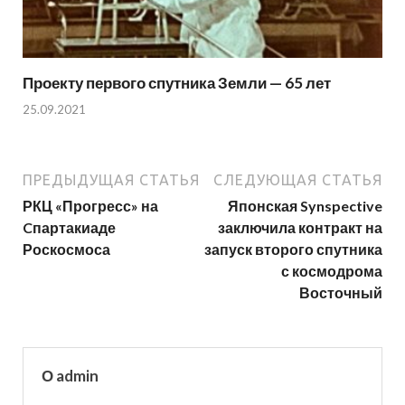
Проекту первого спутника Земли — 65 лет
25.09.2021
ПРЕДЫДУЩАЯ СТАТЬЯ
СЛЕДУЮЩАЯ СТАТЬЯ
РКЦ «Прогресс» на
Японская Synspective
Cпартакиаде
заключила контракт на
Роскосмоса
запуск второго спутника
с космодрома
Восточный
О admin