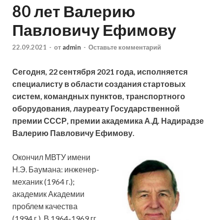
80 лет Валерию
Павловичу Ефимову
22.09.2021
-
от
admin
-
Оставьте комментарий
Сегодня, 22 сентября 2021 года, исполняется
специалисту в области создания стартовых
систем, командных пунктов, транспортного
оборудования, лауреату Государственной
премии СССР, премии академика А.Д. Надирадзе
Валерию Павловичу Ефимову.
Окончил МВТУ имени
Н.Э. Баумана: инженер-
механик (1964 г.);
академик Академии
проблем качества
(1994 г.). В 1964-1969 гг.