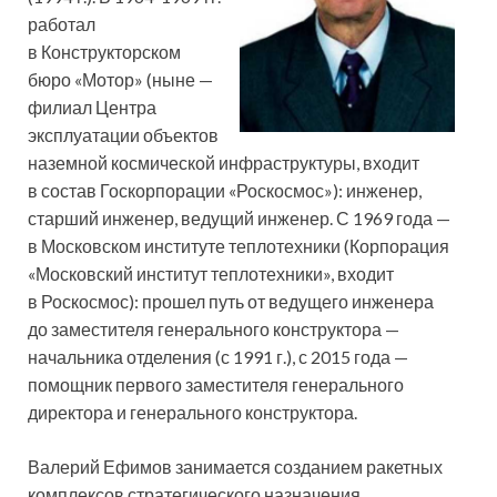
работал
в Конструкторском
бюро «Мотор» (ныне —
филиал Центра
эксплуатации объектов
наземной космической инфраструктуры, входит
в состав Госкорпорации «Роскосмос»): инженер,
старший инженер, ведущий инженер. С 1969 года —
в Московском институте теплотехники (Корпорация
«Московский институт теплотехники», входит
в Роскосмос): прошел путь от ведущего инженера
до заместителя генерального конструктора —
начальника отделения (с 1991 г.), с 2015 года —
помощник первого заместителя генерального
директора и генерального конструктора.
Валерий Ефимов занимается созданием ракетных
комплексов стратегического назначения