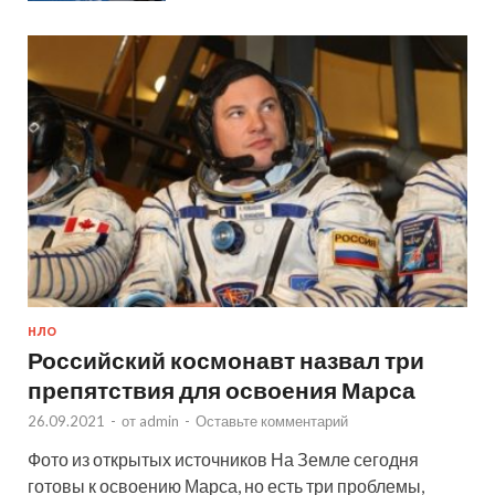
НЛО
Российский космонавт назвал три
препятствия для освоения Марса
26.09.2021
-
от
admin
-
Оставьте комментарий
Фото из открытых источников На Земле сегодня
готовы к освоению Марса, но есть три проблемы,