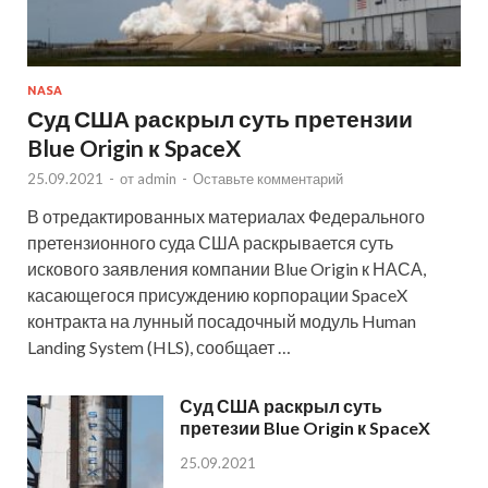
NASA
Суд США раскрыл суть претензии
Blue Origin к SpaceX
25.09.2021
-
от
admin
-
Оставьте комментарий
В отредактированных материалах Федерального
претензионного суда США раскрывается суть
искового заявления компании Blue Origin к НАСА,
касающегося присуждению корпорации SpaceX
контракта на лунный посадочный модуль Human
Landing System (HLS), сообщает …
Суд США раскрыл суть
претезии Blue Origin к SpaceX
25.09.2021