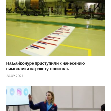
На Байконуре приступили к нанесению
символики на ракету-носитель
26.09.2021