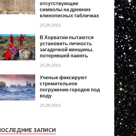
отсутствующие
символы на древних
клинописных табличках
25.09.2021
В Хорватии пытаются
установить личность
загадочной женщины,
потерявшей память
25.09.2021
Ученые фиксируют
стремительное
погружение городов под
воду
25.09.2021
ПОСЛЕДНИЕ ЗАПИСИ