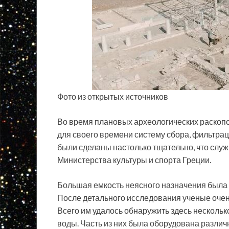
Фото из открытых источников
Во время плановых археологических раскопо
для своего времени систему сбора, фильтрац
были сделаны настолько тщательно, что слу
Министерства культуры и спорта Греции.
Большая емкость неясного назначения была 
После детального исследования ученые очен
Всего им удалось обнаружить здесь нескольк
воды. Часть из них была оборудована разли