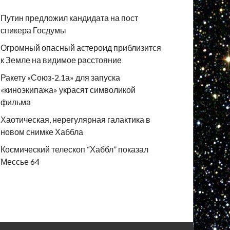
Путин предложил кандидата на пост
спикера Госдумы
Огромный опасный астероид приблизится
к Земле на видимое расстояние
Ракету «Союз-2.1а» для запуска
«киноэкипажа» украсят символикой
фильма
Хаотическая, нерегулярная галактика в
новом снимке Хаббла
Космический телескоп “Хаббл” показал
Мессье 64