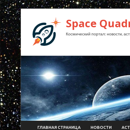
Space Quad
Космический портал: новости, аст
ГЛАВНАЯ СТРАНИЦА
НОВОСТИ
АС