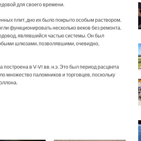
едовой для своего времени.
ных плит, дно их было покрыто особым раствором.
огли функционировать несколько веков без ремонта.
довод, являвшийся частью системы. Он был
обыми шлюзами, позволявшими, очевидно,
 построена в V-VI вв. н.э. Это был период расцвета
ло множество паломников и торговцев, поскольку
оллона.