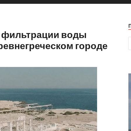
 фильтрации воды
ревнегреческом городе