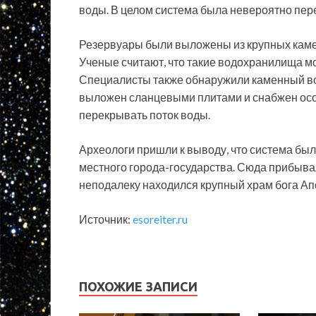
воды. В целом система была невероятно пер
Резервуары были выложены из крупных камен
Ученые считают, что такие водохранилища м
Специалисты также обнаружили каменный во
выложен сланцевыми плитами и снабжен ос
перекрывать поток воды.
Археологи пришли к выводу, что система была
местного города-государства. Сюда прибыва
неподалеку находился крупный храм бога Ап
Источник:
esoreiter.ru
ПОХОЖИЕ ЗАПИСИ