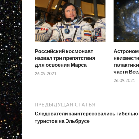
Российский космонавт
Астроном
назвал три препятствия
неизвест
для освоения Марса
галактики
части Вс
26.09.2021
26.09.2021
ПРЕДЫДУЩАЯ СТАТЬЯ
Следователи заинтересовались гибелью
туристов на Эльбрусе