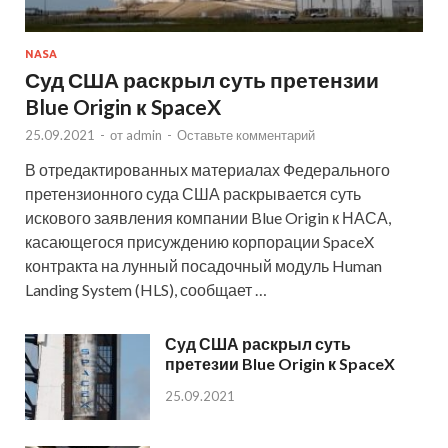
NASA
Суд США раскрыл суть претензии
Blue Origin к SpaceX
25.09.2021
-
от
admin
-
Оставьте комментарий
В отредактированных материалах Федерального
претензионного суда США раскрывается суть
искового заявления компании Blue Origin к НАСА,
касающегося присуждению корпорации SpaceX
контракта на лунный посадочный модуль Human
Landing System (HLS), сообщает …
Суд США раскрыл суть
претезии Blue Origin к SpaceX
25.09.2021