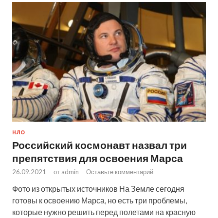
НЛО
Российский космонавт назвал три
препятствия для освоения Марса
26.09.2021
-
от
admin
-
Оставьте комментарий
Фото из открытых источников На Земле сегодня
готовы к освоению Марса, но есть три проблемы,
которые нужно решить перед полетами на красную