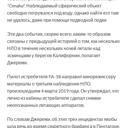
"Omaha". Наблюдаемый сферический объект
свободно погружался под воду, однако найти его там
не удалось, даже при помощи подводной лодки.
Эти два события, скорее всего, каким-то образом
связаны с предыдущей историей о том, как несколько
НЛО в течение нескольких ночей летали над
эсминцами у берегов Калифорнии, полагает
Джереми.
Пилот истребителя FA-18 направил кинорежиссеру
материалы о третьем наблюдении НЛО,
произошедшем 4 марта 2019 года. Он утверждал, что
лично из кабины истребителя сделал снимки
неопознанных летающих аппаратов.
По словам Джереми, об этих трех инцидентах якобы
шла речь во время секретного брифинга в Пентагоне.