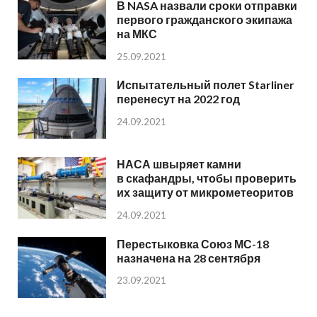
В NASA назвали сроки отправки
первого гражданского экипажа
на МКС
25.09.2021
Испытательный полет Starliner
перенесут на 2022 год
24.09.2021
НАСА швыряет камни
в скафандры, чтобы проверить
их защиту от микрометеоритов
24.09.2021
Перестыковка Союз МС-18
назначена на 28 сентября
23.09.2021