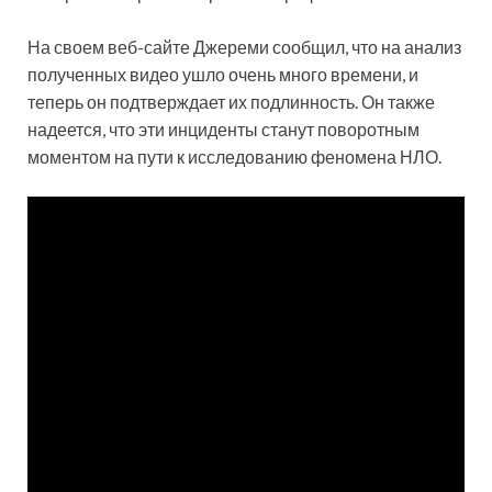
На своем веб-сайте Джереми сообщил, что на анализ
полученных видео ушло очень много времени, и
теперь он подтверждает их подлинность. Он также
надеется, что эти инциденты станут поворотным
моментом на пути к исследованию феномена НЛО.