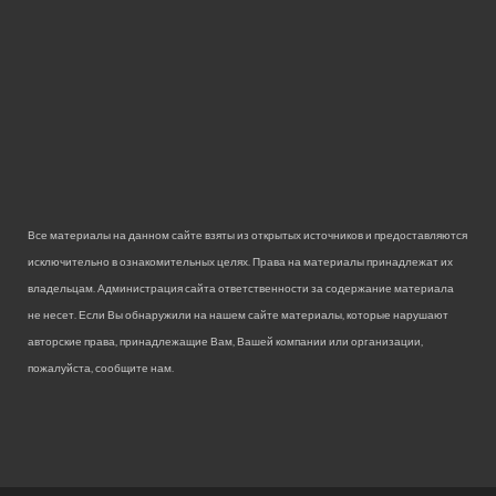
Все материалы на данном сайте взяты из открытых источников и предоставляются
исключительно в ознакомительных целях. Права на материалы принадлежат их
владельцам. Администрация сайта ответственности за содержание материала
не несет. Если Вы обнаружили на нашем сайте материалы, которые нарушают
авторские права, принадлежащие Вам, Вашей компании или организации,
пожалуйста, сообщите нам.