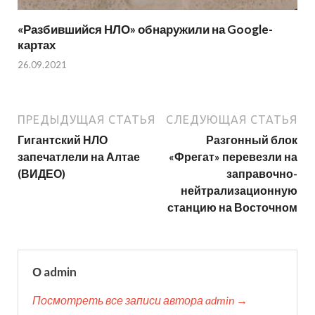
«Разбившийся НЛО» обнаружили на Google-
картах
26.09.2021
ПРЕДЫДУЩАЯ СТАТЬЯ
СЛЕДУЮЩАЯ СТАТЬЯ
Гигантский НЛО
Разгонный блок
запечатлели на Алтае
«Фрегат» перевезли на
(ВИДЕО)
заправочно-
нейтрализационную
станцию на Восточном
О admin
Посмотреть все записи автора admin →