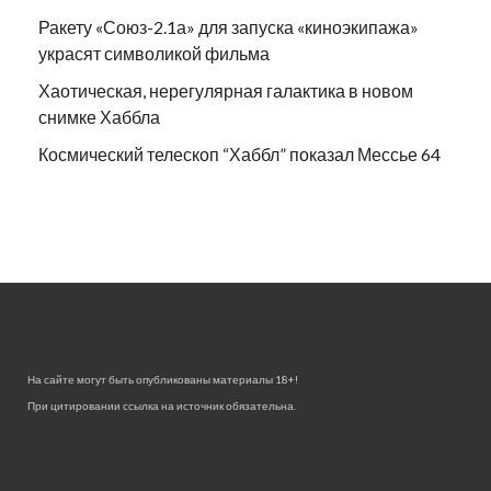
Ракету «Союз-2.1а» для запуска «киноэкипажа»
украсят символикой фильма
Хаотическая, нерегулярная галактика в новом
снимке Хаббла
Космический телескоп “Хаббл” показал Мессье 64
На сайте могут быть опубликованы материалы 18+!
При цитировании ссылка на источник обязательна.