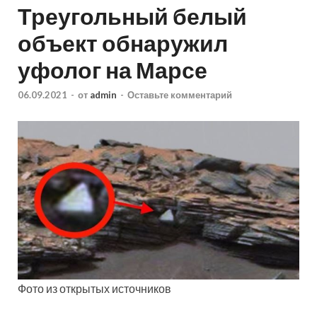
Треугольный белый
объект обнаружил
уфолог на Марсе
06.09.2021
-
от
admin
-
Оставьте комментарий
Фото из открытых источников