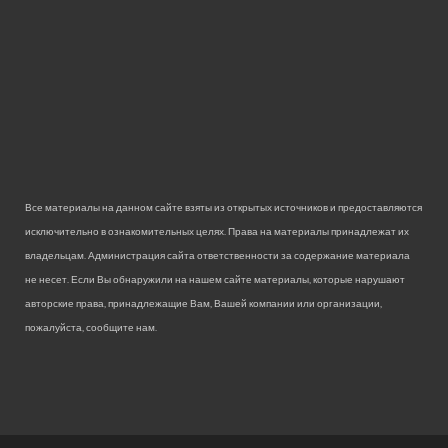
Все материалы на данном сайте взяты из открытых источников и предоставляются
исключительно в ознакомительных целях. Права на материалы принадлежат их
владельцам. Администрация сайта ответственности за содержание материала
не несет. Если Вы обнаружили на нашем сайте материалы, которые нарушают
авторские права, принадлежащие Вам, Вашей компании или организации,
пожалуйста, сообщите нам.