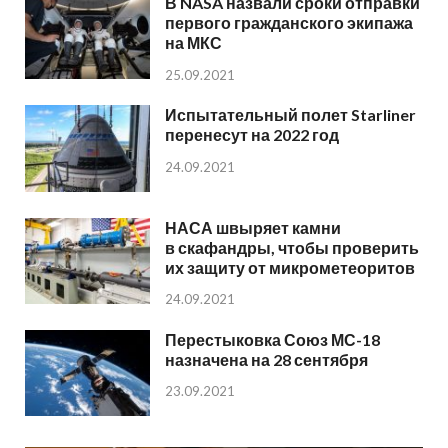
В NASA назвали сроки отправки
первого гражданского экипажа
на МКС
25.09.2021
Испытательный полет Starliner
перенесут на 2022 год
24.09.2021
НАСА швыряет камни
в скафандры, чтобы проверить
их защиту от микрометеоритов
24.09.2021
Перестыковка Союз МС-18
назначена на 28 сентября
23.09.2021