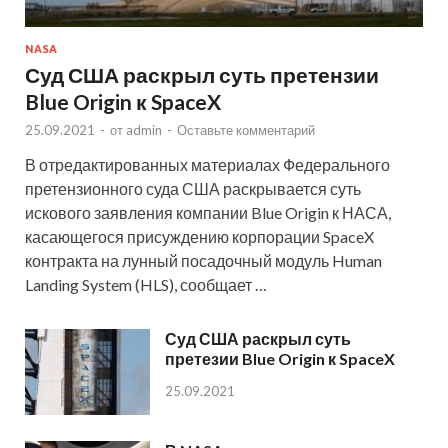
NASA
Суд США раскрыл суть претензии
Blue Origin к SpaceX
25.09.2021
-
от
admin
-
Оставьте комментарий
В отредактированных материалах Федерального
претензионного суда США раскрывается суть
искового заявления компании Blue Origin к НАСА,
касающегося присуждению корпорации SpaceX
контракта на лунный посадочный модуль Human
Landing System (HLS), сообщает …
Суд США раскрыл суть
претезии Blue Origin к SpaceX
25.09.2021