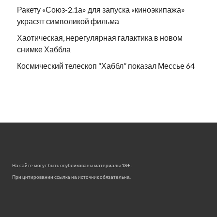
Ракету «Союз-2.1а» для запуска «киноэкипажа»
украсят символикой фильма
Хаотическая, нерегулярная галактика в новом
снимке Хаббла
Космический телескоп “Хаббл” показал Мессье 64
На сайте могут быть опубликованы материалы 18+!
При цитировании ссылка на источник обязательна.