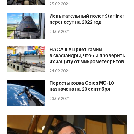
25.09.2021
Испытательный полет Starliner
перенесут на 2022 год
24.09.2021
НАСА швыряет камни
в скафандры, чтобы проверить
их защиту от микрометеоритов
24.09.2021
Перестыковка Союз МС-18
назначена на 28 сентября
23.09.2021