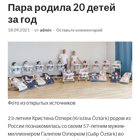
Пара родила 20 детей
за год
18.09.2021
-
от
admin
-
Оставьте комментарий
Фото из открытых источников
23-летняя Кристина Озтюрк (Kristina Öztürk) родом из
России познакомилась со своим 57-летним мужем-
миллионером Галипом Озтюрком (Galip Öztürk) во