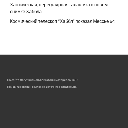
Хаотическая, нерегулярная галактика в новом
снимке Хаббла
Космический телескоп “Хаббл” показал Мессье 64
На сайте могут быть опубликованы материалы 18+!
При цитировании ссылка на источник обязательна.