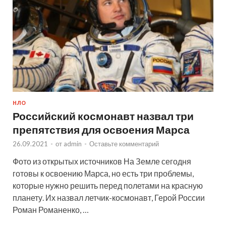
НЛО
Российский космонавт назвал три
препятствия для освоения Марса
26.09.2021
-
от
admin
-
Оставьте комментарий
Фото из открытых источников На Земле сегодня
готовы к освоению Марса, но есть три проблемы,
которые нужно решить перед полетами на красную
планету. Их назвал летчик-космонавт, Герой России
Роман Романенко, …