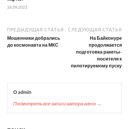
26.09.2021
ПРЕДЫДУЩАЯ СТАТЬЯ
СЛЕДУЮЩАЯ СТАТЬЯ
Мошенники добрались
На Байконуре
до космонавта на МКС
продолжается
подготовка ракеты-
носителя к
пилотируемому пуску
О admin
Посмотреть все записи автора admin →