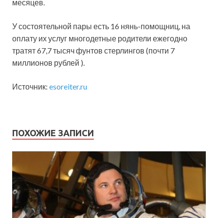
месяцев.
У состоятельной пары есть 16 нянь-помощниц, на
оплату их услуг многодетные родители ежегодно
тратят 67,7 тысяч фунтов стерлингов (почти 7
миллионов рублей ).
Источник:
esoreiter.ru
ПОХОЖИЕ ЗАПИСИ