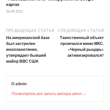
картах
26.09.2021
ПРЕДЫДУЩАЯ СТАТЬЯ
СЛЕДУЮЩАЯ СТАТЬЯ
На американской базе
Таинственный объект
был застрелен
промчался мимо МКС.
инопланетянин,
«Черный рыцарь»
утверждает бывший
активизировался?
майор ВВС США
О admin
Посмотреть все записи автора admin →