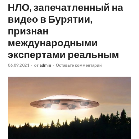
НЛО, запечатленный на
видео в Бурятии,
признан
международными
экспертами реальным
06.09.2021
-
от
admin
-
Оставьте комментарий