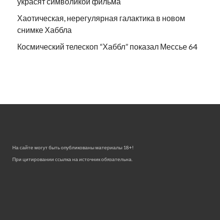
украсят символикой фильма
Хаотическая, нерегулярная галактика в новом
снимке Хаббла
Космический телескоп “Хаббл” показал Мессье 64
На сайте могут быть опубликованы материалы 18+!
При цитировании ссылка на источник обязательна.