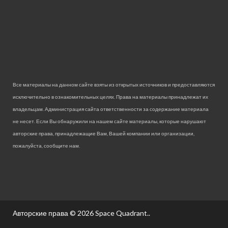
Все материалы на данном сайте взяты из открытых источников и предоставляются
исключительно в ознакомительных целях. Права на материалы принадлежат их
владельцам. Администрация сайта ответственности за содержание материала
не несет. Если Вы обнаружили на нашем сайте материалы, которые нарушают
авторские права, принадлежащие Вам, Вашей компании или организации,
пожалуйста, сообщите нам.
Авторские права © 2026
Space Quadrant.
.