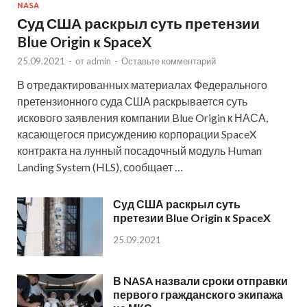
NASA
Суд США раскрыл суть претензии
Blue Origin к SpaceX
25.09.2021
-
от
admin
-
Оставьте комментарий
В отредактированных материалах Федерального
претензионного суда США раскрывается суть
искового заявления компании Blue Origin к НАСА,
касающегося присуждению корпорации SpaceX
контракта на лунный посадочный модуль Human
Landing System (HLS), сообщает …
Суд США раскрыл суть
претезии Blue Origin к SpaceX
25.09.2021
В NASA назвали сроки отправки
первого гражданского экипажа