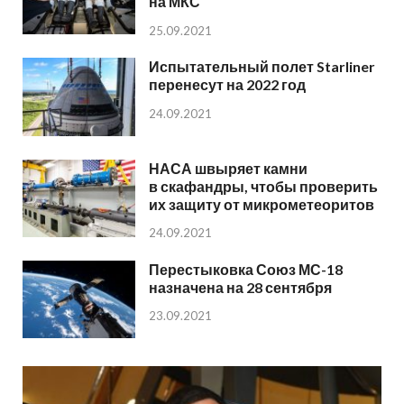
на МКС
25.09.2021
Испытательный полет Starliner
перенесут на 2022 год
24.09.2021
НАСА швыряет камни
в скафандры, чтобы проверить
их защиту от микрометеоритов
24.09.2021
Перестыковка Союз МС-18
назначена на 28 сентября
23.09.2021