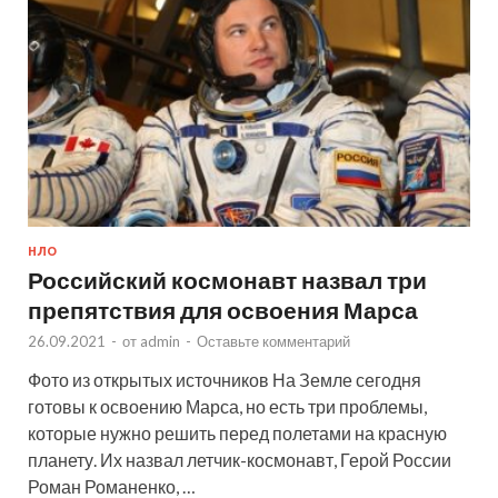
НЛО
Российский космонавт назвал три
препятствия для освоения Марса
26.09.2021
-
от
admin
-
Оставьте комментарий
Фото из открытых источников На Земле сегодня
готовы к освоению Марса, но есть три проблемы,
которые нужно решить перед полетами на красную
планету. Их назвал летчик-космонавт, Герой России
Роман Романенко, …