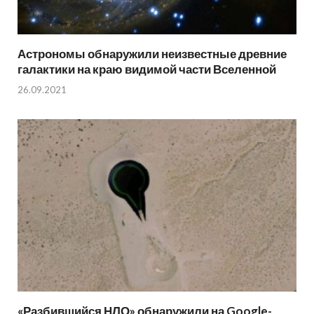
Астрономы обнаружили неизвестные древние
галактики на краю видимой части Вселенной
26.09.2021
«Разбившийся НЛО» обнаружили на Google-