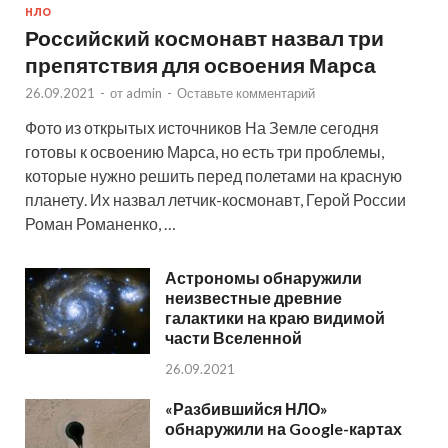
НЛО
Российский космонавт назвал три
препятствия для освоения Марса
26.09.2021
-
от
admin
-
Оставьте комментарий
Фото из открытых источников На Земле сегодня
готовы к освоению Марса, но есть три проблемы,
которые нужно решить перед полетами на красную
планету. Их назвал летчик-космонавт, Герой России
Роман Романенко, …
Астрономы обнаружили
неизвестные древние
галактики на краю видимой
части Вселенной
26.09.2021
«Разбившийся НЛО»
обнаружили на Google-картах