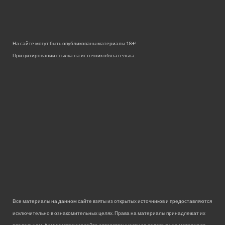
На сайте могут быть опубликованы материалы 18+!
При цитировании ссылка на источник обязательна.
Все материалы на данном сайте взяты из открытых источников и предоставляются
исключительно в ознакомительных целях. Права на материалы принадлежат их