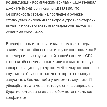
Командующий Космическими силами США генерал
Джон Реймонд (John Raymond) заявил, что
безопасность страны на последнем рубеже
столкнулась с «полным спектром угроз» со стороны
Китая. И противостоять им следует совместными
усилиями союзников.
В телефонном интервью изданию Nikkei генерал
заявил, что китайцы строят или уже построили «всё —
от реверсивных глушителей нашей системы GPS —
которая обеспечивает навигацию и высокоточную
синхронизацию — до глушителей коммуникационных
спутников. У них есть ракеты, которые они могут
запустить с Земли, чтобы уничтожить спутники. Я
убеждён, что эта мощь, которую они наращивают,
будет использована ими в любом потенциальном
конфликте».