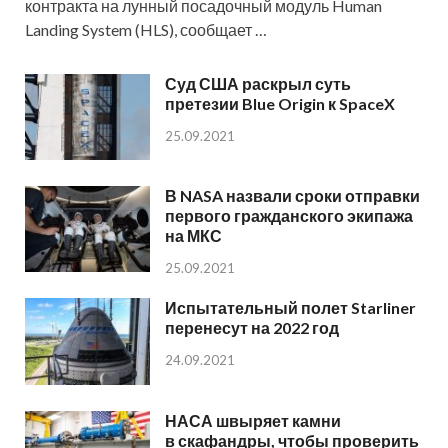
контракта на лунный посадочный модуль Human
Landing System (HLS), сообщает …
Суд США раскрыл суть
претезии Blue Origin к SpaceX
25.09.2021
В NASA назвали сроки отправки
первого гражданского экипажа
на МКС
25.09.2021
Испытательный полет Starliner
перенесут на 2022 год
24.09.2021
НАСА швыряет камни
в скафандры, чтобы проверить