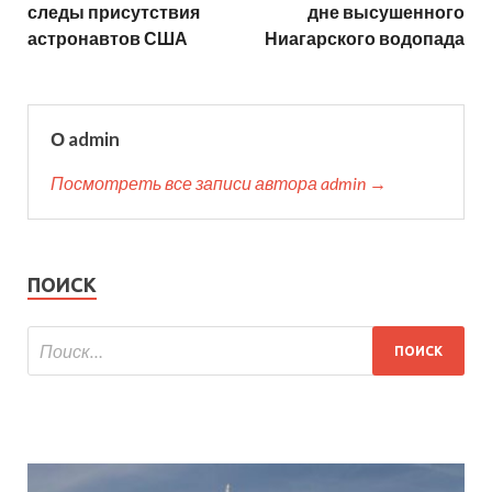
следы присутствия
дне высушенного
астронавтов США
Ниагарского водопада
О admin
Посмотреть все записи автора admin →
ПОИСК