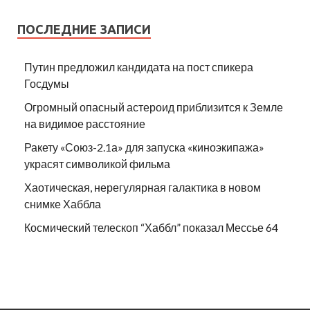
ПОСЛЕДНИЕ ЗАПИСИ
Путин предложил кандидата на пост спикера
Госдумы
Огромный опасный астероид приблизится к Земле
на видимое расстояние
Ракету «Союз-2.1а» для запуска «киноэкипажа»
украсят символикой фильма
Хаотическая, нерегулярная галактика в новом
снимке Хаббла
Космический телескоп “Хаббл” показал Мессье 64