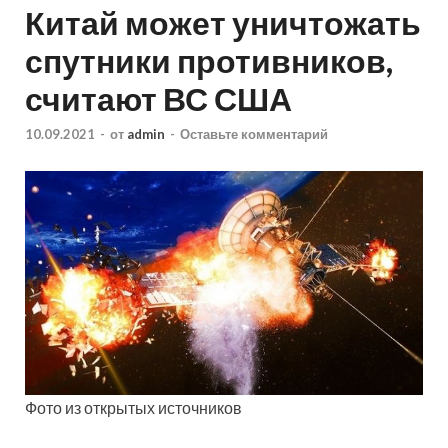
Китай может уничтожать
спутники противников,
считают ВС США
10.09.2021
-
от
admin
-
Оставьте комментарий
Фото из открытых источников