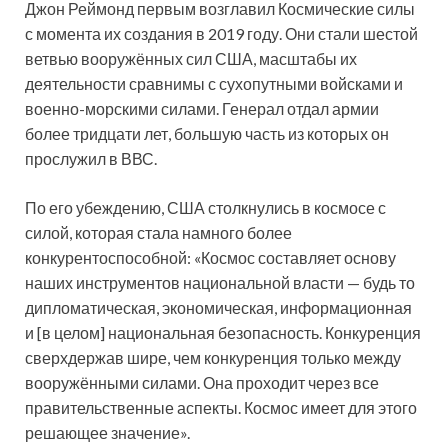
Джон Реймонд первым возглавил Космические силы
с момента их создания в 2019 году. Они стали шестой
ветвью вооружённых сил США, масштабы их
деятельности сравнимы с сухопутными войсками и
военно-морскими силами. Генерал отдал армии
более тридцати лет, большую часть из которых он
прослужил в ВВС.
По его убеждению, США столкнулись в космосе с
силой, которая стала намного более
конкурентоспособной: «Космос составляет основу
наших инструментов национальной власти — будь то
дипломатическая, экономическая, информационная
и [в целом] национальная безопасность. Конкуренция
сверхдержав шире, чем конкуренция только между
вооружёнными силами. Она проходит через все
правительственные аспекты. Космос имеет для этого
решающее значение».