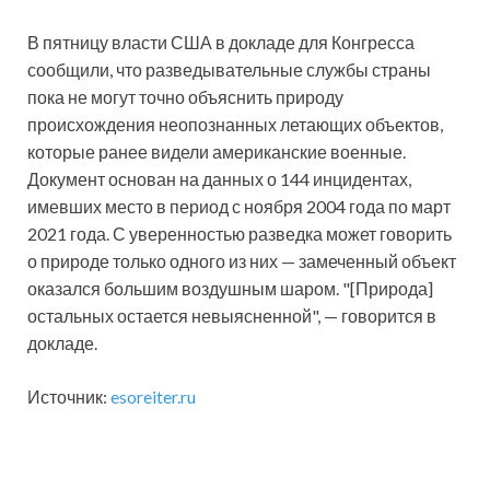
В пятницу власти США в докладе для Конгресса
сообщили, что разведывательные службы страны
пока не могут точно объяснить природу
происхождения неопознанных летающих объектов,
которые ранее видели американские военные.
Документ основан на данных о 144 инцидентах,
имевших место в период с ноября 2004 года по март
2021 года. С уверенностью разведка может говорить
о природе только одного из них — замеченный объект
оказался большим воздушным шаром. "[Природа]
остальных остается невыясненной", — говорится в
докладе.
Источник:
esoreiter.ru