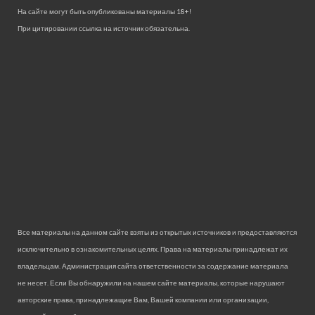
На сайте могут быть опубликованы материалы 18+!
При цитировании ссылка на источник обязательна.
Все материалы на данном сайте взяты из открытых источников и предоставляются
исключительно в ознакомительных целях. Права на материалы принадлежат их
владельцам. Администрация сайта ответственности за содержание материала
не несет. Если Вы обнаружили на нашем сайте материалы, которые нарушают
авторские права, принадлежащие Вам, Вашей компании или организации,