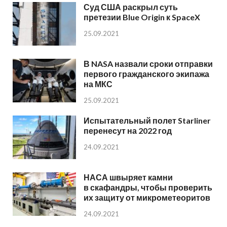
Суд США раскрыл суть
претезии Blue Origin к SpaceX
25.09.2021
В NASA назвали сроки отправки
первого гражданского экипажа
на МКС
25.09.2021
Испытательный полет Starliner
перенесут на 2022 год
24.09.2021
НАСА швыряет камни
в скафандры, чтобы проверить
их защиту от микрометеоритов
24.09.2021