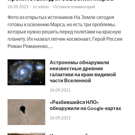
26.09.2021
-
от
admin
-
Оставьте комментарий
Фото из открытых источников На Земле сегодня
готовы к освоению Марса, но есть три проблемы,
которые нужно решить перед полетами на красную
планету. Их назвал летчик-космонавт, Герой России
Роман Романенко, …
Астрономы обнаружили
неизвестные древние
галактики на краю видимой
части Вселенной
26.09.2021
«Разбившийся НЛО»
обнаружили на Google-картах
26.09.2021