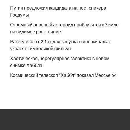
Путин предложил кандидата на пост спикера
Госдумы
Огромный опасный астероид приблизится к Земле
на видимое расстояние
Ракету «Союз-2.1а» для запуска «киноэкипажа»
украсят символикой фильма
Хаотическая, нерегулярная галактика в новом
снимке Хаббла
Космический телескоп “Хаббл” показал Мессье 64