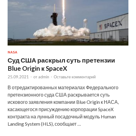
NASA
Суд США раскрыл суть претензии
Blue Origin к SpaceX
25.09.2021
-
от
admin
-
Оставьте комментарий
В отредактированных материалах Федерального
претензионного суда США раскрывается суть
искового заявления компании Blue Origin к НАСА,
касающегося присуждению корпорации SpaceX
контракта на лунный посадочный модуль Human
Landing System (HLS), сообщает …