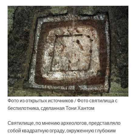
Фото из открытых источников / Фото святилища с
беспилотника, сделанная Тони Хантом
Святилище, по мнению археологов, представляло
собой квадратную ограду, окруженную глубоким