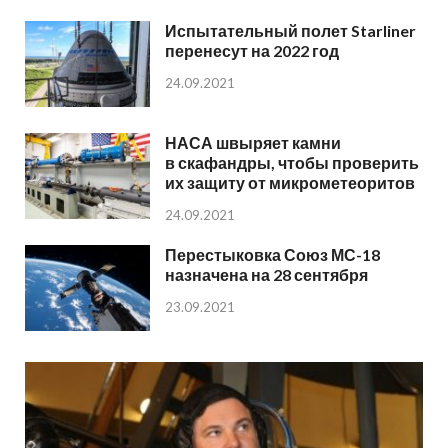
Испытательный полет Starliner
перенесут на 2022 год
24.09.2021
НАСА швыряет камни
в скафандры, чтобы проверить
их защиту от микрометеоритов
24.09.2021
Перестыковка Союз МС-18
назначена на 28 сентября
23.09.2021