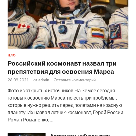
НЛО
Российский космонавт назвал три
препятствия для освоения Марса
26.09.2021
-
от
admin
-
Оставьте комментарий
Фото из открытых источников На Земле сегодня
готовы к освоению Марса, но есть три проблемы,
которые нужно решить перед полетами на красную
планету. Их назвал летчик-космонавт, Герой России
Роман Романенко, …
Астрономы обнаружили