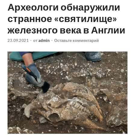
Археологи обнаружили
странное «святилище»
железного века в Англии
23.09.2021
-
от
admin
-
Оставьте комментарий