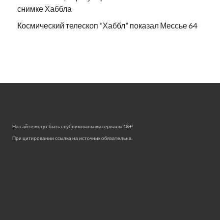
снимке Хаббла
Космический телескоп “Хаббл” показал Мессье 64
На сайте могут быть опубликованы материалы 18+!
При цитировании ссылка на источник обязательна.