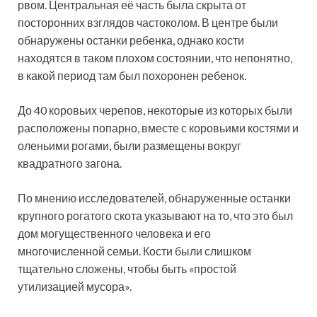
рвом. Центральная её часть была скрыта от
посторонних взглядов частоколом. В центре были
обнаружены останки ребенка, однако кости
находятся в таком плохом состоянии, что непонятно,
в какой период там был похоронен ребенок.
До 40 коровьих черепов, некоторые из которых были
расположены попарно, вместе с коровьими костями и
оленьими рогами, были размещены вокруг
квадратного загона.
По мнению исследователей, обнаруженные останки
крупного рогатого скота указывают на то, что это был
дом могущественного человека и его
многочисленной семьи. Кости были слишком
тщательно сложены, чтобы быть «простой
утилизацией мусора».