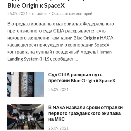
Blue Origin к SpaceX
25.09.2021
-
от
admin
-
Оставьте комментарий
В отредактированных материалах Федерального
претензионного суда США раскрывается суть
искового заявления компании Blue Origin к НАСА,
касающегося присуждению корпорации SpaceX
контракта на лунный посадочный модуль Human
Landing System (HLS), сообщает …
Суд США раскрыл суть
претезии Blue Origin к SpaceX
25.09.2021
В NASA назвали сроки отправки
первого гражданского экипажа
на МКС
25.09.2021