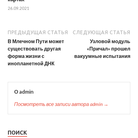
26.09.2021
ПРЕДЫДУЩАЯ СТАТЬЯ
СЛЕДУЮЩАЯ СТАТЬЯ
В Млечном Пути может
Узловой модуль
существовать другая
«Причал» прошел
форма жизни с
вакуумные испытания
инопланетной ДНК
О admin
Посмотреть все записи автора admin →
ПОИСК