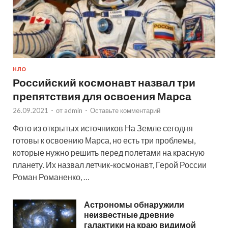
НЛО
Российский космонавт назвал три
препятствия для освоения Марса
26.09.2021
-
от
admin
-
Оставьте комментарий
Фото из открытых источников На Земле сегодня
готовы к освоению Марса, но есть три проблемы,
которые нужно решить перед полетами на красную
планету. Их назвал летчик-космонавт, Герой России
Роман Романенко, …
Астрономы обнаружили
неизвестные древние
галактики на краю видимой