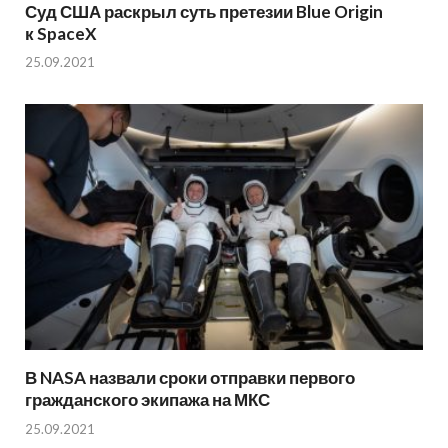
Суд США раскрыл суть претезии Blue Origin
к SpaceX
25.09.2021
В NASA назвали сроки отправки первого
гражданского экипажа на МКС
25.09.2021