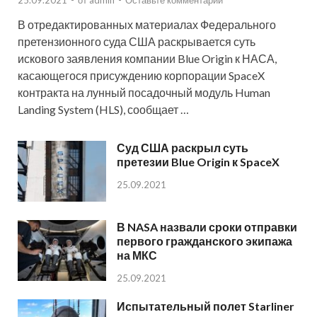
В отредактированных материалах Федерального
претензионного суда США раскрывается суть
искового заявления компании Blue Origin к НАСА,
касающегося присуждению корпорации SpaceX
контракта на лунный посадочный модуль Human
Landing System (HLS), сообщает …
Суд США раскрыл суть
претезии Blue Origin к SpaceX
25.09.2021
В NASA назвали сроки отправки
первого гражданского экипажа
на МКС
25.09.2021
Испытательный полет Starliner