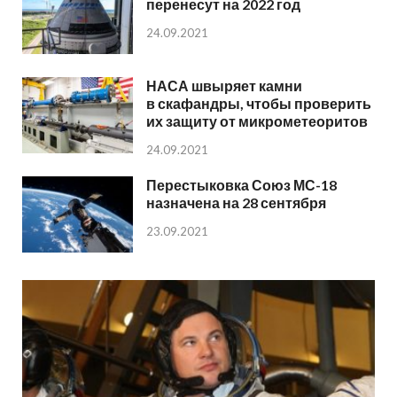
перенесут на 2022 год
24.09.2021
НАСА швыряет камни
в скафандры, чтобы проверить
их защиту от микрометеоритов
24.09.2021
Перестыковка Союз МС-18
назначена на 28 сентября
23.09.2021