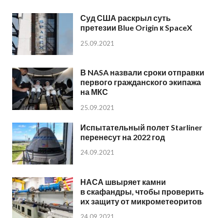
Суд США раскрыл суть
претезии Blue Origin к SpaceX
25.09.2021
В NASA назвали сроки отправки
первого гражданского экипажа
на МКС
25.09.2021
Испытательный полет Starliner
перенесут на 2022 год
24.09.2021
НАСА швыряет камни
в скафандры, чтобы проверить
их защиту от микрометеоритов
24.09.2021