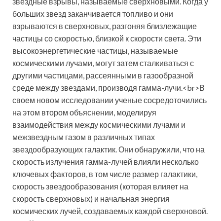
звездные взрывы, называемые сверхновыми. Когда у
больших звезд заканчивается топливо и они
взрываются в сверхновых, разгоняя близлежащие
частицы со скоростью, близкой к скорости света. Эти
высокоэнергетические частицы, называемые
космическими лучами, могут затем сталкиваться с
другими частицами, рассеянными в газообразной
среде между звездами, производя гамма-лучи.<br>В
своем новом исследовании ученые сосредоточились
на этом втором объяснении, моделируя
взаимодействия между космическими лучами и
межзвездным газом в различных типах
звездообразующих галактик. Они обнаружили, что на
скорость излучения гамма-лучей влияли несколько
ключевых факторов, в том числе размер галактики,
скорость звездообразования (которая влияет на
скорость сверхновых) и начальная энергия
космических лучей, создаваемых каждой сверхновой.