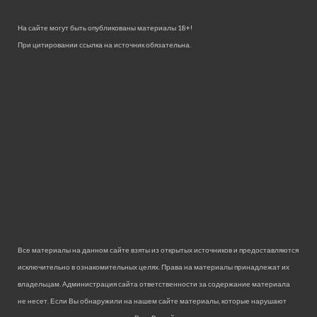
На сайте могут быть опубликованы материалы 18+!
При цитировании ссылка на источник обязательна.
Все материалы на данном сайте взяты из открытых источников и предоставляются
исключительно в ознакомительных целях. Права на материалы принадлежат их
владельцам. Администрация сайта ответственности за содержание материала
не несет. Если Вы обнаружили на нашем сайте материалы, которые нарушают