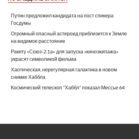
Путин предложил кандидата на пост спикера
Госдумы
Огромный опасный астероид приблизится к Земле
на видимое расстояние
Ракету «Союз-2.1а» для запуска «киноэкипажа»
украсят символикой фильма
Хаотическая, нерегулярная галактика в новом
снимке Хаббла
Космический телескоп “Хаббл” показал Мессье 64