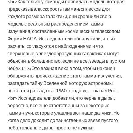
<br>Как только у команды появилась модель, которая
предсказывала скорость гамма-всплесков для
каждого размера галактики, они сравнили свою
модель с реальным распределением гамма-
излучения, составленным космическим телескопом
Ферми НАСА. Исследователи обнаружили, что их
расчеты согласуются с наблюдениями и что
сверхновые в звездообразующих галактиках могут
объяснить большинство, если не все, звезды в пустом
небе.<br>»Это важная веха в том, чтобы наконец
обнаружить происхождение этого гамма-излучения,
разгадать тайну Вселенной, которую астрономы
пытаются разгадать с 1960-х годов», — сказал Рот.
<br>Исследователи добавили, что черные дыры,
вероятно, все еще ответственны за некоторые
гамма-лучи, которые улавливают наши датчики. Но
когда дело доходит до таинственных звезд пустого
неба, голодные дыры просто не нужны;