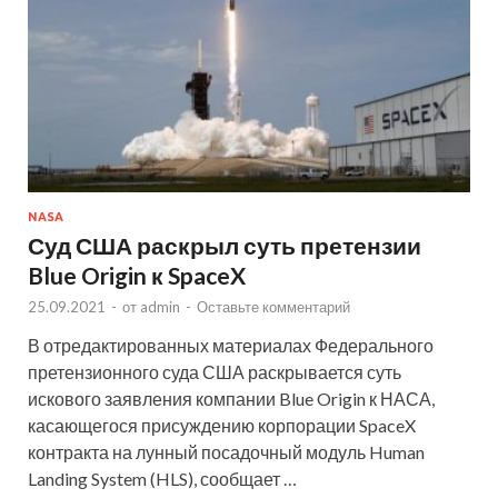
NASA
Суд США раскрыл суть претензии
Blue Origin к SpaceX
25.09.2021
-
от
admin
-
Оставьте комментарий
В отредактированных материалах Федерального
претензионного суда США раскрывается суть
искового заявления компании Blue Origin к НАСА,
касающегося присуждению корпорации SpaceX
контракта на лунный посадочный модуль Human
Landing System (HLS), сообщает …