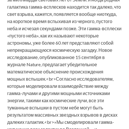
галактика гамма-всплесков находится так далеко, что
свет взрыва, кажется, появляется вообще ниоткуда,
на короткое время вспыхивая из черного, пустого
неба и исчезая секундами позже. Эти гамма-всплески
«пустого неба», как их называют некоторые
астрономы, уже более 60 лет представляют собой
непрекращающуюся космическую загадку. Новое
исследование, опубликованное 15 сентября в
журнале Nature, предлагает убедительное
математическое объяснение происхождения
мощных вспышек.<br>Согласно исследователям,
которые моделировали взаимодействие между
гамма-лучами и другими мощными источниками
энергии, такими как космические лучи, все эти
туманные вспышки в пустом небе могут быть
результатом массивных звездных взрывов в дисках
далеких галактик.<br>»Мы смоделировали гамма-