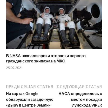
В NASA назвали сроки отправки первого
гражданского экипажа на МКС
25.09.2021
ПРЕДЫДУЩАЯ СТАТЬЯ
СЛЕДУЮЩАЯ СТАТЬЯ
На картах Google
НАСА определилось с
обнаружили загадочную
местом посадки
«дыру в центре Земли»
лунохода VIPER