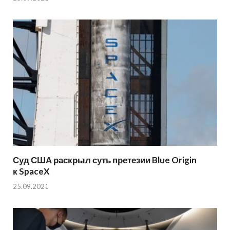
Суд США раскрыл суть претезии Blue Origin
к SpaceX
25.09.2021