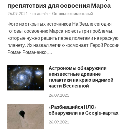
препятствия для освоения Марса
26.09.2021
-
от
admin
-
Оставьте комментарий
Фото из открытых источников На Земле сегодня
готовы к освоению Марса, но есть три проблемы,
которые нужно решить перед полетами на красную
планету. Их назвал летчик-космонавт, Герой России
Роман Романенко, …
Астрономы обнаружили
неизвестные древние
галактики на краю видимой
части Вселенной
26.09.2021
«Разбившийся НЛО»
обнаружили на Google-картах
26.09.2021