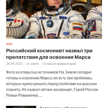
НЛО
Российский космонавт назвал три
препятствия для освоения Марса
26.09.2021
-
от
admin
-
Оставьте комментарий
Фото из открытых источников На Земле сегодня
готовы к освоению Марса, но есть три проблемы,
которые нужно решить перед полетами на красную
планету. Их назвал летчик-космонавт, Герой России
Роман Романенко, …