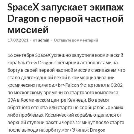
SpaceX запускает экипаж
Dragon с первой частной
миссией
17.09.2021
-
от
admin
-
Оставьте комментарий
16 сентября SpaceX успешно запустила космический
корабль Crew Dragon с четырьмя астронавтами на
борту в своей первой частной миссии с экипажем, что
стало долгожданной вехой в коммерциализации
космических полетов.<br>Falcon 9 стартовал в 03:02
по московскому времени со стартового
комплекса
39А в Космическом центре Кеннеди. Во время
обратного отсчета или старта не сообщалось о каких-
либо проблемах. Космический корабль отделился от
верхней ступени ракеты через 12 минут после старта
после выхода на орбиту.<br>Экипаж Dragon