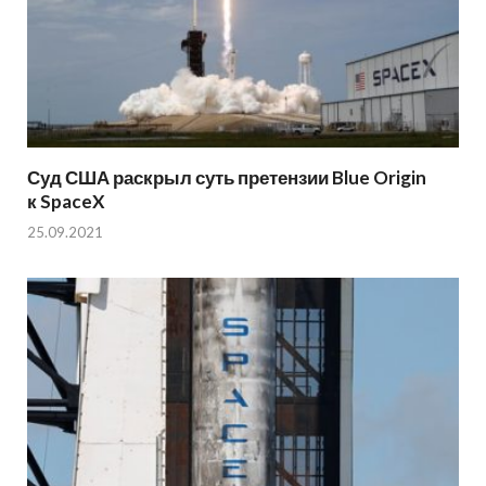
Суд США раскрыл суть претензии Blue Origin
к SpaceX
25.09.2021