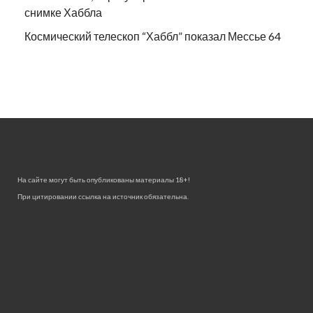
снимке Хаббла
Космический телескоп “Хаббл” показал Мессье 64
На сайте могут быть опубликованы материалы 18+!
При цитировании ссылка на источник обязательна.