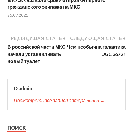
В NASA назвали сроки отправки первого
гражданского экипажа на МКС
25.09.2021
ПРЕДЫДУЩАЯ СТАТЬЯ
СЛЕДУЮЩАЯ СТАТЬЯ
В российской части МКС
Чем необычна галактика
начали устанавливать
UGC 3672?
новый туалет
О admin
Посмотреть все записи автора admin →
ПОИСК