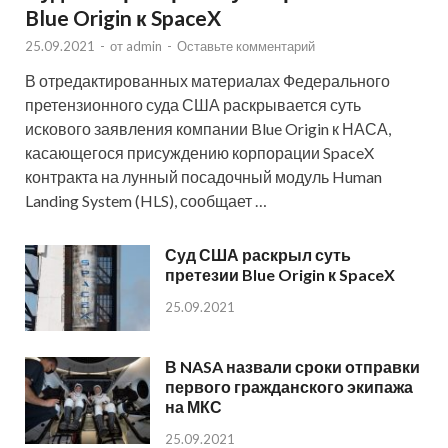
Blue Origin к SpaceX
25.09.2021
-
от
admin
-
Оставьте комментарий
В отредактированных материалах Федерального
претензионного суда США раскрывается суть
искового заявления компании Blue Origin к НАСА,
касающегося присуждению корпорации SpaceX
контракта на лунный посадочный модуль Human
Landing System (HLS), сообщает …
Суд США раскрыл суть
претезии Blue Origin к SpaceX
25.09.2021
В NASA назвали сроки отправки
первого гражданского экипажа
на МКС
25.09.2021