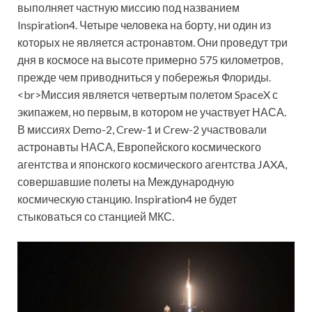
выполняет частную миссию под названием
Inspiration4. Четыре человека на борту, ни один из
которых не является астронавтом. Они проведут три
дня в космосе на высоте примерно 575 километров,
прежде чем приводниться у побережья Флориды.
<br>Миссия является четвертым полетом SpaceX с
экипажем, но первым, в котором не участвует НАСА.
В миссиях Demo-2, Crew-1 и Crew-2 участвовали
астронавты НАСА, Европейского космического
агентства и японского космического агентства JAXA,
совершавшие полеты на Международную
космическую станцию. Inspiration4 не будет
стыковаться со станцией МКС.