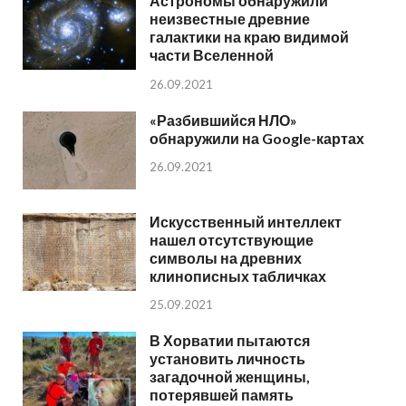
Астрономы обнаружили
неизвестные древние
галактики на краю видимой
части Вселенной
26.09.2021
«Разбившийся НЛО»
обнаружили на Google-картах
26.09.2021
Искусственный интеллект
нашел отсутствующие
символы на древних
клинописных табличках
25.09.2021
В Хорватии пытаются
установить личность
загадочной женщины,
потерявшей память