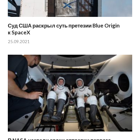
Суд США раскрыл суть претезии Blue Origin
к SpaceX
25.09.2021