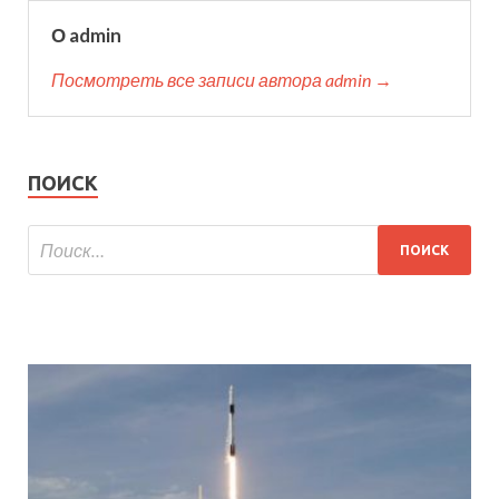
О admin
Посмотреть все записи автора admin →
ПОИСК