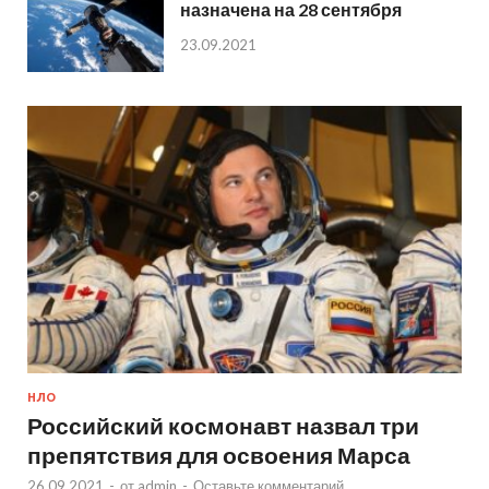
назначена на 28 сентября
23.09.2021
НЛО
Российский космонавт назвал три
препятствия для освоения Марса
26.09.2021
-
от
admin
-
Оставьте комментарий