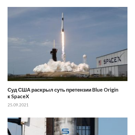
Суд США раскрыл суть претензии Blue Origin
к SpaceX
25.09.2021