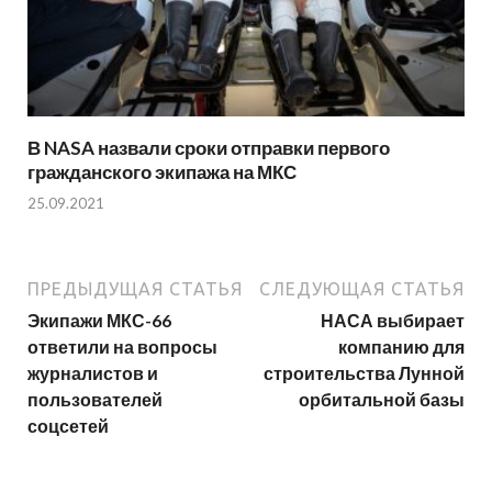
В NASA назвали сроки отправки первого
гражданского экипажа на МКС
25.09.2021
ПРЕДЫДУЩАЯ СТАТЬЯ
СЛЕДУЮЩАЯ СТАТЬЯ
Экипажи МКС-66
НАСА выбирает
ответили на вопросы
компанию для
журналистов и
строительства Лунной
пользователей
орбитальной базы
соцсетей