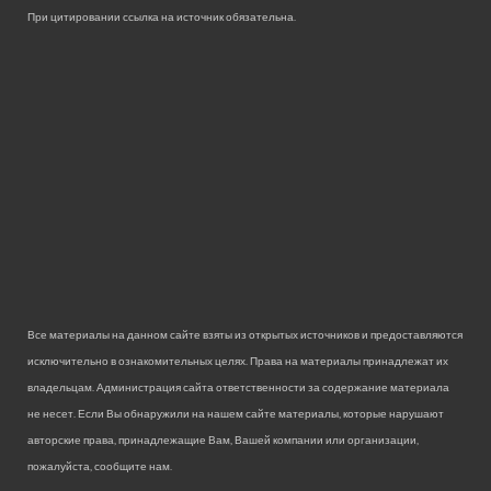
При цитировании ссылка на источник обязательна.
Все материалы на данном сайте взяты из открытых источников и предоставляются
исключительно в ознакомительных целях. Права на материалы принадлежат их
владельцам. Администрация сайта ответственности за содержание материала
не несет. Если Вы обнаружили на нашем сайте материалы, которые нарушают
авторские права, принадлежащие Вам, Вашей компании или организации,
пожалуйста, сообщите нам.