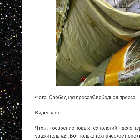
Фото: Свободная прессаСвободная пресса
Видео дня
Что ж – освоение новых технологий – дело п
уважительная. Вот только техническое проек