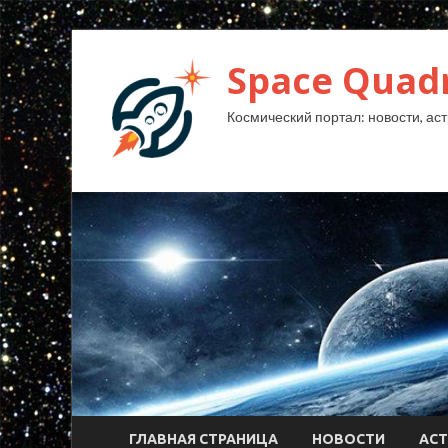
Space Quad
Космический портал: новости, аст
ГЛАВНАЯ СТРАНИЦА
НОВОСТИ
АС