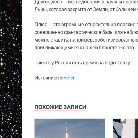
Другое дело — исследования в научных целях
Луны, которая закрыта от Земли, от большей
Плюс — это огромные относительно плоские 
совершенно фантастические базы для наблю
можно ставить, например, роботизированные
приближающимися к нашей планете. Но это – 
Так что у России есть время на подготовку.
Источник:
rambler
ПОХОЖИЕ ЗАПИСИ