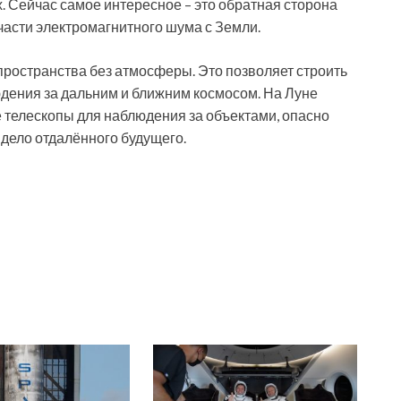
. Сейчас самое интересное – это обратная сторона
 части электромагнитного шума с Земли.
пространства без атмосферы. Это позволяет строить
дения за дальним и ближним космосом. На Луне
 телескопы для наблюдения за объектами, опасно
дело отдалённого будущего.