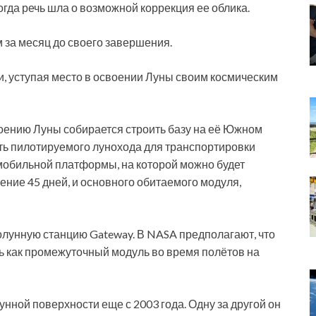
огда речь шла о возможной коррекция ее облика.
 за месяц до своего завершения.
ии, уступая место в освоении Луны своим космическим
оению Луны собирается строить базу на её Южном
ять пилотируемого лунохода для транспортировки
 мобильной платформы, на которой можно будет
ение 45 дней, и основного обитаемого модуля,
лунную станцию Gateway. В NASA предполагают, что
ь как промежуточный модуль во время полётов на
нной поверхности еще с 2003 года. Одну за другой он