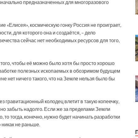
изначально предназначенных для многоразового
ие «Елисея», космическую гонку Россия не проиграет,
сти, для которого она и создаётся, – дело
вечества сейчас нет необходимых ресурсов для того,
того, чтобы её можно было хотя бы просто хорошо
азработке полезных ископаемых в обозримом будущем
е нет ничего такого, что на Земле нельзя было бы
з гравитационный колодец влетит в такую копеечку,
но забыть надолго. Если же за пределами Земли
, то тогда, конечно, нужно будет начинать разработки
 никак не раньше.