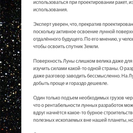
использоваться при проектировании ракет, 
использования.
Эксперт уверен, что, прекратив проектирован
поскольку активное освоение лунной поверхно
отдалённого будущего. По его мнению, у чело
чтобы освоить спутник Земли.
Поверхность Луны слишком велика даже для 
изучить силами какой-то одной страны. О р
даже разговор заводить бессмысленно. На Лун
добыть проще и гораздо дешевле.
Один только подъем необходимых грузов чере
что о рентабельности лунных разработок мож
вдруг начнётся какое-то бурное строительство
полезных ископаемых вне нашей планеты, но