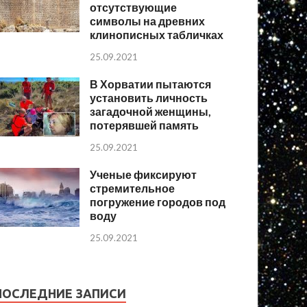
отсутствующие
символы на древних
клинописных табличках
25.09.2021
В Хорватии пытаются
установить личность
загадочной женщины,
потерявшей память
25.09.2021
Ученые фиксируют
стремительное
погружение городов под
воду
25.09.2021
ПОСЛЕДНИЕ ЗАПИСИ