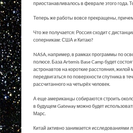
приостанавливалось в феврале этого года. Т
Теперь же работы вовсе прекращены, причем
Что же получается: Россия сходит с дистанц
соперникам: США и Китаю?
NASA, например, в рамках программы по осв
полюсе. База Artemis Base Camp будет состо
астронавтов на короткие расстояния, жилой
передвигаться по поверхности спутника в теч
рассчитанного на четырёх человек.
А еще американцы собираются строить около
в будущем Gateway можно будет использоват
Марс.
Китай активно занимается исследованиями лу