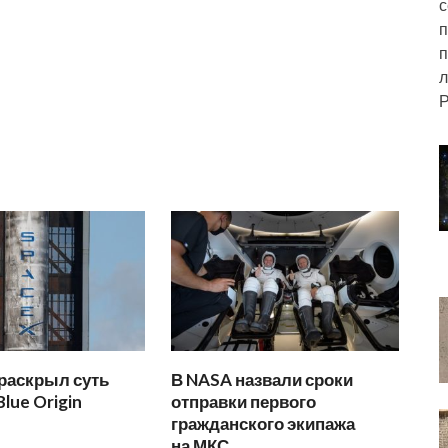
с
п
п
л
Р
раскрыл суть
В NASA назвали сроки
lue Origin
отправки первого
гражданского экипажа
на МКС