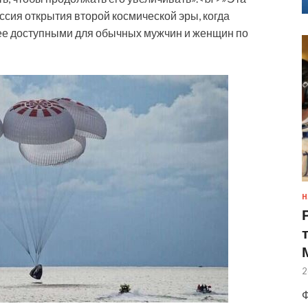
ссия открытия второй космической эры, когда
лее доступными для обычных мужчин и женщин по
Н
2
Ф