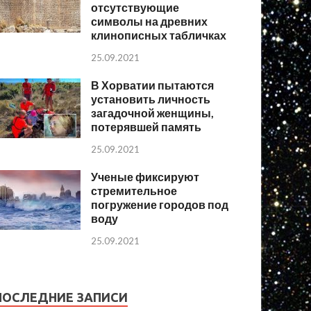
отсутствующие
символы на древних
клинописных табличках
25.09.2021
В Хорватии пытаются
установить личность
загадочной женщины,
потерявшей память
25.09.2021
Ученые фиксируют
стремительное
погружение городов под
воду
25.09.2021
ПОСЛЕДНИЕ ЗАПИСИ