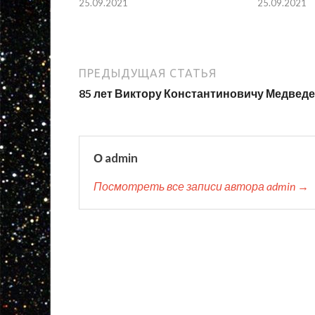
25.09.2021
25.09.2021
ПРЕДЫДУЩАЯ СТАТЬЯ
85 лет Виктору Константиновичу Медвед
О admin
Посмотреть все записи автора admin →