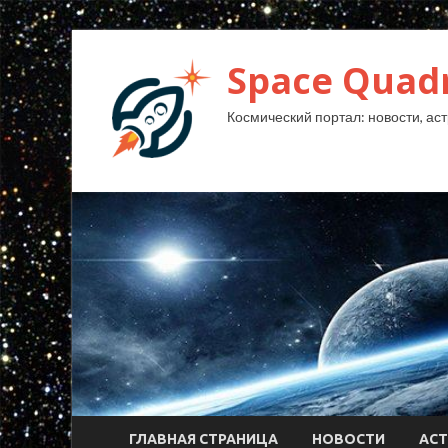
Space Quad
Космический портал: новости, аст
ГЛАВНАЯ СТРАНИЦА
НОВОСТИ
АС