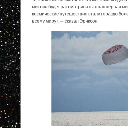
миссия будет рассматриваться как первая ми
космические путешествия стали гораздо бо
всему миру», — сказал Эриксон.