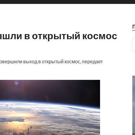
шли в открытый космос
овершили выход в открытый космос, передает