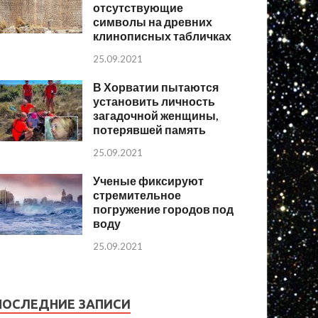
отсутствующие
символы на древних
клинописных табличках
25.09.2021
В Хорватии пытаются
установить личность
загадочной женщины,
потерявшей память
25.09.2021
Ученые фиксируют
стремительное
погружение городов под
воду
25.09.2021
ПОСЛЕДНИЕ ЗАПИСИ