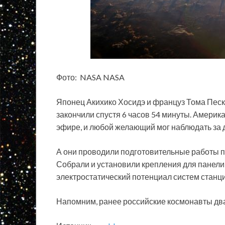
Фото: NASA NASA
Японец Акихико Хосидэ и француз Тома Песк
закончили спустя 6 часов 54 минуты. Америк
эфире, и любой желающий мог наблюдать за 
А они проводили подготовительные работы п
Собрали и установили крепления для панели,
электростатический потенциал систем станци
Напомним, ранее российские космонавты дв