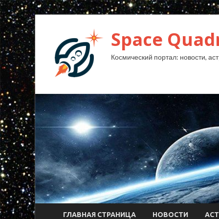
Space Quad
Космический портал: новости, аст
ГЛАВНАЯ СТРАНИЦА
НОВОСТИ
АС