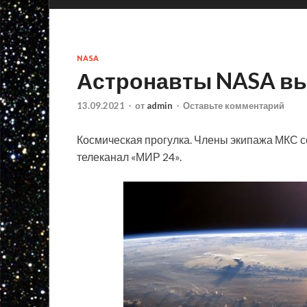
NASA
Астронавты NASA вы
13.09.2021
-
от
admin
-
Оставьте комментарий
Космическая прогулка. Члены экипажа МКС с
телеканал «МИР 24».