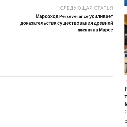
СЛЕДУЮЩАЯ СТАТЬЯ
Марсоход Perseverance усиливает
доказательства существования древней
жизни на Марсе
Н
2
Ф