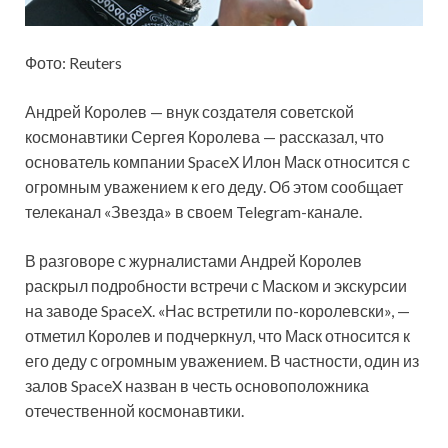
Фото: Reuters
Андрей Королев — внук создателя советской
космонавтики Сергея Королева — рассказал, что
основатель компании SpaceX Илон Маск относится с
огромным уважением к его деду. Об этом сообщает
телеканал «Звезда» в своем Telegram-канале.
В разговоре с журналистами Андрей Королев
раскрыл подробности встречи с Маском и экскурсии
на заводе SpaceX. «Нас встретили по-королевски», —
отметил Королев и подчеркнул, что Маск относится к
его деду с огромным уважением. В частности, один из
залов SpaceX назван в честь основоположника
отечественной космонавтики.