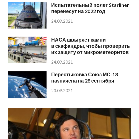
Испытательный полет Starliner
перенесут на 2022 год
24.09.2021
НАСА швыряет камни
в скафандры, чтобы проверить
их защиту от микрометеоритов
24.09.2021
Перестыковка Союз МС-18
назначена на 28 сентября
23.09.2021