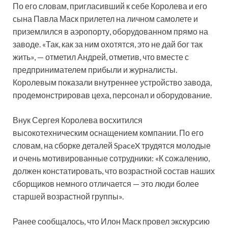
По его словам, пригласивший к себе Королева и его
сына Павла Маск прилетел на личном самолете и
приземлился в аэропорту, оборудованном прямо на
заводе. «Так, как за ним охотятся, это не дай бог так
жить», — отметил Андрей, отметив, что вместе с
предпринимателем прибыли и журналисты.
Королевым показали внутреннее устройство завода,
продемонстрировав цеха, персонал и оборудование.
Внук Сергея Королева восхитился
высокотехническим оснащением компании. По его
словам, на сборке деталей SpaceX трудятся молодые
и очень мотивированные сотрудники: «К сожалению,
должен констатировать, что возрастной состав наших
сборщиков немного отличается — это люди более
старшей возрастной группы».
Ранее сообщалось, что Илон Маск провел экскурсию