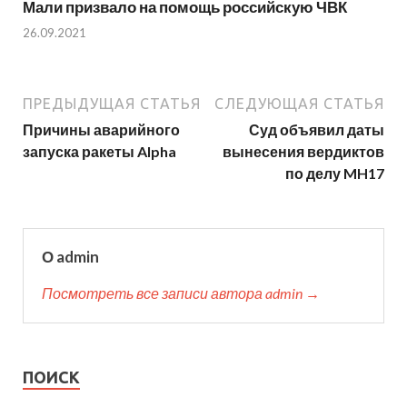
Мали призвало на помощь российскую ЧВК
26.09.2021
ПРЕДЫДУЩАЯ СТАТЬЯ
СЛЕДУЮЩАЯ СТАТЬЯ
Причины аварийного
Суд объявил даты
запуска ракеты Alpha
вынесения вердиктов
по делу MH17
О admin
Посмотреть все записи автора admin →
ПОИСК