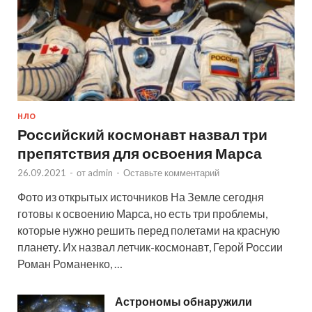
НЛО
Российский космонавт назвал три
препятствия для освоения Марса
26.09.2021
-
от
admin
-
Оставьте комментарий
Фото из открытых источников На Земле сегодня
готовы к освоению Марса, но есть три проблемы,
которые нужно решить перед полетами на красную
планету. Их назвал летчик-космонавт, Герой России
Роман Романенко, …
Астрономы обнаружили