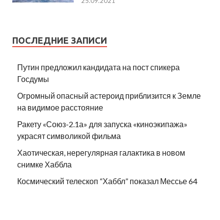
25.09.2021
ПОСЛЕДНИЕ ЗАПИСИ
Путин предложил кандидата на пост спикера
Госдумы
Огромный опасный астероид приблизится к Земле
на видимое расстояние
Ракету «Союз-2.1а» для запуска «киноэкипажа»
украсят символикой фильма
Хаотическая, нерегулярная галактика в новом
снимке Хаббла
Космический телескоп “Хаббл” показал Мессье 64