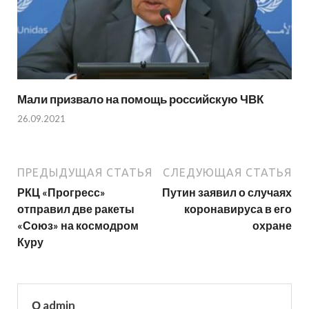
Мали призвало на помощь российскую ЧВК
26.09.2021
ПРЕДЫДУЩАЯ СТАТЬЯ
СЛЕДУЮЩАЯ СТАТЬЯ
РКЦ «Прогресс»
Путин заявил о случаях
отправил две ракеты
коронавируса в его
«Союз» на космодром
охране
Куру
О admin