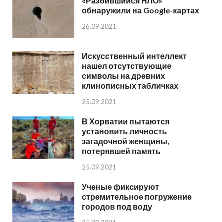
«Разбившийся НЛО»
обнаружили на Google-картах
26.09.2021
Искусственный интеллект
нашел отсутствующие
символы на древних
клинописных табличках
25.09.2021
В Хорватии пытаются
установить личность
загадочной женщины,
потерявшей память
25.09.2021
Ученые фиксируют
стремительное погружение
городов под воду