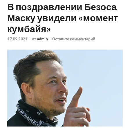
В поздравлении Безоса
Маску увидели «момент
кумбайя»
17.09.2021
-
от
admin
-
Оставьте комментарий