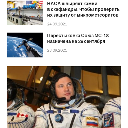
НАСА швыряет камни
в скафандры, чтобы проверить
их защиту от микрометеоритов
24.09.2021
Перестыковка Союз МС-18
назначена на 28 сентября
23.09.2021