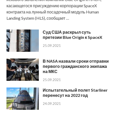
касающегося присуждению корпорации SpaceX
контракта на лунный посадочный модуль Human
Landing System (HLS), сообщает …
Суд США раскрыл суть
претезии Blue Origin к SpaceX
25.09.2021
В NASA назвали сроки отправки
первого гражданского экипажа
на МКС
25.09.2021
Испытательный полет Starliner
перенесут на 2022 год
24.09.2021