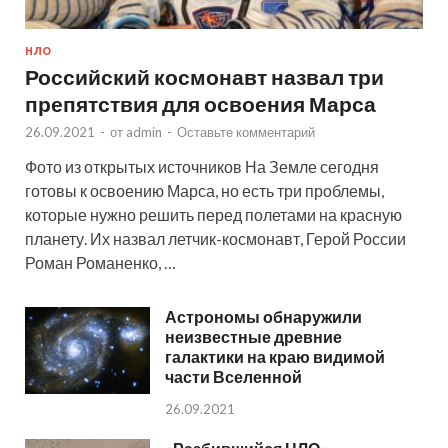
НЛО
Российский космонавт назвал три
препятствия для освоения Марса
26.09.2021
-
от
admin
-
Оставьте комментарий
Фото из открытых источников На Земле сегодня
готовы к освоению Марса, но есть три проблемы,
которые нужно решить перед полетами на красную
планету. Их назвал летчик-космонавт, Герой России
Роман Романенко, …
Астрономы обнаружили
неизвестные древние
галактики на краю видимой
части Вселенной
26.09.2021