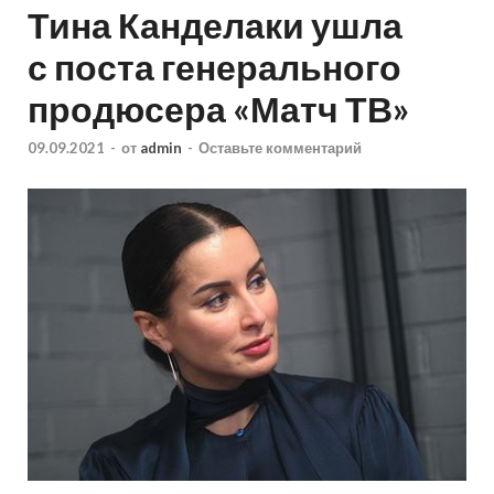
Тина Канделаки ушла
с поста генерального
продюсера «Матч ТВ»
09.09.2021
-
от
admin
-
Оставьте комментарий