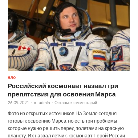
НЛО
Российский космонавт назвал три
препятствия для освоения Марса
26.09.2021
-
от
admin
-
Оставьте комментарий
Фото из открытых источников На Земле сегодня
готовы к освоению Марса, но есть три проблемы,
которые нужно решить перед полетами на красную
планету. Их назвал летчик-космонавт, Герой России