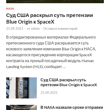
NASA
Суд США раскрыл суть претензии
Blue Origin к SpaceX
25.09.2021
-
от
admin
-
Оставьте комментарий
В отредактированных материалах Федерального
претензионного суда США раскрывается суть
искового заявления компании Blue Origin к НАСА,
касающегося присуждению корпорации SpaceX
контракта на лунный посадочный модуль Human
Landing System (HLS), сообщает …
Суд США раскрыл суть
претезии Blue Origin к SpaceX
25.09.2021
В NASA назвали сроки отправки