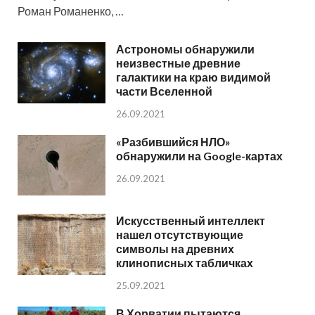
Роман Романенко, …
Астрономы обнаружили
неизвестные древние
галактики на краю видимой
части Вселенной
26.09.2021
«Разбившийся НЛО»
обнаружили на Google-картах
26.09.2021
Искусственный интеллект
нашел отсутствующие
символы на древних
клинописных табличках
25.09.2021
В Хорватии пытаются