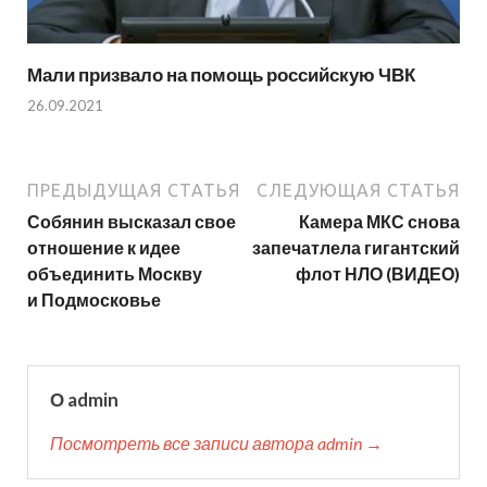
Мали призвало на помощь российскую ЧВК
26.09.2021
ПРЕДЫДУЩАЯ СТАТЬЯ
СЛЕДУЮЩАЯ СТАТЬЯ
Собянин высказал свое
Камера МКС снова
отношение к идее
запечатлела гигантский
объединить Москву
флот НЛО (ВИДЕО)
и Подмосковье
О admin
Посмотреть все записи автора admin →