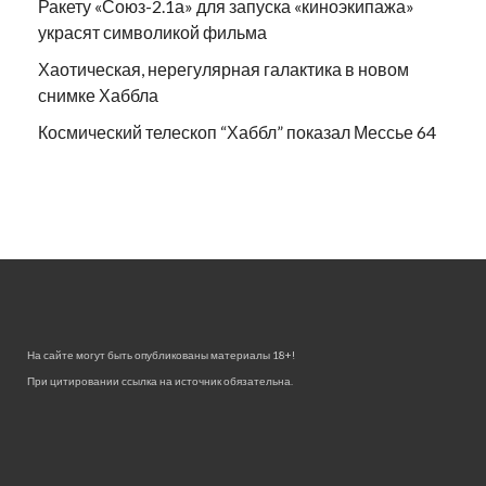
Ракету «Союз-2.1а» для запуска «киноэкипажа»
украсят символикой фильма
Хаотическая, нерегулярная галактика в новом
снимке Хаббла
Космический телескоп “Хаббл” показал Мессье 64
На сайте могут быть опубликованы материалы 18+!
При цитировании ссылка на источник обязательна.