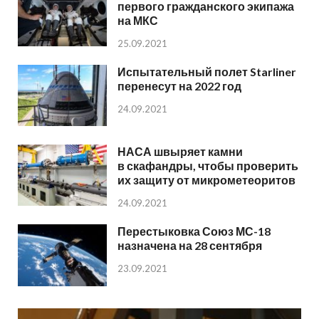
первого гражданского экипажа
на МКС
25.09.2021
Испытательный полет Starliner
перенесут на 2022 год
24.09.2021
НАСА швыряет камни
в скафандры, чтобы проверить
их защиту от микрометеоритов
24.09.2021
Перестыковка Союз МС-18
назначена на 28 сентября
23.09.2021