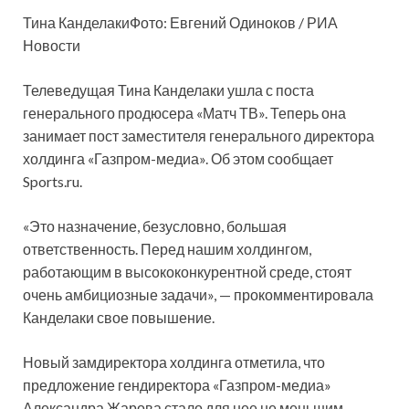
Тина КанделакиФото: Евгений Одиноков / РИА
Новости
Телеведущая Тина Канделаки ушла с поста
генерального продюсера «Матч ТВ». Теперь она
занимает пост заместителя генерального директора
холдинга «Газпром-медиа». Об этом сообщает
Sports.ru.
«Это назначение, безусловно, большая
ответственность. Перед нашим холдингом,
работающим в высококонкурентной среде, стоят
очень амбициозные задачи», — прокомментировала
Канделаки свое повышение.
Новый замдиректора холдинга отметила, что
предложение гендиректора «Газпром-медиа»
Александра Жарова стало для нее не меньшим