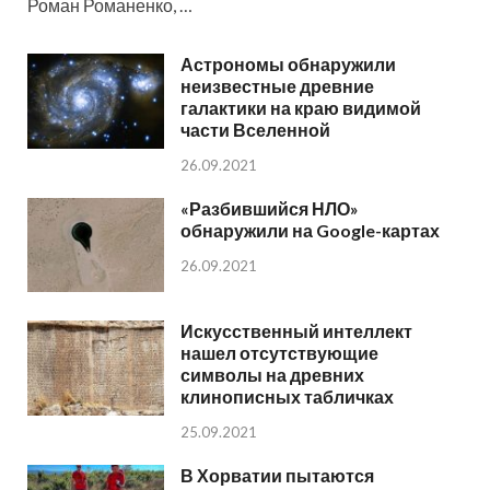
Роман Романенко, …
Астрономы обнаружили
неизвестные древние
галактики на краю видимой
части Вселенной
26.09.2021
«Разбившийся НЛО»
обнаружили на Google-картах
26.09.2021
Искусственный интеллект
нашел отсутствующие
символы на древних
клинописных табличках
25.09.2021
В Хорватии пытаются