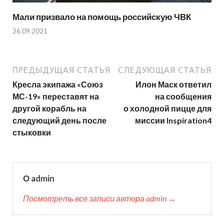
Мали призвало на помощь российскую ЧВК
26.09.2021
ПРЕДЫДУЩАЯ СТАТЬЯ
СЛЕДУЮЩАЯ СТАТЬЯ
Кресла экипажа «Союз
Илон Маск ответил
МС-19» переставят на
на сообщения
другой корабль на
о холодной пицце для
следующий день после
миссии Inspiration4
стыковки
О admin
Посмотреть все записи автора admin →