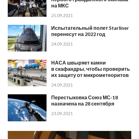
на МКС
25.09.2021
Испытательный полет Starliner
перенесут на 2022 год
24.09.2021
НАСА швыряет камни
в скафандры, чтобы проверить
их защиту от микрометеоритов
24.09.2021
Перестыковка Союз МС-18
назначена на 28 сентября
23.09.2021