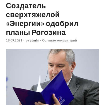
Создатель
сверхтяжелой
«Энергии» одобрил
планы Рогозина
18.09.2021
-
от
admin
-
Оставьте комментарий