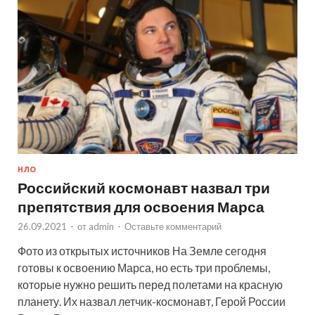
НЛО
Российский космонавт назвал три
препятствия для освоения Марса
26.09.2021
-
от
admin
-
Оставьте комментарий
Фото из открытых источников На Земле сегодня
готовы к освоению Марса, но есть три проблемы,
которые нужно решить перед полетами на красную
планету. Их назвал летчик-космонавт, Герой России