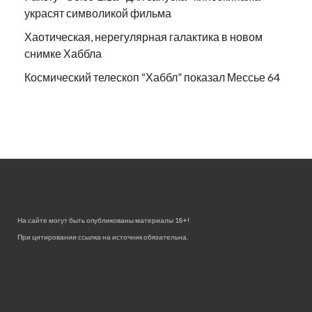
украсят символикой фильма
Хаотическая, нерегулярная галактика в новом
снимке Хаббла
Космический телескоп “Хаббл” показал Мессье 64
На сайте могут быть опубликованы материалы 18+!
При цитировании ссылка на источник обязательна.