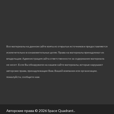
Все материалы на данном сайте взяты из открытых источников и предоставляются
исключительно в ознакомительных целях. Права на материалы принадлежат их
владельцам. Администрация сайта ответственности за содержание материала
не несет. Если Вы обнаружили на нашем сайте материалы, которые нарушают
авторские права, принадлежащие Вам, Вашей компании или организации,
пожалуйста, сообщите нам.
Авторские права © 2026
Space Quadrant.
.