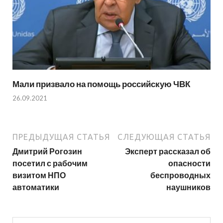
Мали призвало на помощь российскую ЧВК
26.09.2021
ПРЕДЫДУЩАЯ СТАТЬЯ
СЛЕДУЮЩАЯ СТАТЬЯ
Дмитрий Рогозин
Эксперт рассказал об
посетил с рабочим
опасности
визитом НПО
беспроводных
автоматики
наушников