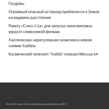
Госдумы
Огромный опасный астероид приблизится к Земле
на видимое расстояние
Ракету «Союз-2.1а» для запуска «киноэкипажа»
украсят символикой фильма
Хаотическая, нерегулярная галактика в новом
снимке Хаббла
Космический телескоп “Хаббл” показал Мессье 64
На сайте могут быть опубликованы материалы 18+!