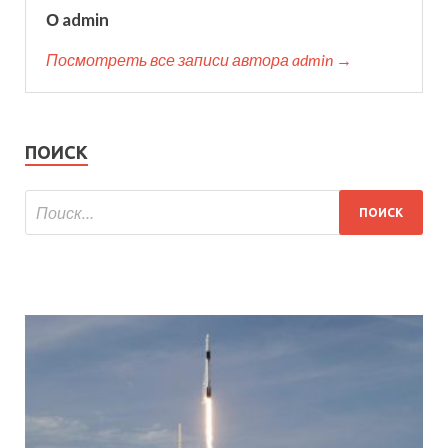
О admin
Посмотреть все записи автора admin →
ПОИСК