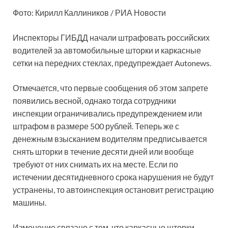
Фото: Кирилл Каллиников / РИА Новости
Инспекторы ГИБДД начали штрафовать российских
водителей за автомобильные шторки и каркасные
сетки на передних стеклах, предупреждает Autonews.
Отмечается, что первые сообщения об этом запрете
появились весной, однако тогда сотрудники
инспекции ограничивались предупреждением или
штрафом в размере 500 рублей. Теперь же с
денежным взысканием водителям предписывается
снять шторки в течение десяти дней или вообще
требуют от них снимать их на месте. Если по
истечении десятидневного срока нарушения не будут
устранены, то автоинспекция остановит регистрацию
машины.
Изменение связано с тем, что каркасные шторки