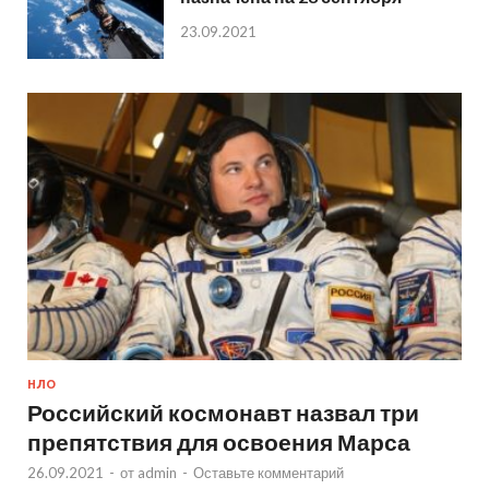
23.09.2021
НЛО
Российский космонавт назвал три
препятствия для освоения Марса
26.09.2021
-
от
admin
-
Оставьте комментарий