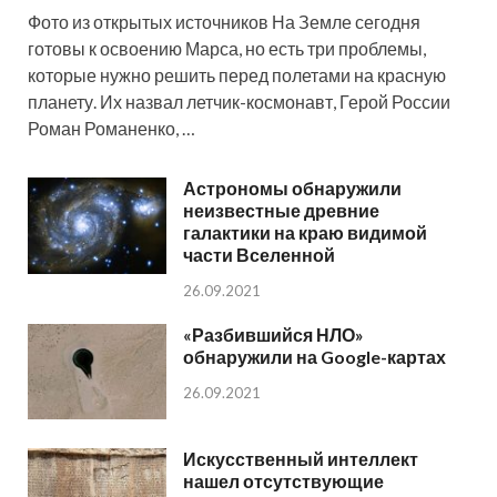
Фото из открытых источников На Земле сегодня
готовы к освоению Марса, но есть три проблемы,
которые нужно решить перед полетами на красную
планету. Их назвал летчик-космонавт, Герой России
Роман Романенко, …
Астрономы обнаружили
неизвестные древние
галактики на краю видимой
части Вселенной
26.09.2021
«Разбившийся НЛО»
обнаружили на Google-картах
26.09.2021
Искусственный интеллект
нашел отсутствующие