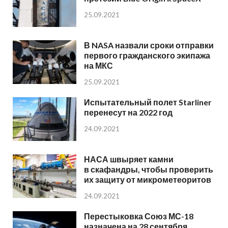
25.09.2021
В NASA назвали сроки отправки
первого гражданского экипажа
на МКС
25.09.2021
Испытательный полет Starliner
перенесут на 2022 год
24.09.2021
НАСА швыряет камни
в скафандры, чтобы проверить
их защиту от микрометеоритов
24.09.2021
Перестыковка Союз МС-18
назначена на 28 сентября