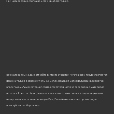
При цитировании ссылка на источник обязательна.
Все материалы на данном сайте взяты из открытых источников и предоставляются
исключительно в ознакомительных целях. Права на материалы принадлежат их
владельцам. Администрация сайта ответственности за содержание материала
не несет. Если Вы обнаружили на нашем сайте материалы, которые нарушают
авторские права, принадлежащие Вам, Вашей компании или организации,
пожалуйста, сообщите нам.