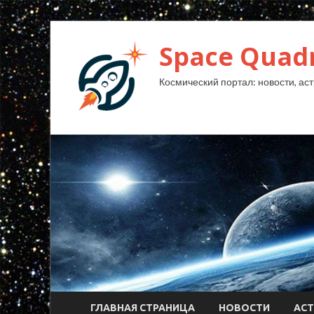
Space Quad
Космический портал: новости, аст
ГЛАВНАЯ СТРАНИЦА
НОВОСТИ
АС