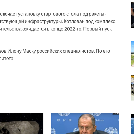
лючает установку стартового стола под ракеты-
путствующей инфраструктуры. Котлован под комплекс
ительства ожидается в конце 2022-го. Первый пуск
ов Илону Маску российских специалистов. По его
итета.