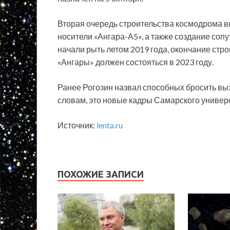
Вторая очередь строительства космодрома вк
носители «Ангара-А5», а также создание со
начали рыть летом 2019 года, окончание стро
«Ангары» должен состояться в 2023 году.
Ранее Рогозин назвал способных бросить выз
словам, это новые кадры Самарского универс
Источник:
lenta.ru
ПОХОЖИЕ ЗАПИСИ