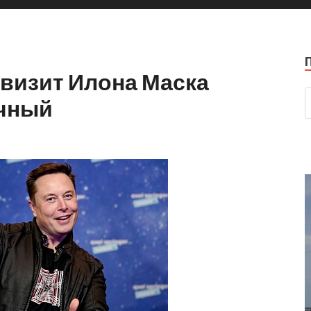
 визит Илона Маска
очный