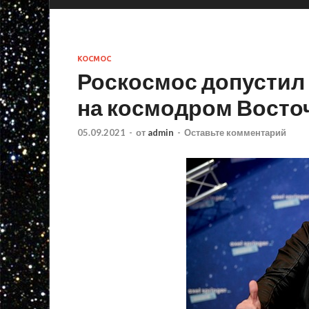
КОСМОС
Роскосмос допустил
на космодром Вост
05.09.2021
-
от
admin
-
Оставьте комментарий