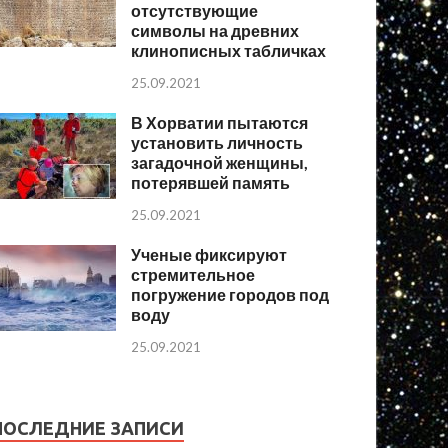
отсутствующие
символы на древних
клинописных табличках
25.09.2021
В Хорватии пытаются
установить личность
загадочной женщины,
потерявшей память
25.09.2021
Ученые фиксируют
стремительное
погружение городов под
воду
25.09.2021
ПОСЛЕДНИЕ ЗАПИСИ