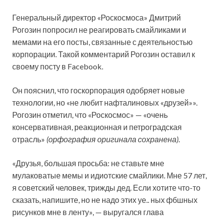
Генеральный директор «Роскосмоса» Дмитрий
Рогозин попросил не реагировать смайликами и
мемами на его посты, связанные с деятельностью
корпорации. Такой комментарий Рогозин оставил к
своему посту в Facebook.
Он пояснил, что госкорпорация одобряет новые
технологии, но «не любит нафталиновых «друзей»».
Рогозин отметил, что «Роскосмос» — «очень
консервативная, реакционная и петроградская
отрасль»
(орфография оригинала сохранена)
.
«Друзья, большая просьба: не ставьте мне
мулаковатые мемы и идиотские смайлики. Мне 57 лет,
я советский человек, трижды дед. Если хотите что-то
сказать, напишите, но не надо этих уе.. ных фбшных
рисунков мне в ленту», — выругался глава