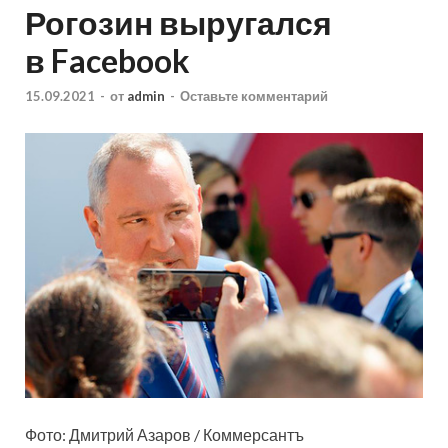
Рогозин выругался
в Facebook
15.09.2021
-
от
admin
-
Оставьте комментарий
Фото: Дмитрий Азаров / Коммерсантъ