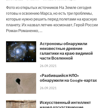
Фото из открытых источников На Земле сегодня
готовы к освоению Марса, но есть три проблемы,
которые нужно решить перед полетами на красную
планету. Их назвал летчик-космонавт, Герой России
Роман Романенко, …
Астрономы обнаружили
неизвестные древние
галактики на краю видимой
части Вселенной
26.09.2021
«Разбившийся НЛО»
обнаружили на Google-картах
26.09.2021
Искусственный интеллект
нашел отсутствующие