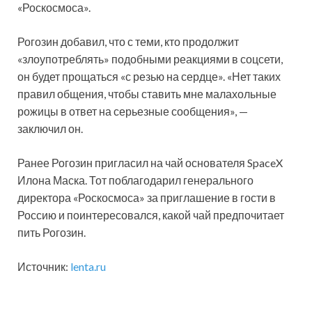
«Роскосмоса».
Рогозин добавил, что с теми, кто продолжит
«злоупотреблять» подобными реакциями в соцсети,
он будет прощаться «с резью на сердце». «Нет таких
правил общения, чтобы ставить мне малахольные
рожицы в ответ на серьезные сообщения», —
заключил он.
Ранее Рогозин пригласил на чай основателя SpaceX
Илона Маска. Тот поблагодарил генерального
директора «Роскосмоса» за приглашение в гости в
Россию и поинтересовался, какой чай предпочитает
пить Рогозин.
Источник:
lenta.ru