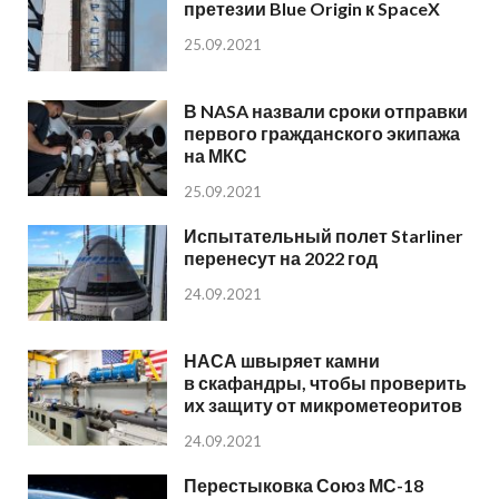
претезии Blue Origin к SpaceX
25.09.2021
В NASA назвали сроки отправки
первого гражданского экипажа
на МКС
25.09.2021
Испытательный полет Starliner
перенесут на 2022 год
24.09.2021
НАСА швыряет камни
в скафандры, чтобы проверить
их защиту от микрометеоритов
24.09.2021
Перестыковка Союз МС-18