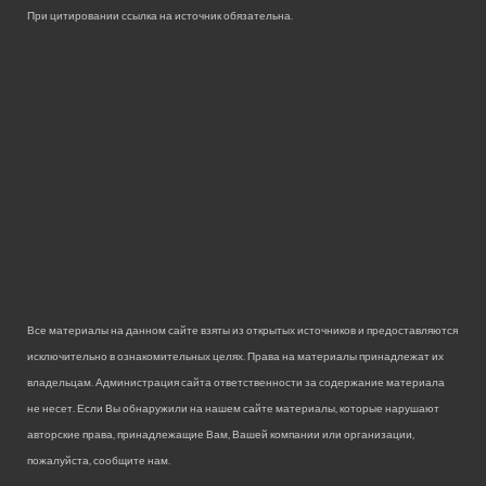
При цитировании ссылка на источник обязательна.
Все материалы на данном сайте взяты из открытых источников и предоставляются
исключительно в ознакомительных целях. Права на материалы принадлежат их
владельцам. Администрация сайта ответственности за содержание материала
не несет. Если Вы обнаружили на нашем сайте материалы, которые нарушают
авторские права, принадлежащие Вам, Вашей компании или организации,
пожалуйста, сообщите нам.