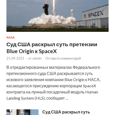
NASA
Суд США раскрыл суть претензии
Blue Origin к SpaceX
25.09.2021
-
от
admin
-
Оставьте комментарий
В отредактированных материалах Федерального
претензионного суда США раскрывается суть
искового заявления компании Blue Origin к НАСА,
касающегося присуждению корпорации SpaceX
контракта на лунный посадочный модуль Human
Landing System (HLS), сообщает …
Суд США раскрыл суть