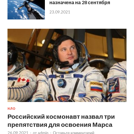
назначена на 28 сентября
23.09.2021
НЛО
Российский космонавт назвал три
препятствия для освоения Марса
26.09.2021
-
от
admin
-
Оставьте комментарий