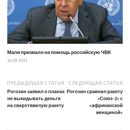
Мали призвало на помощь российскую ЧВК
26.09.2021
ПРЕДЫДУЩАЯ СТАТЬЯ
СЛЕДУЮЩАЯ СТАТЬЯ
Рогозин заявил о планах
Рогозин сравнил ракету
не выкидывать деньги
«Союз-2» с
на сверхтяжелую ракету
«африканской
женщиной»