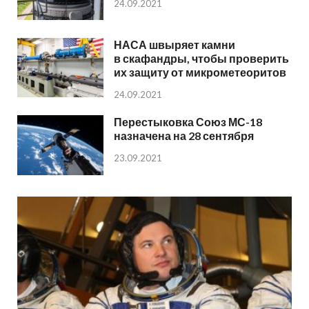
24.09.2021
НАСА швыряет камни
в скафандры, чтобы проверить
их защиту от микрометеоритов
24.09.2021
Перестыковка Союз МС-18
назначена на 28 сентября
23.09.2021