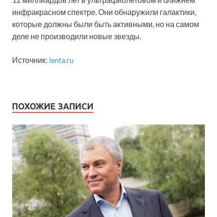
инфракрасном спектре. Они обнаружили галактики,
которые должны были быть активными, но на самом
деле не производили новые звезды.
Источник:
lenta.ru
ПОХОЖИЕ ЗАПИСИ