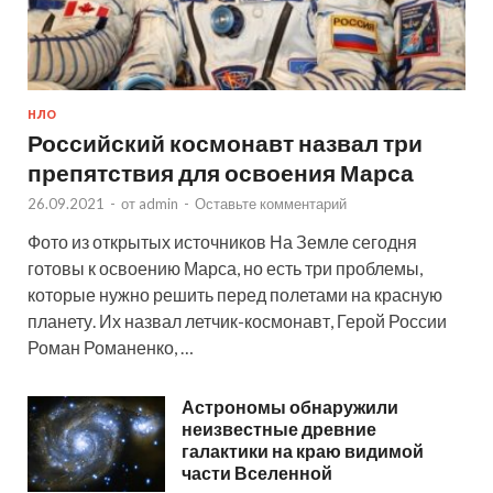
НЛО
Российский космонавт назвал три
препятствия для освоения Марса
26.09.2021
-
от
admin
-
Оставьте комментарий
Фото из открытых источников На Земле сегодня
готовы к освоению Марса, но есть три проблемы,
которые нужно решить перед полетами на красную
планету. Их назвал летчик-космонавт, Герой России
Роман Романенко, …
Астрономы обнаружили
неизвестные древние
галактики на краю видимой
части Вселенной