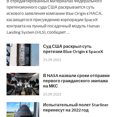
В отредактированных материалах Федерального
претензионного суда США раскрывается суть
искового заявления компании Blue Origin к НАСА,
касающегося присуждению корпорации SpaceX
контракта на лунный посадочный модуль Human
Landing System (HLS), сообщает …
Суд США раскрыл суть
претезии Blue Origin к SpaceX
25.09.2021
В NASA назвали сроки отправки
первого гражданского экипажа
на МКС
25.09.2021
Испытательный полет Starliner
перенесут на 2022 год