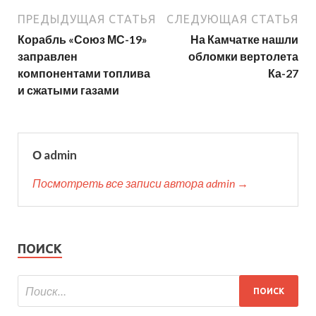
ПРЕДЫДУЩАЯ СТАТЬЯ
СЛЕДУЮЩАЯ СТАТЬЯ
Корабль «Союз МС-19»
На Камчатке нашли
заправлен
обломки вертолета
компонентами топлива
Ка-27
и сжатыми газами
О admin
Посмотреть все записи автора admin →
ПОИСК