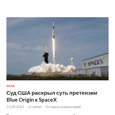
NASA
Суд США раскрыл суть претензии
Blue Origin к SpaceX
25.09.2021
-
от
admin
-
Оставьте комментарий