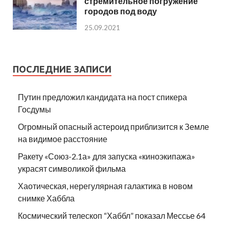
стремительное погружение
городов под воду
25.09.2021
ПОСЛЕДНИЕ ЗАПИСИ
Путин предложил кандидата на пост спикера
Госдумы
Огромный опасный астероид приблизится к Земле
на видимое расстояние
Ракету «Союз-2.1а» для запуска «киноэкипажа»
украсят символикой фильма
Хаотическая, нерегулярная галактика в новом
снимке Хаббла
Космический телескоп “Хаббл” показал Мессье 64