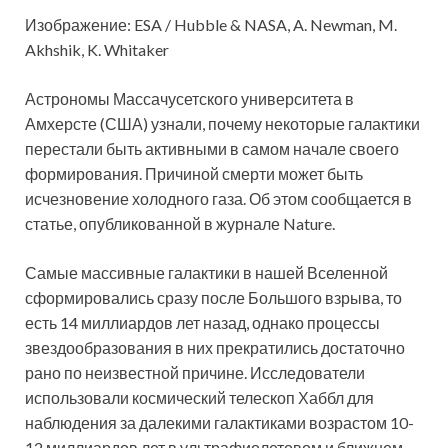
Изображение: ESA / Hubble & NASA, A. Newman, M.
Akhshik, K. Whitaker
Астрономы Массачусетского университета в
Амхерсте (США) узнали, почему некоторые галактики
перестали быть активными в самом начале своего
формирования. Причиной смерти может быть
исчезновение холодного газа. Об этом сообщается в
статье, опубликованной в журнале Nature.
Самые массивные галактики в нашей Вселенной
сформировались сразу после Большого взрыва, то
есть 14 миллиардов лет назад, однако процессы
звездообразования в них прекратились достаточно
рано по неизвестной причине. Исследователи
использовали космический телескоп Хаббл для
наблюдения за далекими галактиками возрастом 10-
12 миллиардов лет в ультрафиолетовом и ближнем