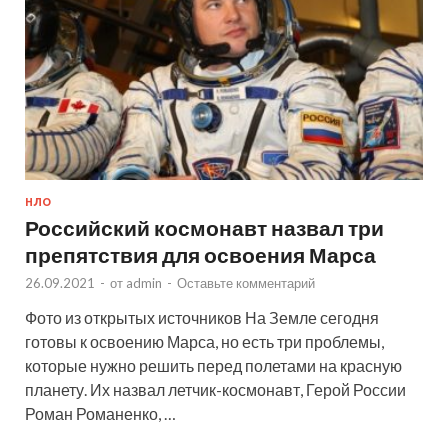
НЛО
Российский космонавт назвал три
препятствия для освоения Марса
26.09.2021
-
от
admin
-
Оставьте комментарий
Фото из открытых источников На Земле сегодня
готовы к освоению Марса, но есть три проблемы,
которые нужно решить перед полетами на красную
планету. Их назвал летчик-космонавт, Герой России
Роман Романенко, …