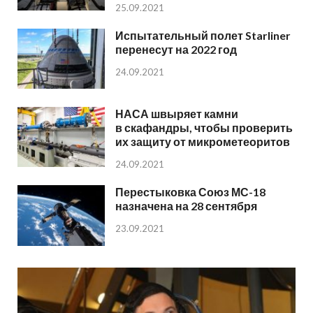
25.09.2021
Испытательный полет Starliner
перенесут на 2022 год
24.09.2021
НАСА швыряет камни
в скафандры, чтобы проверить
их защиту от микрометеоритов
24.09.2021
Перестыковка Союз МС-18
назначена на 28 сентября
23.09.2021