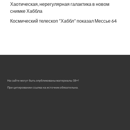
Хаотическая, нерегулярная галактика в новом
снимке Хаббла
Космический телескоп “Хаббл” показал Мессье 64
На сайте могут быть опубликованы материалы 18+!
При цитировании ссылка на источник обязательна.