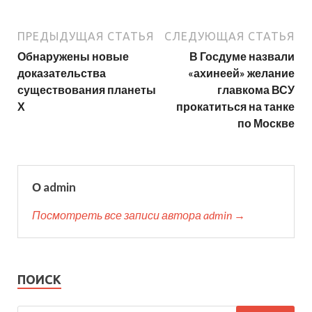
ПРЕДЫДУЩАЯ СТАТЬЯ
СЛЕДУЮЩАЯ СТАТЬЯ
Обнаружены новые
В Госдуме назвали
доказательства
«ахинеей» желание
существования планеты
главкома ВСУ
Х
прокатиться на танке
по Москве
О admin
Посмотреть все записи автора admin →
ПОИСК