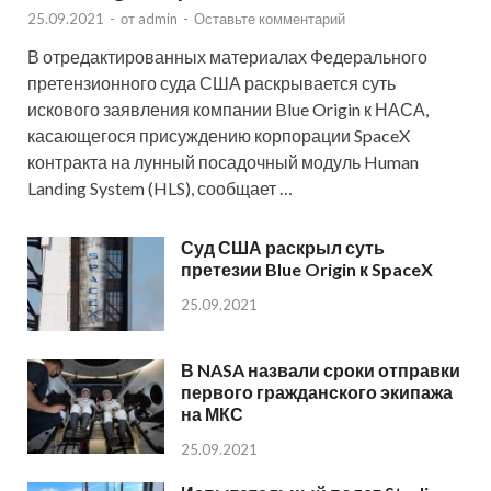
25.09.2021
-
от
admin
-
Оставьте комментарий
В отредактированных материалах Федерального
претензионного суда США раскрывается суть
искового заявления компании Blue Origin к НАСА,
касающегося присуждению корпорации SpaceX
контракта на лунный посадочный модуль Human
Landing System (HLS), сообщает …
Суд США раскрыл суть
претезии Blue Origin к SpaceX
25.09.2021
В NASA назвали сроки отправки
первого гражданского экипажа
на МКС
25.09.2021