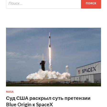
NASA
Суд США раскрыл суть претензии
Blue Origin к SpaceX