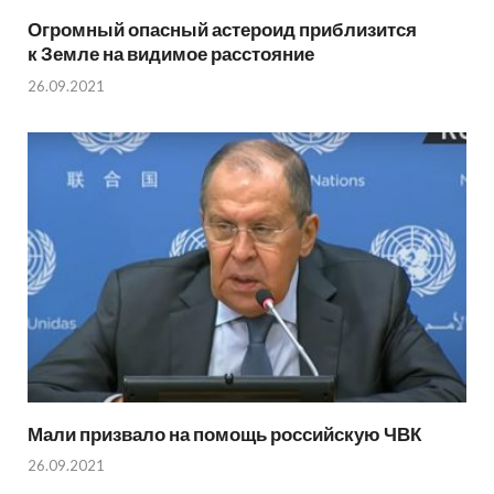
Огромный опасный астероид приблизится
к Земле на видимое расстояние
26.09.2021
Мали призвало на помощь российскую ЧВК
26.09.2021