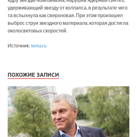
удерживающий звезду от коллапса, в результате чего
та вспыхнула как сверхновая. При этом произошел
выброс струи звездного материала, которая достигла
околосветовых скоростей.
Источник:
lenta.ru
ПОХОЖИЕ ЗАПИСИ