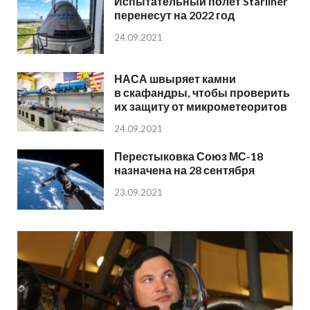
Испытательный полет Starliner
перенесут на 2022 год
24.09.2021
НАСА швыряет камни
в скафандры, чтобы проверить
их защиту от микрометеоритов
24.09.2021
Перестыковка Союз МС-18
назначена на 28 сентября
23.09.2021