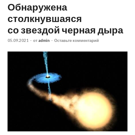
Обнаружена
столкнувшаяся
со звездой черная дыра
05.09.2021
-
от
admin
-
Оставьте комментарий