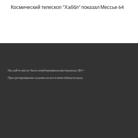
Космический телескоп “Хаббл” показал Мессье 64
На сайте могут быть опубликованы материалы 18+!
При цитировании ссылка на источник обязательна.