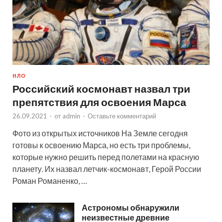
НЛО
Российский космонавт назвал три
препятствия для освоения Марса
26.09.2021
-
от
admin
-
Оставьте комментарий
Фото из открытых источников На Земле сегодня
готовы к освоению Марса, но есть три проблемы,
которые нужно решить перед полетами на красную
планету. Их назвал летчик-космонавт, Герой России
Роман Романенко, …
Астрономы обнаружили
неизвестные древние