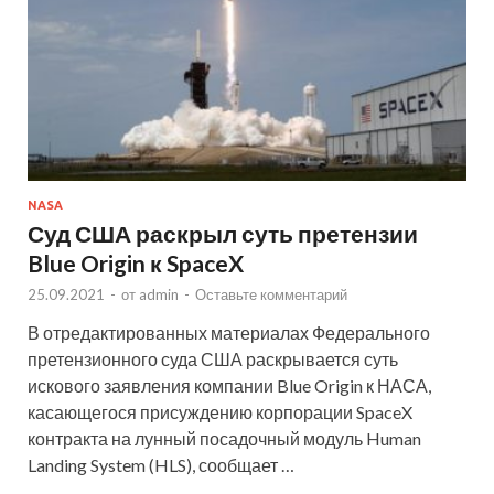
NASA
Суд США раскрыл суть претензии
Blue Origin к SpaceX
25.09.2021
-
от
admin
-
Оставьте комментарий
В отредактированных материалах Федерального
претензионного суда США раскрывается суть
искового заявления компании Blue Origin к НАСА,
касающегося присуждению корпорации SpaceX
контракта на лунный посадочный модуль Human
Landing System (HLS), сообщает …