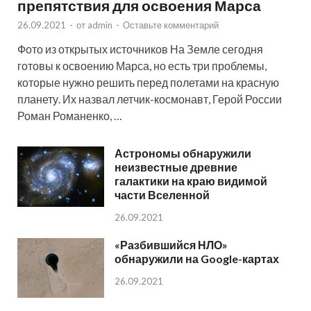
препятствия для освоения Марса
26.09.2021
-
от
admin
-
Оставьте комментарий
Фото из открытых источников На Земле сегодня
готовы к освоению Марса, но есть три проблемы,
которые нужно решить перед полетами на красную
планету. Их назвал летчик-космонавт, Герой России
Роман Романенко, …
Астрономы обнаружили
неизвестные древние
галактики на краю видимой
части Вселенной
26.09.2021
«Разбившийся НЛО»
обнаружили на Google-картах
26.09.2021