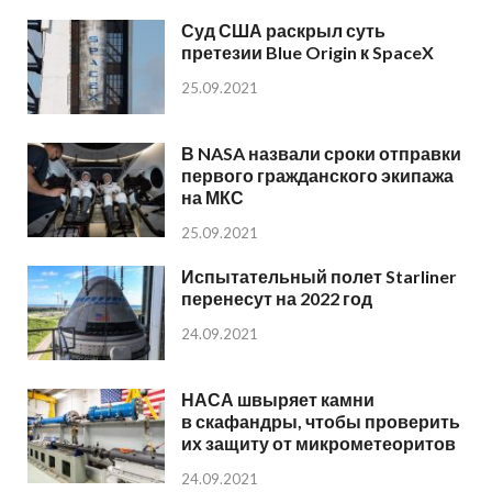
Суд США раскрыл суть
претезии Blue Origin к SpaceX
25.09.2021
В NASA назвали сроки отправки
первого гражданского экипажа
на МКС
25.09.2021
Испытательный полет Starliner
перенесут на 2022 год
24.09.2021
НАСА швыряет камни
в скафандры, чтобы проверить
их защиту от микрометеоритов
24.09.2021