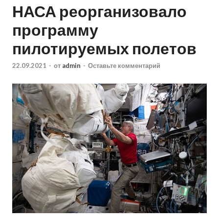
НАСА реорганизовало
программу
пилотируемых полетов
22.09.2021
-
от
admin
-
Оставьте комментарий