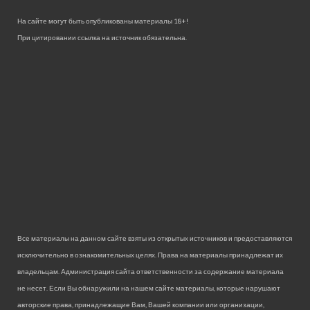
На сайте могут быть опубликованы материалы 18+!
При цитировании ссылка на источник обязательна.
Все материалы на данном сайте взяты из открытых источников и предоставляются
исключительно в ознакомительных целях. Права на материалы принадлежат их
владельцам. Администрация сайта ответственности за содержание материала
не несет. Если Вы обнаружили на нашем сайте материалы, которые нарушают
авторские права, принадлежащие Вам, Вашей компании или организации,