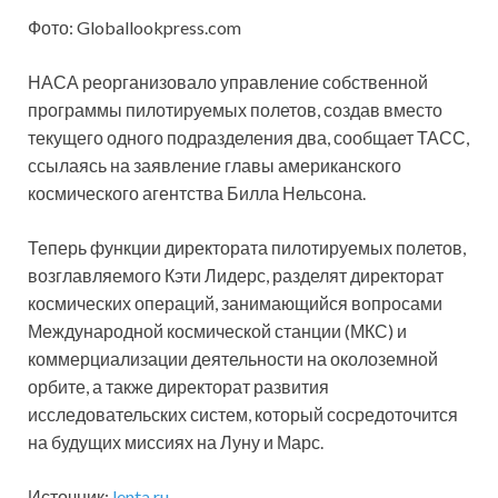
Фото: Globallookpress.com
НАСА реорганизовало управление собственной
программы пилотируемых полетов, создав вместо
текущего одного подразделения два, сообщает ТАСС,
ссылаясь на заявление главы американского
космического агентства Билла Нельсона.
Теперь функции директората пилотируемых полетов,
возглавляемого Кэти Лидерс, разделят директорат
космических операций, занимающийся вопросами
Международной космической станции (МКС) и
коммерциализации деятельности на околоземной
орбите, а также директорат развития
исследовательских систем, который сосредоточится
на будущих миссиях на Луну и Марс.
Источник:
lenta.ru