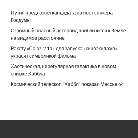
Путин предложил кандидата на пост спикера
Госдумы
Огромный опасный астероид приблизится к Земле
на видимое расстояние
Ракету «Союз-2.1а» для запуска «киноэкипажа»
украсят символикой фильма
Хаотическая, нерегулярная галактика в новом
снимке Хаббла
Космический телескоп “Хаббл” показал Мессье 64