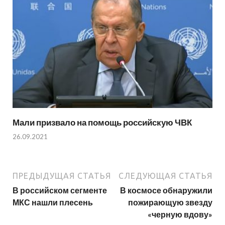
Мали призвало на помощь российскую ЧВК
26.09.2021
ПРЕДЫДУЩАЯ СТАТЬЯ
СЛЕДУЮЩАЯ СТАТЬЯ
В российском сегменте
В космосе обнаружили
МКС нашли плесень
пожирающую звезду
«черную вдову»