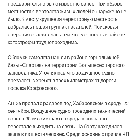
предварительно было известно ранее. При обзоре
местности с вертолета живых людей обнаружено не
было. К месту крушения через горную местность
добралась пешая группа спасателей. Поисковая
операция осложнялась тем, что местность в районе
катастрофы труднопроходима.
Обломки самолета нашли в районе горнолыжной
базы «Спартак» на территории Большехехцирского
заповедника. Уточнялось, что воздушное судно
врезалось в хребет в трех километрах от дороги
поселка Корфовского.
Ан-26 пропал с радаров под Хабаровском в среду, 22
сентября. Воздушное судно проводило технический
полет в 38 километрах от города и внезапно
перестало выходить на связь. На борту находился
экипаж из шести человек. Среди основных причин ЧП