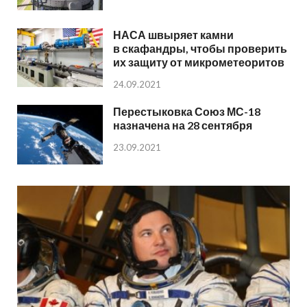
НАСА швыряет камни
в скафандры, чтобы проверить
их защиту от микрометеоритов
24.09.2021
Перестыковка Союз МС-18
назначена на 28 сентября
23.09.2021