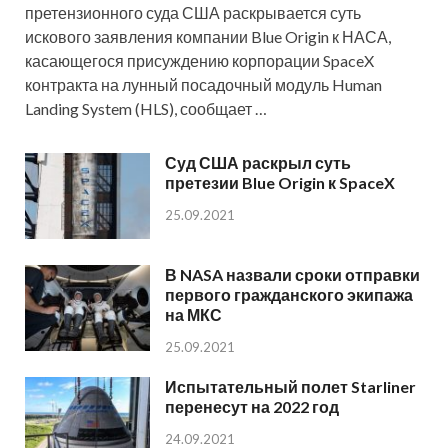
претензионного суда США раскрывается суть
искового заявления компании Blue Origin к НАСА,
касающегося присуждению корпорации SpaceX
контракта на лунный посадочный модуль Human
Landing System (HLS), сообщает …
Суд США раскрыл суть
претезии Blue Origin к SpaceX
25.09.2021
В NASA назвали сроки отправки
первого гражданского экипажа
на МКС
25.09.2021
Испытательный полет Starliner
перенесут на 2022 год
24.09.2021