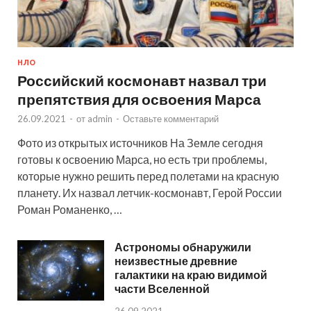
НЛО
Российский космонавт назвал три
препятствия для освоения Марса
26.09.2021
-
от
admin
-
Оставьте комментарий
Фото из открытых источников На Земле сегодня
готовы к освоению Марса, но есть три проблемы,
которые нужно решить перед полетами на красную
планету. Их назвал летчик-космонавт, Герой России
Роман Романенко, …
Астрономы обнаружили
неизвестные древние
галактики на краю видимой
части Вселенной