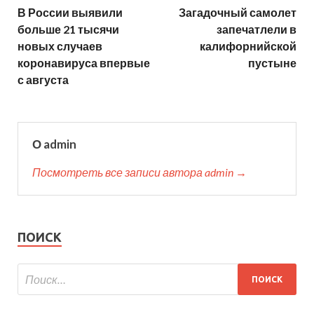
В России выявили
Загадочный самолет
больше 21 тысячи
запечатлели в
новых случаев
калифорнийской
коронавируса впервые
пустыне
с августа
О admin
Посмотреть все записи автора admin →
ПОИСК