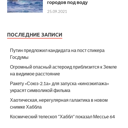
городов под воду
25.09.2021
ПОСЛЕДНИЕ ЗАПИСИ
Путин предложил кандидата на пост спикера
Госдумы
Огромный опасный астероид приблизится к Земле
на видимое расстояние
Ракету «Союз-2.1а» для запуска «киноэкипажа»
украсят символикой фильма
Хаотическая, нерегулярная галактика в новом
снимке Хаббла
Космический телескоп “Хаббл” показал Мессье 64