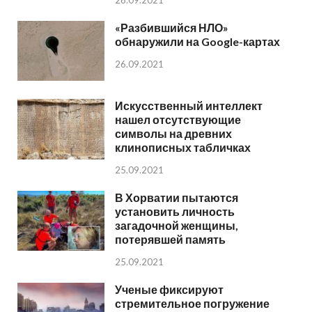
26.09.2021
«Разбившийся НЛО»
обнаружили на Google-картах
26.09.2021
Искусственный интеллект
нашел отсутствующие
символы на древних
клинописных табличках
25.09.2021
В Хорватии пытаются
установить личность
загадочной женщины,
потерявшей память
25.09.2021
Ученые фиксируют
стремительное погружение