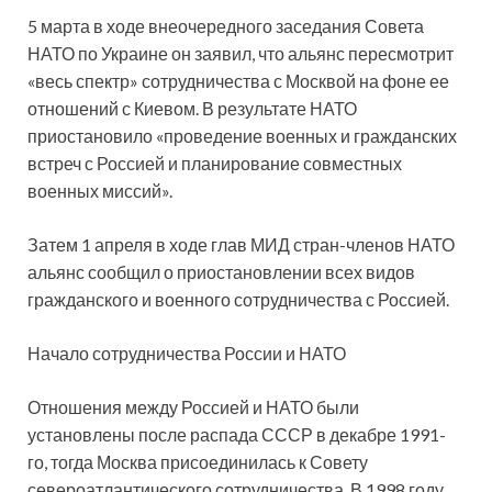
5 марта в ходе внеочередного заседания Совета
НАТО по Украине он заявил, что альянс пересмотрит
«весь спектр» сотрудничества с Москвой на фоне ее
отношений с Киевом. В результате НАТО
приостановило «проведение военных и гражданских
встреч с Россией и планирование совместных
военных миссий».
Затем 1 апреля в ходе глав МИД стран-членов НАТО
альянс сообщил о приостановлении всех видов
гражданского и военного сотрудничества с Россией.
Начало сотрудничества России и НАТО
Отношения между Россией и НАТО были
установлены после распада СССР в декабре 1991-
го, тогда Москва присоединилась к Совету
североатлантического сотрудничества. В 1998 году