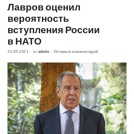
Лавров оценил
вероятность
вступления России
в НАТО
23.09.2021
-
от
admin
-
Оставьте комментарий