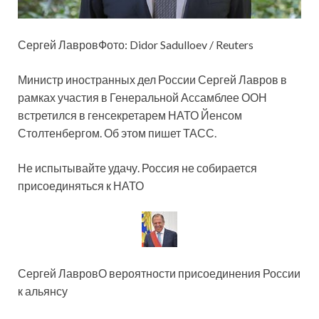
Сергей ЛавровФото: Didor Sadulloev / Reuters
Министр иностранных дел России Сергей Лавров в
рамках участия в Генеральной Ассамблее ООН
встретился в генсекретарем НАТО Йенсом
Столтенбергом. Об этом пишет ТАСС.
Не испытывайте удачу. Россия не собирается
присоединяться к НАТО
Сергей ЛавровО вероятности присоединения России
к альянсу