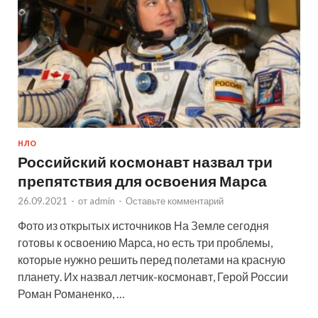
НЛО
Российский космонавт назвал три
препятствия для освоения Марса
26.09.2021
-
от
admin
-
Оставьте комментарий
Фото из открытых источников На Земле сегодня
готовы к освоению Марса, но есть три проблемы,
которые нужно решить перед полетами на красную
планету. Их назвал летчик-космонавт, Герой России
Роман Романенко, …