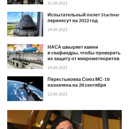
25.09.2021
Испытательный полет Starliner
перенесут на 2022 год
24.09.2021
НАСА швыряет камни
в скафандры, чтобы проверить
их защиту от микрометеоритов
24.09.2021
Перестыковка Союз МС-18
назначена на 28 сентября
23.09.2021