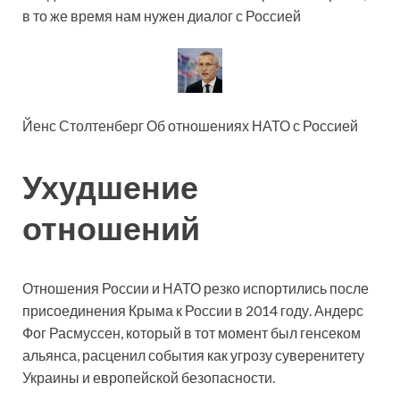
в то же время нам нужен диалог с Россией
Йенс Столтенберг Об отношениях НАТО с Россией
Ухудшение
отношений
Отношения России и НАТО резко испортились после
присоединения Крыма к России в 2014 году. Андерс
Фог Расмуссен, который в тот момент был генсеком
альянса, расценил события как угрозу суверенитету
Украины и европейской безопасности.