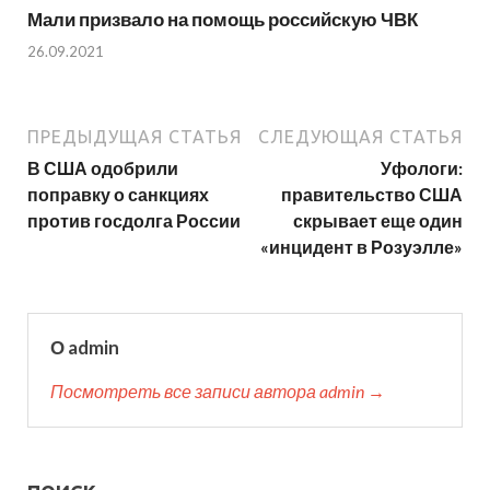
Мали призвало на помощь российскую ЧВК
26.09.2021
ПРЕДЫДУЩАЯ СТАТЬЯ
СЛЕДУЮЩАЯ СТАТЬЯ
В США одобрили
Уфологи:
поправку о санкциях
правительство США
против госдолга России
скрывает еще один
«инцидент в Розуэлле»
О admin
Посмотреть все записи автора admin →