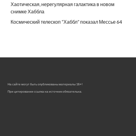
Хаотическая, нерегулярная галактика в новом
снимке Хаббла
Космический телескоп “Хаббл” показал Мессье 64
На сайте могут быть опубликованы материалы 18+!
При цитировании ссылка на источник обязательна.