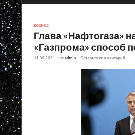
КОСМОС
Глава «Нафтогаза» н
«Газпрома» способ п
11.09.2021
-
от
admin
-
Оставьте комментарий