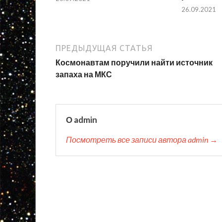
26.09.2021
ПРЕДЫДУЩАЯ СТАТЬЯ
Космонавтам поручили найти источник
запаха на МКС
О admin
Посмотреть все записи автора admin →