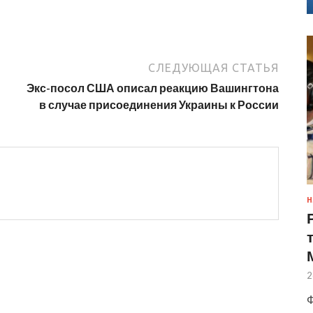
СЛЕДУЮЩАЯ СТАТЬЯ
Экс-посол США описал реакцию Вашингтона
в случае присоединения Украины к России
Н
2
Ф