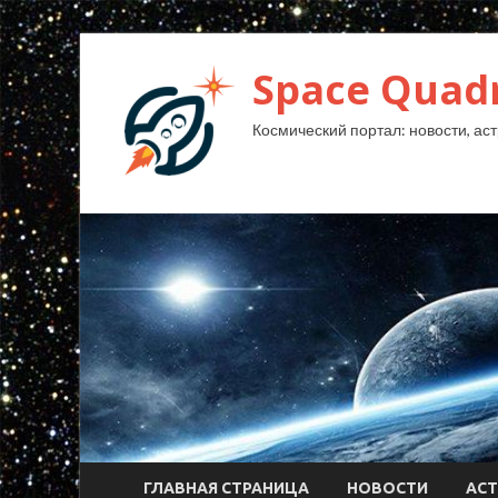
Space Quad
Космический портал: новости, аст
ГЛАВНАЯ СТРАНИЦА
НОВОСТИ
АС