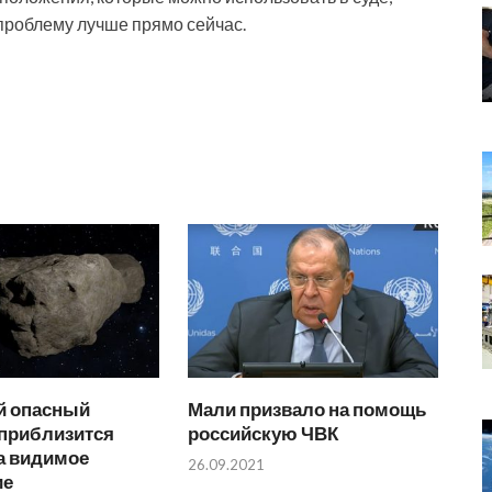
 проблему лучше прямо сейчас.
 опасный
Мали призвало на помощь
 приблизится
российскую ЧВК
а видимое
26.09.2021
ие