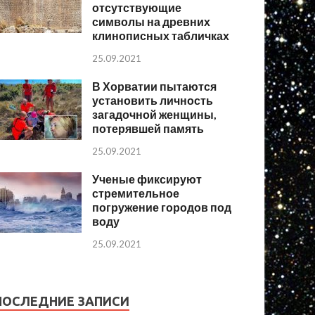
отсутствующие
символы на древних
клинописных табличках
25.09.2021
В Хорватии пытаются
установить личность
загадочной женщины,
потерявшей память
25.09.2021
Ученые фиксируют
стремительное
погружение городов под
воду
25.09.2021
ПОСЛЕДНИЕ ЗАПИСИ