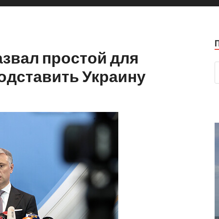
азвал простой для
одставить Украину