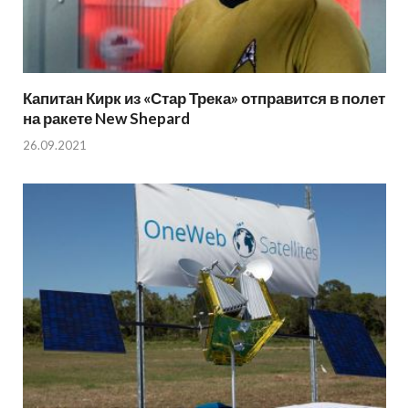
Капитан Кирк из «Стар Трека» отправится в полет
на ракете New Shepard
26.09.2021