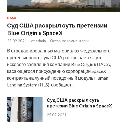
NASA
Суд США раскрыл суть претензии
Blue Origin к SpaceX
25.09.2021
-
от
admin
-
Оставьте комментарий
В отредактированных материалах Федерального
претензионного суда США раскрывается суть
искового заявления компании Blue Origin к НАСА,
касающегося присуждению корпорации SpaceX
контракта на лунный посадочный модуль Human
Landing System (HLS), сообщает …
Суд США раскрыл суть
претезии Blue Origin к SpaceX
25.09.2021