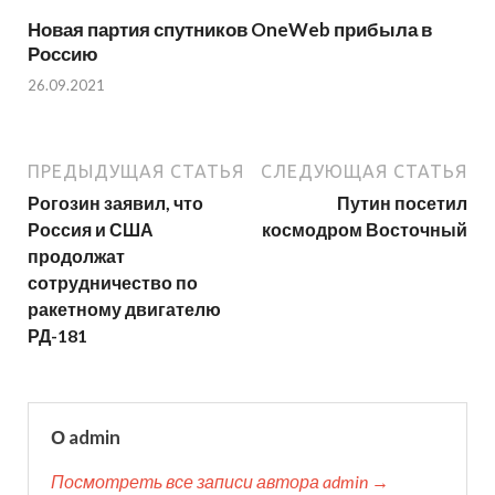
Новая партия спутников OneWeb прибыла в
Россию
26.09.2021
ПРЕДЫДУЩАЯ СТАТЬЯ
СЛЕДУЮЩАЯ СТАТЬЯ
Рогозин заявил, что
Путин посетил
Россия и США
космодром Восточный
продолжат
сотрудничество по
ракетному двигателю
РД-181
О admin
Посмотреть все записи автора admin →