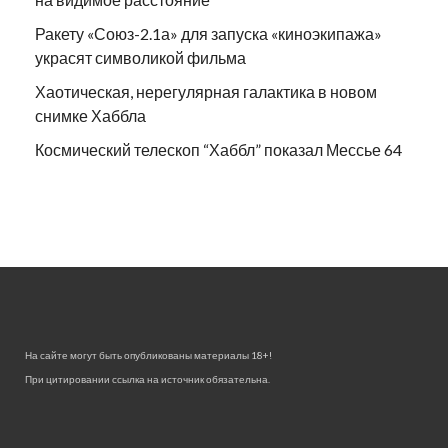
Ракету «Союз-2.1а» для запуска «киноэкипажа»
украсят символикой фильма
Хаотическая, нерегулярная галактика в новом
снимке Хаббла
Космический телескоп “Хаббл” показал Мессье 64
На сайте могут быть опубликованы материалы 18+!
При цитировании ссылка на источник обязательна.