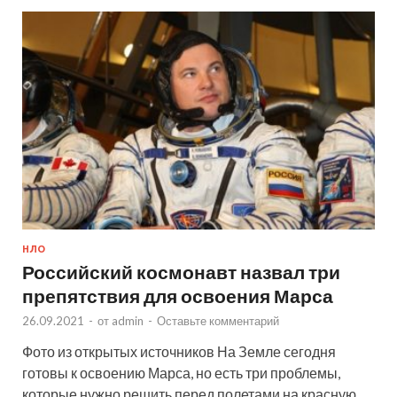
НЛО
Российский космонавт назвал три
препятствия для освоения Марса
26.09.2021
-
от
admin
-
Оставьте комментарий
Фото из открытых источников На Земле сегодня
готовы к освоению Марса, но есть три проблемы,
которые нужно решить перед полетами на красную