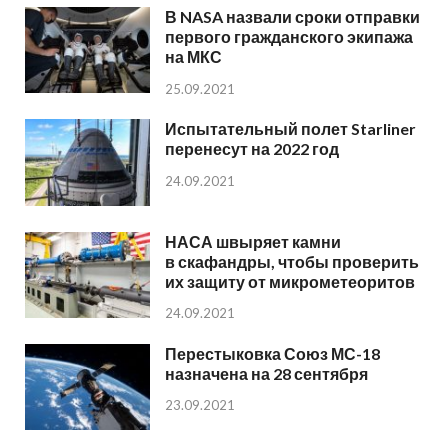
В NASA назвали сроки отправки
первого гражданского экипажа
на МКС
25.09.2021
Испытательный полет Starliner
перенесут на 2022 год
24.09.2021
НАСА швыряет камни
в скафандры, чтобы проверить
их защиту от микрометеоритов
24.09.2021
Перестыковка Союз МС-18
назначена на 28 сентября
23.09.2021