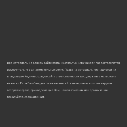
Все материалы на данном сайте взяты из открытых источников и предоставляются
исключительно в ознакомительных целях. Права на материалы принадлежат их
владельцам. Администрация сайта ответственности за содержание материала
не несет. Если Вы обнаружили на нашем сайте материалы, которые нарушают
авторские права, принадлежащие Вам, Вашей компании или организации,
пожалуйста, сообщите нам.