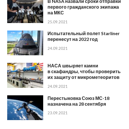
В NASA назвали сроки отправки
первого гражданского экипажа
на МКС
25.09.2021
Испытательный полет Starliner
перенесут на 2022 год
24.09.2021
НАСА швыряет камни
в скафандры, чтобы проверить
их защиту от микрометеоритов
24.09.2021
Перестыковка Союз МС-18
назначена на 28 сентября
23.09.2021