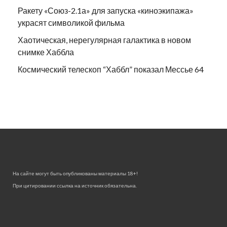
Ракету «Союз-2.1а» для запуска «киноэкипажа»
украсят символикой фильма
Хаотическая, нерегулярная галактика в новом
снимке Хаббла
Космический телескоп “Хаббл” показал Мессье 64
На сайте могут быть опубликованы материалы 18+!
При цитировании ссылка на источник обязательна.