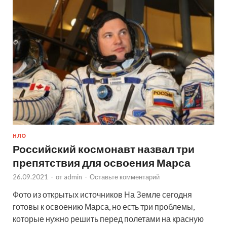
НЛО
Российский космонавт назвал три
препятствия для освоения Марса
26.09.2021
-
от
admin
-
Оставьте комментарий
Фото из открытых источников На Земле сегодня
готовы к освоению Марса, но есть три проблемы,
которые нужно решить перед полетами на красную