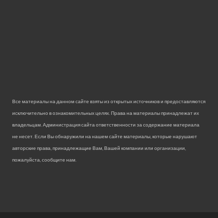
Все материалы на данном сайте взяты из открытых источников и предоставляются
исключительно в ознакомительных целях. Права на материалы принадлежат их
владельцам. Администрация сайта ответственности за содержание материала
не несет. Если Вы обнаружили на нашем сайте материалы, которые нарушают
авторские права, принадлежащие Вам, Вашей компании или организации,
пожалуйста, сообщите нам.