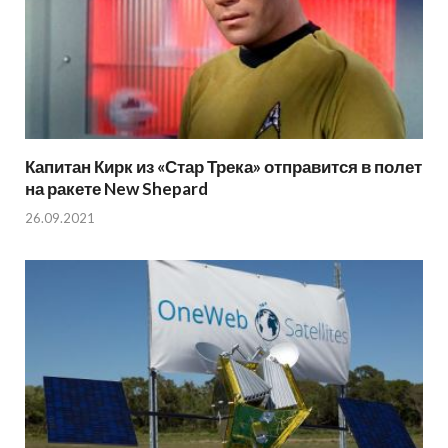
Капитан Кирк из «Стар Трека» отправится в полет
на ракете New Shepard
26.09.2021