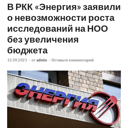
В РКК «Энергия» заявили
о невозможности роста
исследований на НОО
без увеличения
бюджета
13.09.2021
-
от
admin
-
Оставьте комментарий