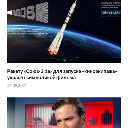
Ракету «Союз-2.1а» для запуска «киноэкипажа»
украсят символикой фильма
26.09.2021