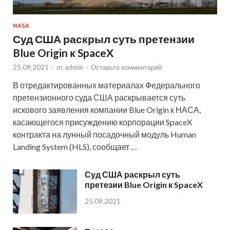
NASA
Суд США раскрыл суть претензии
Blue Origin к SpaceX
25.09.2021
-
от
admin
-
Оставьте комментарий
В отредактированных материалах Федерального
претензионного суда США раскрывается суть
искового заявления компании Blue Origin к НАСА,
касающегося присуждению корпорации SpaceX
контракта на лунный посадочный модуль Human
Landing System (HLS), сообщает …
Суд США раскрыл суть
претезии Blue Origin к SpaceX
25.09.2021