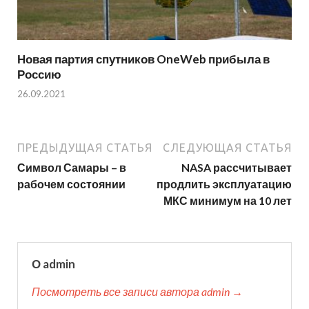
Новая партия спутников OneWeb прибыла в
Россию
26.09.2021
ПРЕДЫДУЩАЯ СТАТЬЯ
СЛЕДУЮЩАЯ СТАТЬЯ
Символ Самары – в
NASA рассчитывает
рабочем состоянии
продлить эксплуатацию
МКС минимум на 10 лет
О admin
Посмотреть все записи автора admin →