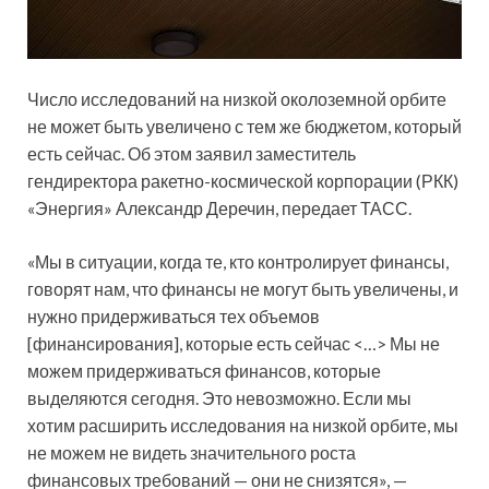
Число исследований на низкой околоземной орбите
не может быть увеличено с тем же бюджетом, который
есть сейчас. Об этом заявил заместитель
гендиректора ракетно-космической корпорации (РКК)
«Энергия» Александр Деречин, передает ТАСС.
«Мы в ситуации, когда те, кто
контролирует финансы,
говорят нам, что финансы не могут быть увеличены, и
нужно придерживаться тех объемов
[финансирования], которые есть сейчас <…> Мы не
можем придерживаться финансов, которые
выделяются сегодня. Это невозможно. Если мы
хотим расширить исследования на низкой орбите, мы
не можем не видеть значительного роста
финансовых требований — они не снизятся», —