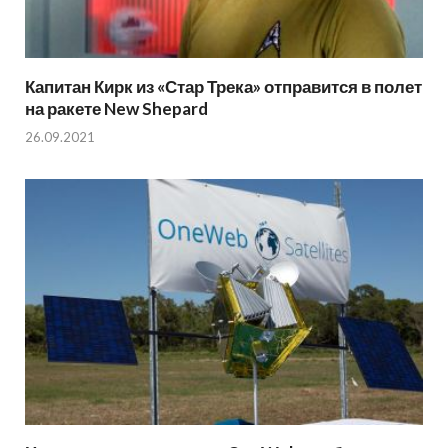
Капитан Кирк из «Стар Трека» отправится в полет
на ракете New Shepard
26.09.2021