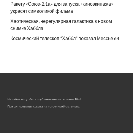
Ракету «Союз-2.1а» для запуска «киноэкипажа»
украсят символикой фильма
Хаотическая, нерегулярная галактика в новом
снимке Хаббла
Космический телескоп “Хаббл” показал Мессье 64
На сайте могут быть опубликованы материалы 18+!
При цитировании ссылка на источник обязательна.