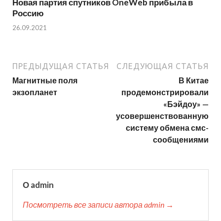
Новая партия спутников OneWeb прибыла в
Россию
26.09.2021
ПРЕДЫДУЩАЯ СТАТЬЯ
СЛЕДУЮЩАЯ СТАТЬЯ
Магнитные поля
В Китае
экзопланет
продемонстрировали
«Бэйдоу» —
усовершенствованную
систему обмена смс-
сообщениями
О admin
Посмотреть все записи автора admin →