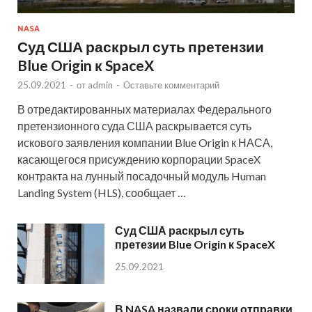
NASA
Суд США раскрыл суть претензии
Blue Origin к SpaceX
25.09.2021
-
от
admin
-
Оставьте комментарий
В отредактированных материалах Федерального
претензионного суда США раскрывается суть
искового заявления компании Blue Origin к НАСА,
касающегося присуждению корпорации SpaceX
контракта на лунный посадочный модуль Human
Landing System (HLS), сообщает …
Суд США раскрыл суть
претезии Blue Origin к SpaceX
25.09.2021
В NASA назвали сроки отправки