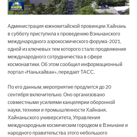
Администрация южнокитайской провинции Хайнань
в субботу приступила к проведению Вэньчанского
международного аэрокосмического форума-2021,
одной из ключевых тем которого стало продвижение
международного сотрудничества в сфере
космонавтики. Об этом сообщил
информационный
портал «Наньхайван», передает ТАСС.
По его данным, мероприятие продлится до 20
сентября включительно. Оно организовано
совместными усилиями канцелярии оборонной
науки, техники и промышленности Хайнаня,
Хайнаньского университета, Управления
международным космическим городком в Вэньчане и
народного правительства этого небольшого