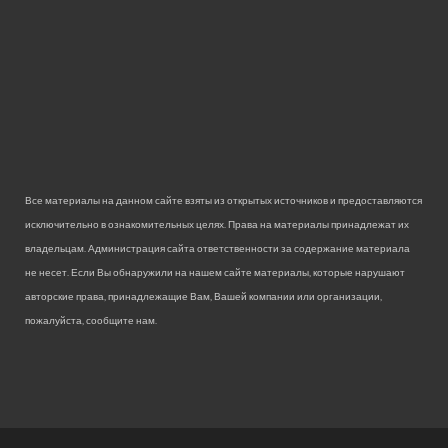
Все материалы на данном сайте взяты из открытых источников и предоставляются
исключительно в ознакомительных целях. Права на материалы принадлежат их
владельцам. Администрация сайта ответственности за содержание материала
не несет. Если Вы обнаружили на нашем сайте материалы, которые нарушают
авторские права, принадлежащие Вам, Вашей компании или организации,
пожалуйста, сообщите нам.