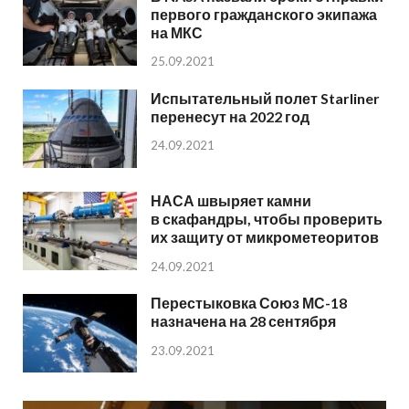
первого гражданского экипажа
на МКС
25.09.2021
Испытательный полет Starliner
перенесут на 2022 год
24.09.2021
НАСА швыряет камни
в скафандры, чтобы проверить
их защиту от микрометеоритов
24.09.2021
Перестыковка Союз МС-18
назначена на 28 сентября
23.09.2021